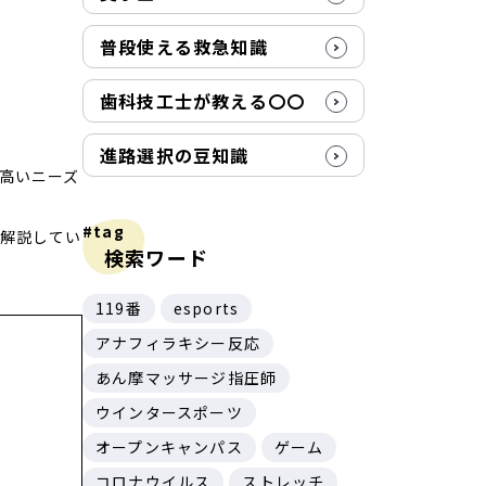
普段使える救急知識
歯科技工士が教える〇〇
進路選択の豆知識
高いニーズ
#tag
て解説してい
検索ワード
119番
esports
アナフィラキシー反応
あん摩マッサージ指圧師
ウインタースポーツ
オープンキャンパス
ゲーム
コロナウイルス
ストレッチ