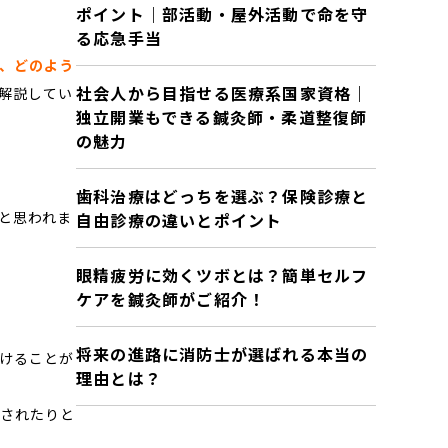
ポイント｜部活動・屋外活動で命を守
る応急手当
、どのよう
社会人から目指せる医療系国家資格｜
解説してい
独立開業もできる鍼灸師・柔道整復師
の魅力
歯科治療はどっちを選ぶ？保険診療と
と思われま
自由診療の違いとポイント
眼精疲労に効くツボとは？簡単セルフ
ケアを鍼灸師がご紹介！
将来の進路に消防士が選ばれる本当の
けることが
理由とは？
任されたりと