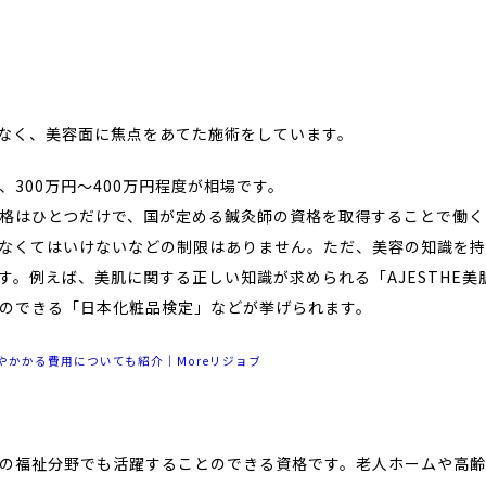
なく、美容面に焦点をあてた施術をしています。
300万円～400万円程度が相場です。
格はひとつだけで、国が定める鍼灸師の資格を取得することで働く
なくてはいけないなどの制限はありません。ただ、美容の知識を
。例えば、美肌に関する正しい知識が求められる「AJESTHE美
のできる「日本化粧品検定」などが挙げられます。
かかる費用についても紹介｜Moreリジョブ
の福祉分野でも活躍することのできる資格です。老人ホームや高