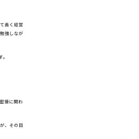
して長く経営
で勉強しなが
す。
密接に関わ
すが、その目