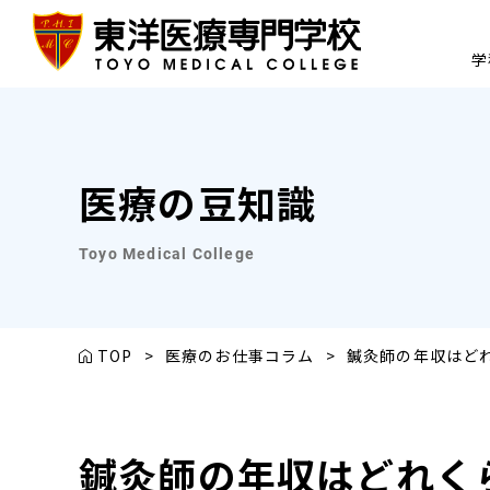
学
医療の豆知識
Toyo Medical College
TOP
>
医療のお仕事コラム
>
鍼灸師の年収はど
鍼灸師の年収はどれく