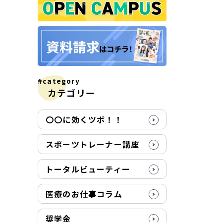
#category
カテゴリー
〇〇に効くツボ！！
スポーツトレーナー講座
トータルビューティー
医療のお仕事コラム
奨学金