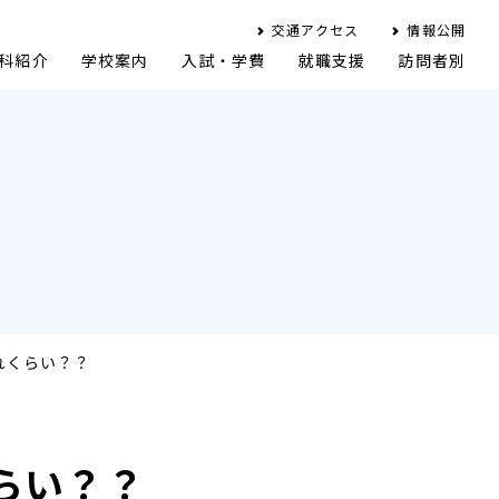
交通アクセス
情報公開
科紹介
学校案内
入試・学費
就職支援
訪問者別
れくらい？？
らい？？