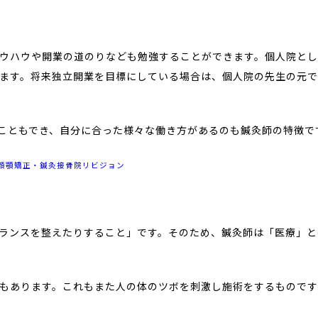
ウハウや開業の道のりなども勉強することができます。個人院と
ます。将来独立開業を目標にしている場合は、個人院の先生の元
くこともでき、自分に合った様々な働き方があるのも鍼灸師の特徴で
顔顎矯正・鍼灸接骨院リビジョン
ランスを整えたりすること」です。そのため、鍼灸師は「医療」と
もあります。これもまた人の体のツボを刺激し施術をするもので