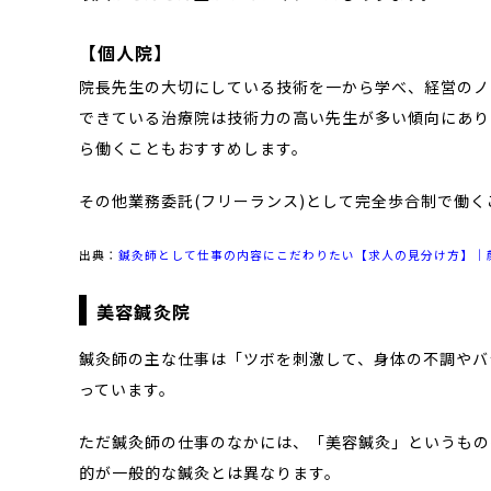
【個人院】
院長先生の大切にしている技術を一から学べ、経営のノ
できている治療院は技術力の高い先生が多い傾向にあり
ら働くこともおすすめします。
その他業務委託(フリーランス)として完全歩合制で働
出典：
鍼灸師として仕事の内容にこだわりたい【求人の見分け方】｜
美容鍼灸院
鍼灸師の主な仕事は「ツボを刺激して、身体の不調やバ
っています。
ただ鍼灸師の仕事のなかには、「美容鍼灸」というもの
的が一般的な鍼灸とは異なります。