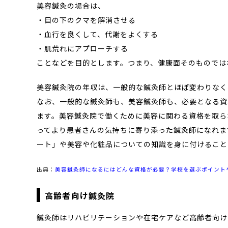
美容鍼灸の場合は、
・目の下のクマを解消させる
・血行を良くして、代謝をよくする
・肌荒れにアプローチする
ことなどを目的とします。つまり、健康面そのものでは
美容鍼灸院の年収は、一般的な鍼灸師とほぼ変わりなく、
なお、一般的な鍼灸師も、美容鍼灸師も、必要となる資
ます。美容鍼灸院で働くために美容に関わる資格を取ら
ってより患者さんの気持ちに寄り添った鍼灸師になれます
ート」や美容や化粧品についての知識を身に付けること
出典：
美容鍼灸師になるにはどんな資格が必要？学校を選ぶポイントや
高齢者向け鍼灸院
鍼灸師はリハビリテーションや在宅ケアなど高齢者向け