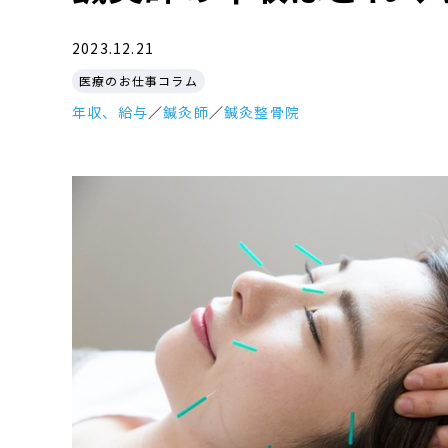
2023.12.21
医療のお仕事コラム
年収、給与
／
鍼灸師
／
鍼灸整骨院