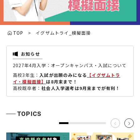
TOP
> イグザムトライ_模擬面接
お知らせ
2027年4月入学：オープンキャンパス・入試について
高校3年生：
入試が出願のみになる
【イグザムトラ
イ・模擬面接】
は8月末まで！
高校既卒者：
社会人入学選考は9月末までが有利！
TOPICS