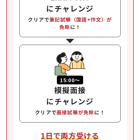
にチャレンジ
クリアで
筆記試験（国語+作文）が
免除
に！
15:00〜
模擬面接
にチャレンジ
クリアで
面接試験が免除
に！
1日で両方受ける