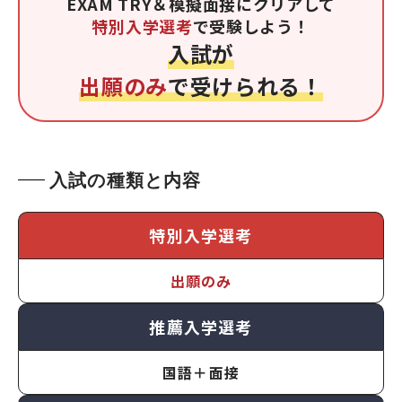
EXAM TRY＆模擬面接にクリアして
特別入学選考
で受験しよう！
入試が
出願のみ
で受けられる！
入試の種類と内容
特別入学選考
出願のみ
推薦入学選考
国語＋面接