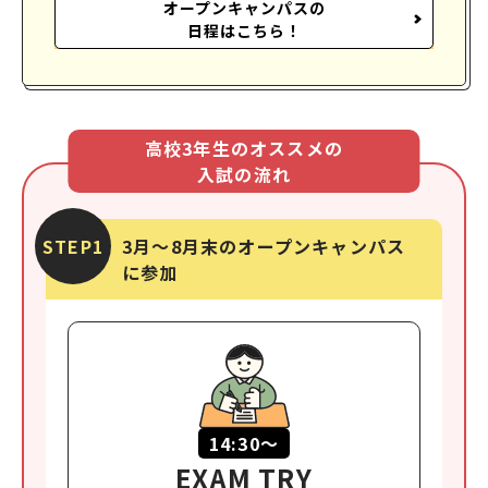
オープンキャンパスの
日程はこちら！
高校3年生のオススメの
入試の流れ
STEP1
3月〜8月末のオープンキャンパス
に参加
14:30〜
EXAM TRY