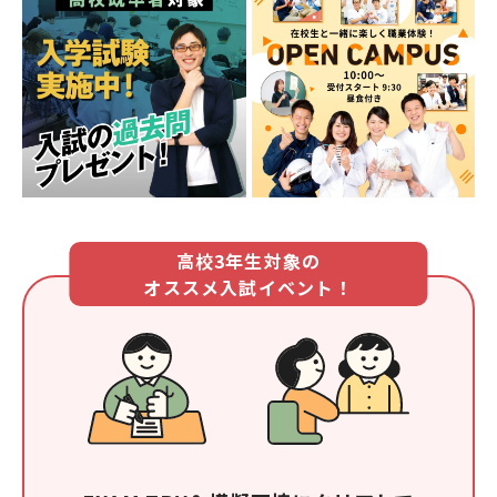
高校3年生対象の
オススメ入試イベント！