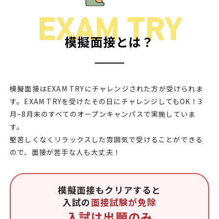
EXAM TRY
模擬面接とは？
模擬面接はEXAM TRYにチャレンジされた方が受けられま
す。EXAM TRYを受けたその日にチャレンジしてもOK！3
月~8月末のすべてのオープンキャンパスで実施していま
す。
堅苦しくなくリラックスした雰囲気で受けることができる
ので、面接が苦手な人も大丈夫！
模擬面接もクリアすると
入試の
面接試験が免除
入試は出願のみ