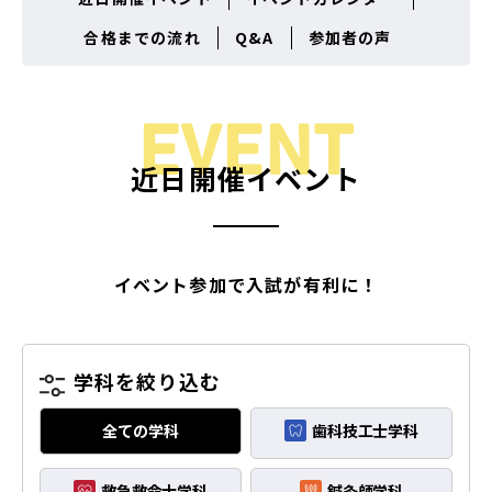
合格までの流れ
Q&A
参加者の声
EVENT
近日開催イベント
イベント参加で入試が有利に！
学科を絞り込む
全ての学科
歯科技工士学科
救急救命士学科
鍼灸師学科