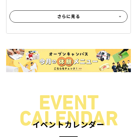
さらに見る
EVENT
CALENDAR
イベントカレンダー