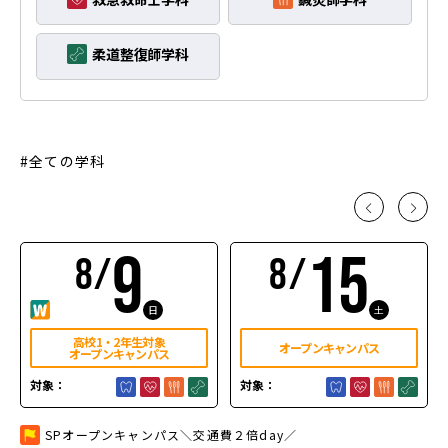
柔道整復師学科
全ての学科
9
15
8/
8/
日
土
高校1・2年生対象
オープンキャンパス
オープンキャンパス
対象：
対象：
SPオープンキャンパス＼交通費２倍day／