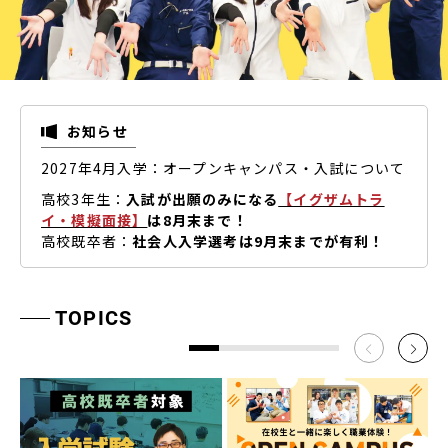
お知らせ
2027年4月入学：オープンキャンパス・入試について
高校3年生：
入試が出願のみになる
【イグザムトラ
イ・模擬面接】
は8月末まで！
高校既卒者：
社会人入学選考は9月末までが有利！
TOPICS