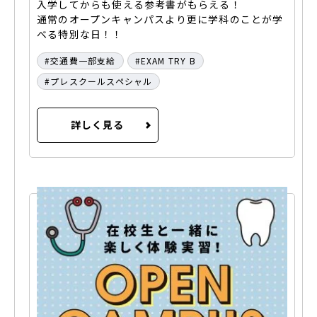
入学してからも使える参考書がもらえる！
通常のオープンキャンパスより更に学科のことが学
べる特別な日！！
交通費一部支給
EXAM TRY B
プレスクールスペシャル
詳しく見る