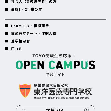
社会人（高校既卒者）の方
高校1・2年生の方
EXAM TRY・模擬面接
交通費サポート・体験入寮
進学相談会
口コミ
学校TOP