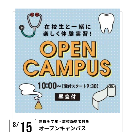
15
高校全学年・高校既卒者対象
8/
オープンキャンパス