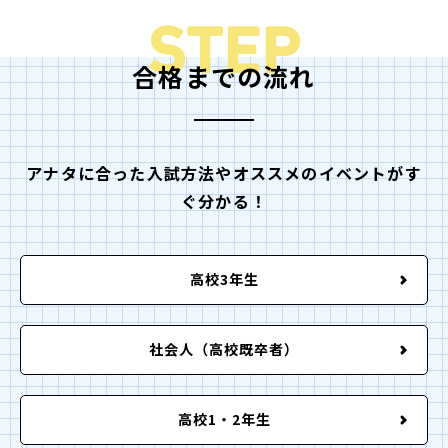
STEP
合格までの流れ
アナタに合った入試方法やオススメのイベントがす
ぐ分かる！
高校3年生
社会人（高校既卒者）
高校1・2年生