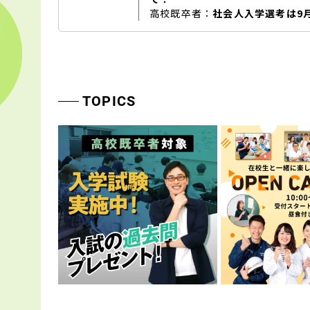
高校既卒者：
社会人入学選考は9
TOPICS