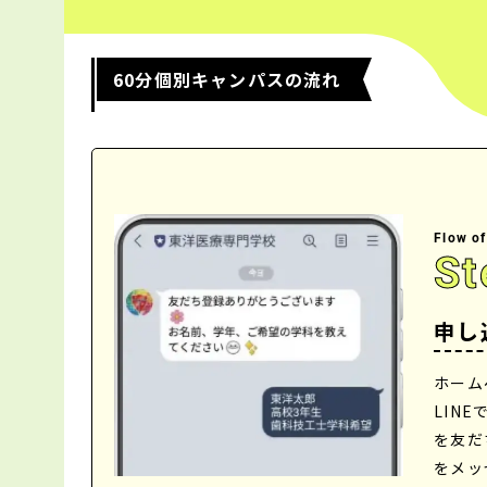
60分個別キャンパスの流れ
Flow o
St
申し
ホーム
LIN
を友だ
をメッ