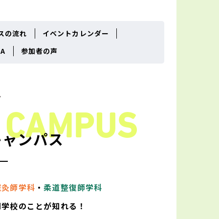
スの流れ
イベントカレンダー
A
参加者の声
U
CAMPUS
キャンパス
鍼灸師学科
・
柔道整復師学科
門学校のことが知れる！