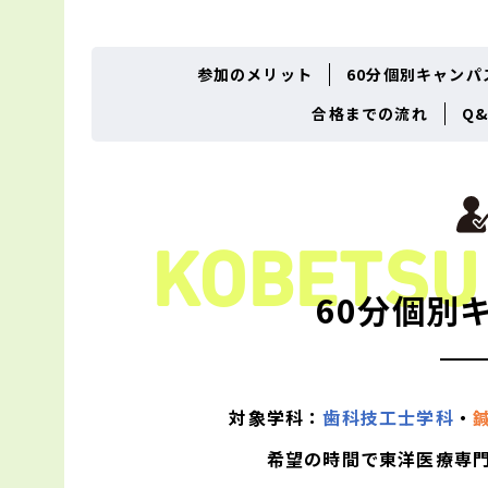
参加のメリット
60分個別キャンパ
合格までの流れ
Q&
KOBETS
60分個別
対象学科：
歯科技工士学科
・
希望の時間で
東洋医療専