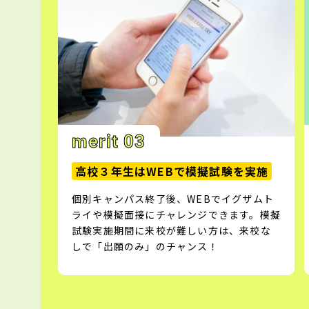
merit 03
高校３年生はWEBで模擬試験を実施
個別キャンパス終了後、WEBでイグザムト
ライや模擬面接にチャレンジできます。模擬
試験実施期間に来校が難しい方は、来校な
しで「出願のみ」のチャンス！