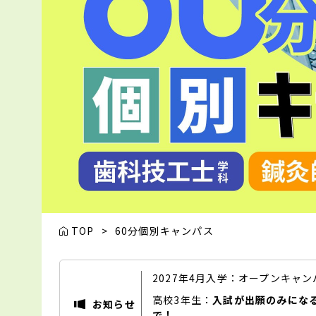
TOP
>
60分個別キャンパス
2027年4月入学：オープンキャ
高校3年生：
入試が出願のみにな
お知らせ
で！