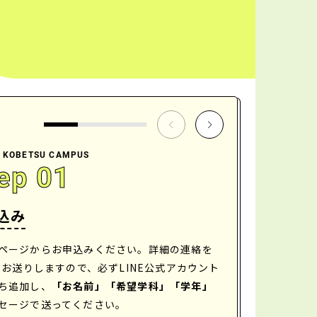
f KOBETSU CAMPUS
ep 01
込み
ページからお申込みください。詳細の連絡を
Eでお送りしますので、必ずLINE公式アカウント
ち追加し、
「お名前」「希望学科」「学年」
セージで送ってください。