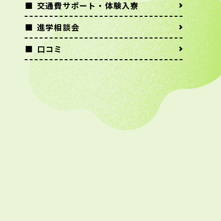
交通費サポート・体験入寮
進学相談会
口コミ