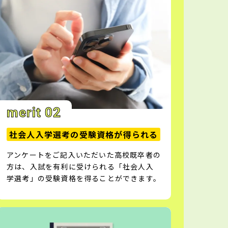
merit 02
社会人入学選考の受験資格が得られる
アンケートをご記入いただいた高校既卒者の
方は、入試を有利に受けられる「社会人入
学選考」の受験資格を得ることができます。