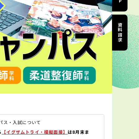
資料請求
ンパス・入試について
る
【イグザムトライ・模擬面接】
は8月末ま