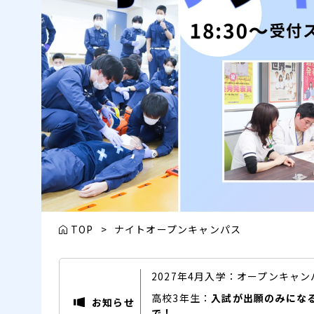
TOP
>
ナイトオープンキャンパス
2027年4月入学：オープンキャ
高校3年生：
入試が出願のみにな
お知らせ
で！