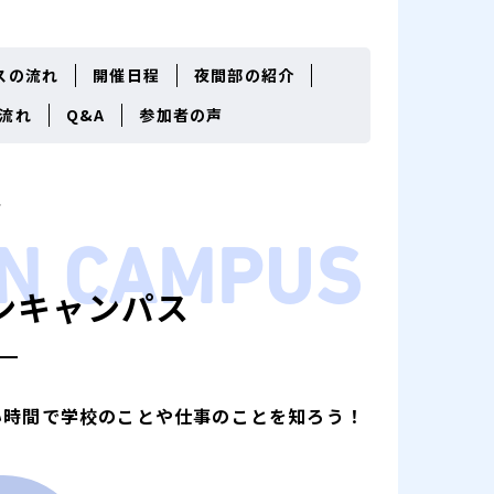
スの流れ
開催日程
夜間部の紹介
流れ
Q&A
参加者の声
EN
CAMPUS
ンキャンパス
い時間で学校のことや
仕事のことを知ろう！