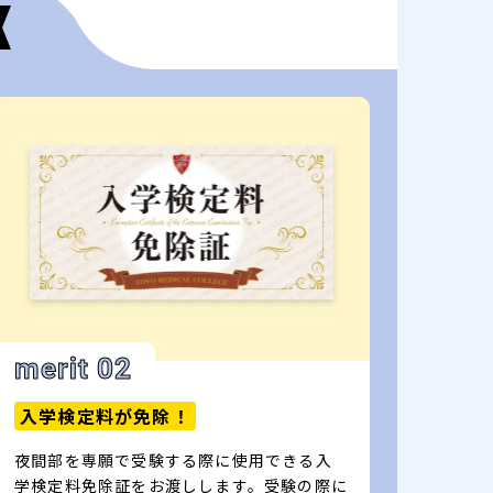
merit 02
入学検定料が免除！
夜間部を専願で受験する際に使用できる入
学検定料免除証をお渡しします。受験の際に