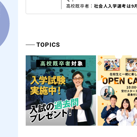
高校既卒者：
社会人入学選考は9
TOPICS