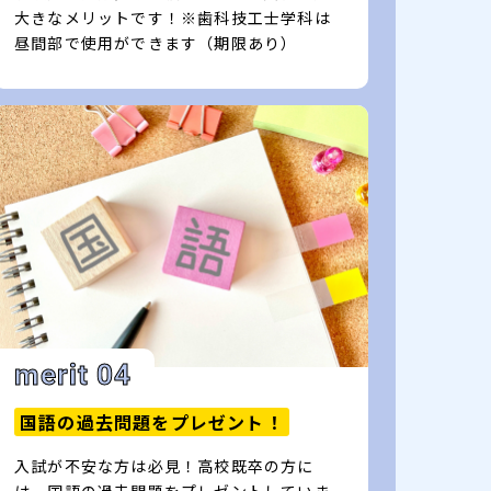
大きなメリットです！※歯科技工士学科は
昼間部で使用ができます（期限あり）
merit 04
国語の過去問題をプレゼント！
入試が不安な方は必見！高校既卒の方に