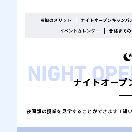
参加のメリット
ナイトオープンキャンパ
イベントカレンダー
合格までの
NIGHT
OP
ナイトオープ
夜間部の授業を
見学することができます！
短