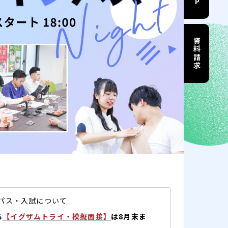
資料請求
ンパス・入試について
る
【イグザムトライ・模擬面接】
は8月末ま