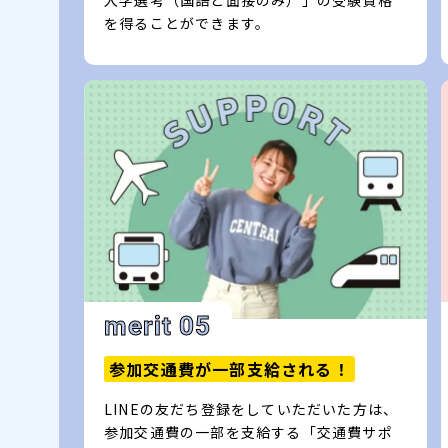
入学選考（国語と面接のみ）」の受験資格
を得ることができます。
merit 05
参加交通費が一部支給される！
LINEの友だち登録をしていただいた方は、
参加交通費の一部を支給する「交通費サポ