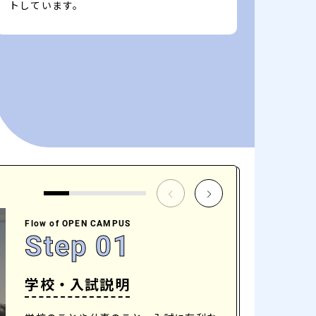
トしています。
Flow of OPEN CAMPUS
Step 01
学校・入試説明