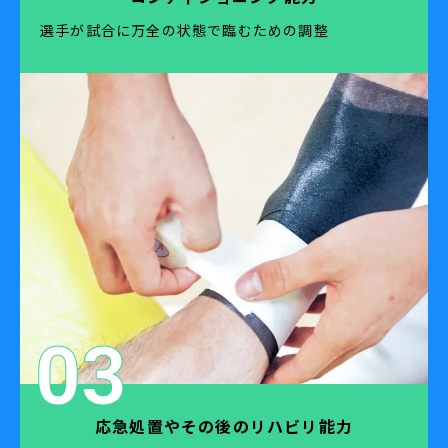
選手が試合に万全の状態で臨むための調整
03
応急処置やその後のリハビリ能力