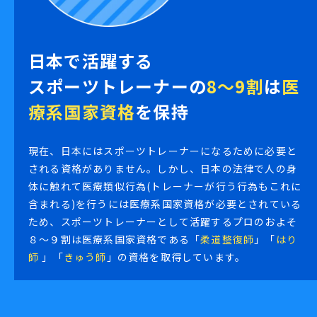
日本で活躍する
スポーツトレーナーの
8〜9割
は
医
療系国家資格
を保持
現在、日本にはスポーツトレーナーになるために必要と
される資格がありません。しかし、日本の法律で人の身
体に触れて医療類似行為(トレーナーが行う行為もこれに
含まれる)を行うには医療系国家資格が必要とされている
ため、スポーツトレーナーとして活躍するプロのおよそ
８～９割は医療系国家資格である「
柔道整復師
」「
はり
師
」「
きゅう師
」の資格を取得しています。