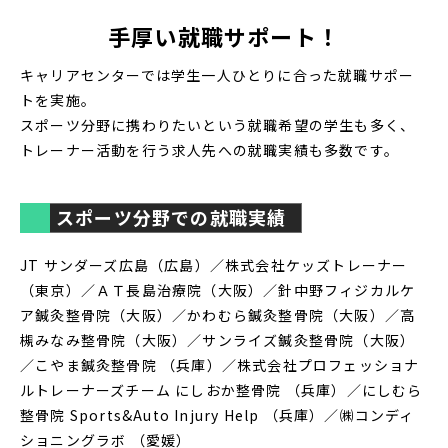
手厚い就職サポート！
キャリアセンターでは学生一人ひとりに合った就職サポー
トを実施。
スポーツ分野に携わりたいという就職希望の学生も多く、
トレーナー活動を行う求人先への就職実績も多数です。
スポーツ分野での就職実績
JT サンダーズ広島（広島）／株式会社ケッズトレーナー
（東京）／ＡＴ長島治療院（大阪）／針中野フィジカルケ
ア鍼灸整骨院（大阪）／かわむら鍼灸整骨院（大阪）／高
槻みなみ整骨院（大阪）／サンライズ鍼灸整骨院（大阪）
／こやま鍼灸整骨院 （兵庫）／株式会社プロフェッショナ
ルトレーナーズチーム にしおか整骨院 （兵庫）／にしむら
整骨院 Sports&Auto Injury Help （兵庫）／㈱コンディ
ショニングラボ （愛媛）