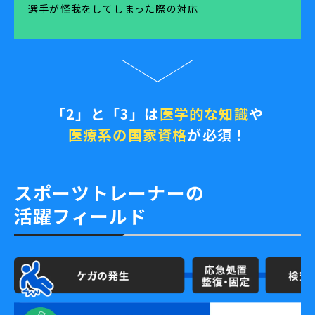
選手が怪我をしてしまった際の対応
「2」と「3」は
医学的な知識
や
医療系の国家資格
が必須！
スポーツトレーナーの
活躍フィールド