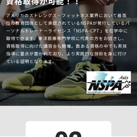
資格取得が可能！！
アメリカのストレングス・フィットネス業界において最高
位の教育団体として承認されているNSPAが発行しているパ
ーソナルトレーナーライセンス「NSPA-CPT」を在学中に
取得できます。東洋医療専門学校に代表の方をお招きし、
資格取得に向けた講習会も開催。数ある資格の中でも実技
指導に重点が置かれており、より実践的な技術を身に付け
ている証明となります。