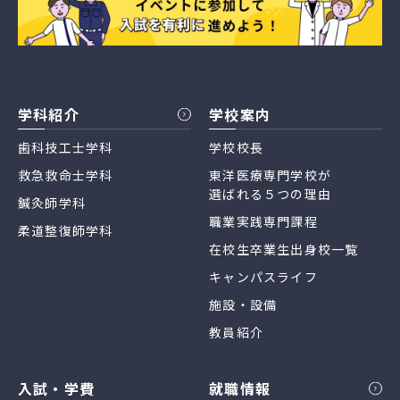
学科紹介
学校案内
歯科技工士学科
学校校長
救急救命士学科
東洋医療専門学校が
選ばれる５つの理由
鍼灸師学科
職業実践専門課程
柔道整復師学科
在校生卒業生出身校一覧
キャンパスライフ
施設・設備
教員紹介
入試・学費
就職情報