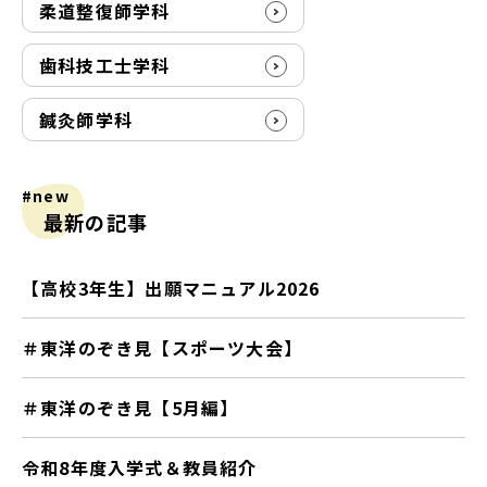
柔道整復師学科
歯科技工士学科
鍼灸師学科
#new
最新の記事
【高校3年生】出願マニュアル2026
＃東洋のぞき見【スポーツ大会】
＃東洋のぞき見【5月編】
令和8年度入学式＆教員紹介