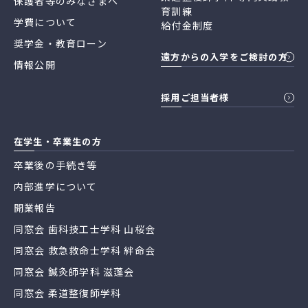
保護者等のみなさまへ
育訓練
学費について
給付金制度
奨学金・教育ローン
遠方からの入学をご検討の方
情報公開
採用ご担当者様
在学生・卒業生の方
卒業後の手続き等
内部進学について
開業報告
同窓会 歯科技工士学科 山桜会
同窓会 救急救命士学科 絆命会
同窓会 鍼灸師学科 滋蓬会
同窓会 柔道整復師学科