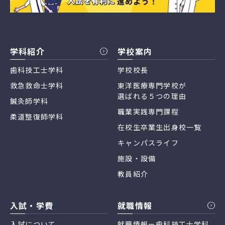
学科紹介
学校案内
歯科技工士学科
学校校長
救急救命士学科
東洋医療専門学校が
選ばれる５つの理由
鍼灸師学科
職業実践専門課程
柔道整復師学科
在校生卒業生出身校一覧
キャンパスライフ
施設・設備
教員紹介
入試・学費
就職情報
入試について
就職情報ー歯科技工士学科