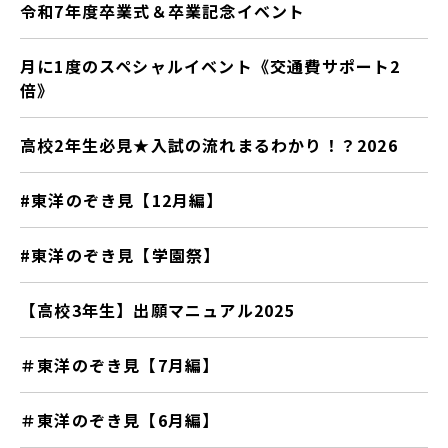
令和7年度卒業式＆卒業記念イベント
月に1度のスペシャルイベント《交通費サポート2
倍》
高校2年生必見★入試の流れまるわかり！？2026
#東洋のぞき見【12月編】
#東洋のぞき見【学園祭】
【高校3年生】出願マニュアル2025
＃東洋のぞき見【7月編】
＃東洋のぞき見【6月編】