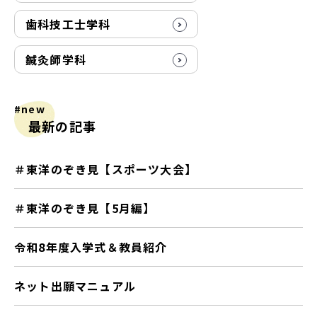
歯科技工士学科
鍼灸師学科
#new
最新の記事
＃東洋のぞき見【スポーツ大会】
＃東洋のぞき見【5月編】
令和8年度入学式＆教員紹介
ネット出願マニュアル