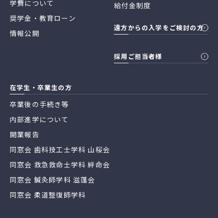
学費について
給付金制度
奨学金・教育ローン
遠方からの入学をご検討の方
情報公開
採用ご担当者様
在学生・卒業生の方
卒業後の手続き等
内部進学について
開業報告
同窓会 歯科技工士学科 山桜会
同窓会 救急救命士学科 絆命会
同窓会 鍼灸師学科 滋蓬会
同窓会 柔道整復師学科