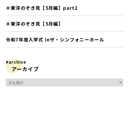
＃東洋のぞき見【5月編】part2
＃東洋のぞき見【5月編】
令和7年度入学式 inザ・シンフォニーホール
#archive
アーカイブ