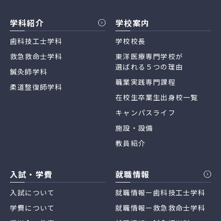
学科紹介
学校案内
歯科技工士学科
学校校長
救急救命士学科
東洋医療専門学校が
選ばれる５つの理由
鍼灸師学科
職業実践専門課程
柔道整復師学科
在校生卒業生出身校一覧
キャンパスライフ
施設・設備
教員紹介
入試・学費
就職情報
入試について
就職情報ー歯科技工士学科
学費について
就職情報ー救急救命士学科