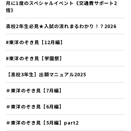
月に1度のスペシャルイベント《交通費サポート2
倍》
高校2年生必見★入試の流れまるわかり！？2026
#東洋のぞき見【12月編】
#東洋のぞき見【学園祭】
【高校3年生】出願マニュアル2025
＃東洋のぞき見【7月編】
＃東洋のぞき見【6月編】
＃東洋のぞき見【5月編】part2