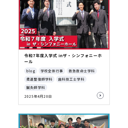
令和7年度入学式 inザ・シンフォニーホ
ール
blog
学校全体行事
救急救命士学科
柔道整復師学科
歯科技工士学科
鍼灸師学科
2025年4月20日