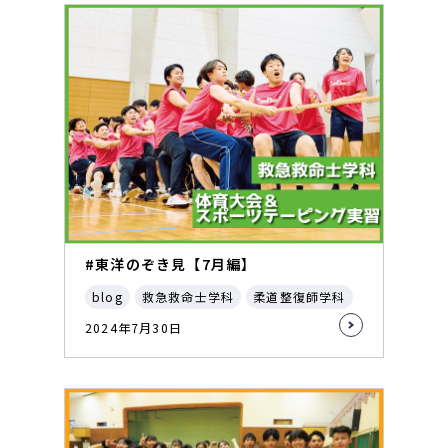
#東洋のぞき見【7月編】
blog
救急救命士学科
柔道整復師学科
2024年7月30日