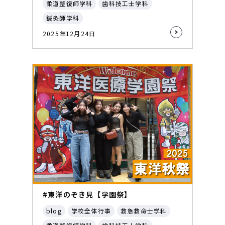
柔道整復師学科
歯科技工士学科
鍼灸師学科
2025年12月24日
#東洋のぞき見【学園祭】
blog
学校全体行事
救急救命士学科