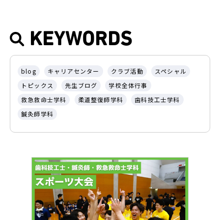
KEYWORDS
blog
キャリアセンター
クラブ活動
スペシャル
トピックス
先生ブログ
学校全体行事
救急救命士学科
柔道整復師学科
歯科技工士学科
鍼灸師学科