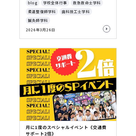
blog
学校全体行事
救急救命士学科
柔道整復師学科
歯科技工士学科
鍼灸師学科
2026年3月26日
月に1度のスペシャルイベント《交通費
サポート2倍》