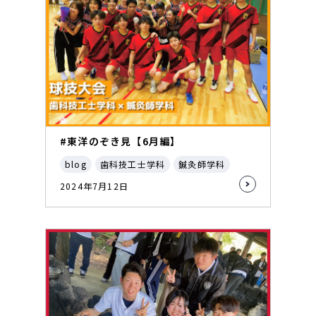
#東洋のぞき見【6月編】
blog
歯科技工士学科
鍼灸師学科
2024年7月12日