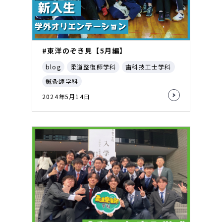
#東洋のぞき見【5月編】
blog
柔道整復師学科
歯科技工士学科
鍼灸師学科
2024年5月14日