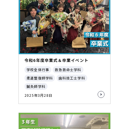
令和6年度卒業式＆卒業イベント
学校全体行事
救急救命士学科
柔道整復師学科
歯科技工士学科
鍼灸師学科
2025年3月28日