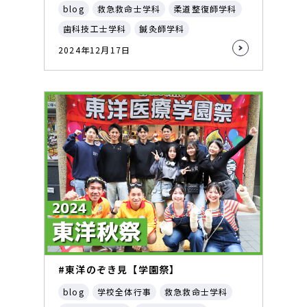
blog
救急救命士学科
柔道整復師学科
歯科技工士学科
鍼灸師学科
2024年12月17日
#東洋のぞき見【学園祭】
blog
学校全体行事
救急救命士学科