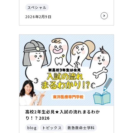
スペシャル
2026年2月9日
高校2年生必見★入試の流れまるわか
り！？2026
blog
トピックス
救急救命士学科