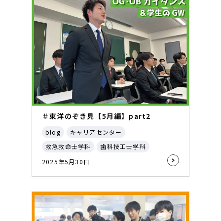
＃東洋のぞき見【5月編】part2
blog
キャリアセンター
救急救命士学科
歯科技工士学科
2025年5月30日