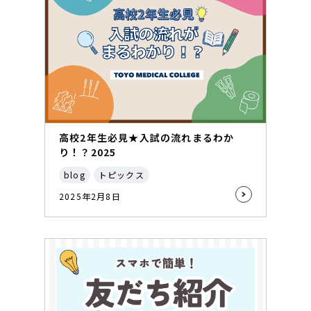
高校2年生必見★入試の流れまるわか
り！？2025
blog
トピックス
2025年2月8日