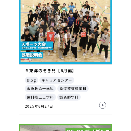
＃東洋のぞき見【6月編】
blog
キャリアセンター
救急救命士学科
柔道整復師学科
歯科技工士学科
鍼灸師学科
2025年6月27日