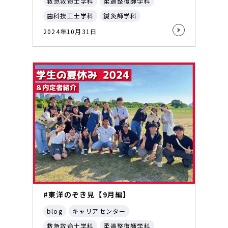
救急救命士学科
柔道整復師学科
歯科技工士学科
鍼灸師学科
2024年10月31日
#東洋のぞき見【9月編】
blog
キャリアセンター
救急救命士学科
柔道整復師学科