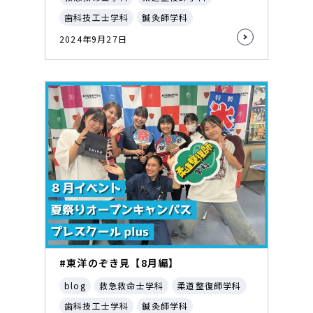
歯科技工士学科
鍼灸師学科
2024年9月27日
#東洋のぞき見【8月編】
blog
救急救命士学科
柔道整復師学科
歯科技工士学科
鍼灸師学科