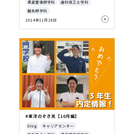
柔道整復師学科
歯科技工士学科
鍼灸師学科
2024年11月28日
#東洋のぞき見【10月編】
blog
キャリアセンター