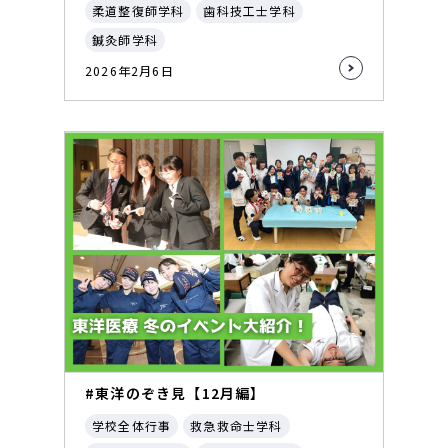
柔道整復師学科
歯科技工士学科
鍼灸師学科
2026年2月6日
#東洋のぞき見【12月編】
学校全体行事
救急救命士学科