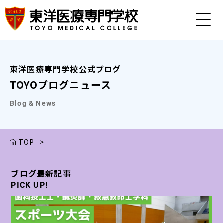
東洋医療専門学校公式ブログ
TOYOブログニュース
Blog & News
TOP
>
ブログ最新記事
ブログ最新記事
ブログ最新記事
ブログ最新記事
ブログ最新記事
PICK UP!
PICK UP!
PICK UP!
PICK UP!
PICK UP!