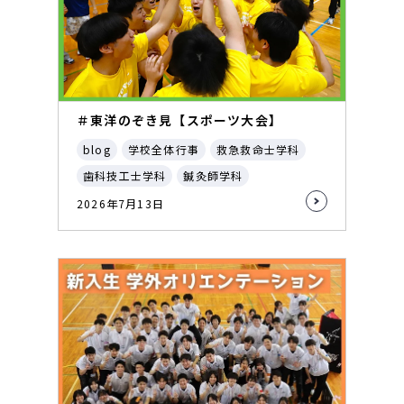
＃東洋のぞき見【スポーツ大会】
blog
学校全体行事
救急救命士学科
歯科技工士学科
鍼灸師学科
2026年7月13日