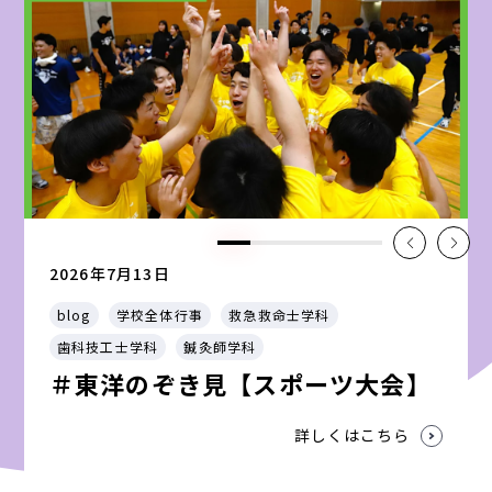
2026年7月13日
blog
学校全体行事
救急救命士学科
歯科技工士学科
鍼灸師学科
＃東洋のぞき見【スポーツ大会】
詳しくはこちら