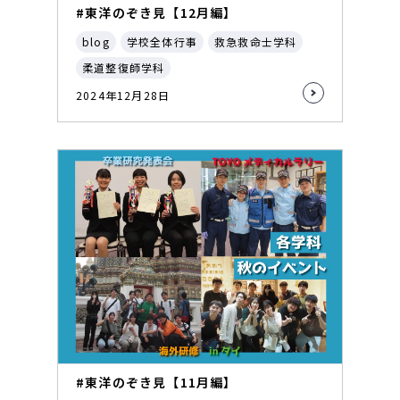
#東洋のぞき見【12月編】
blog
学校全体行事
救急救命士学科
柔道整復師学科
2024年12月28日
#東洋のぞき見【11月編】