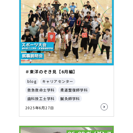
＃東洋のぞき見【6月編】
blog
キャリアセンター
救急救命士学科
柔道整復師学科
歯科技工士学科
鍼灸師学科
2025年6月27日