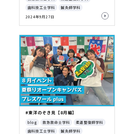
歯科技工士学科
鍼灸師学科
2024年9月27日
#東洋のぞき見【8月編】
blog
救急救命士学科
柔道整復師学科
歯科技工士学科
鍼灸師学科