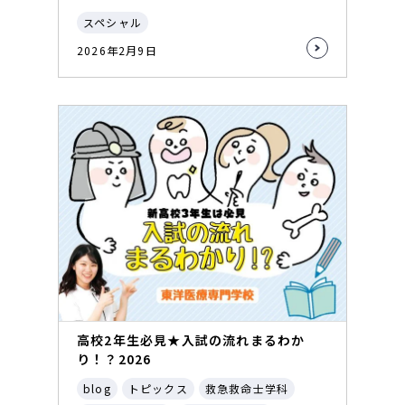
スペシャル
2026年2月9日
高校2年生必見★入試の流れまるわか
り！？2026
blog
トピックス
救急救命士学科