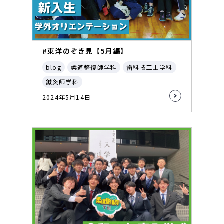
#東洋のぞき見【5月編】
blog
柔道整復師学科
歯科技工士学科
鍼灸師学科
2024年5月14日