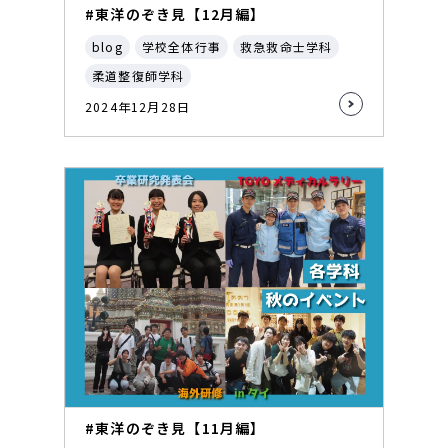
#東洋のぞき見【12月編】
blog
学校全体行事
救急救命士学科
柔道整復師学科
2024年12月28日
#東洋のぞき見【11月編】