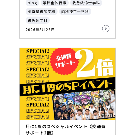
blog
学校全体行事
救急救命士学科
柔道整復師学科
歯科技工士学科
鍼灸師学科
2026年3月26日
月に1度のスペシャルイベント《交通費
サポート2倍》