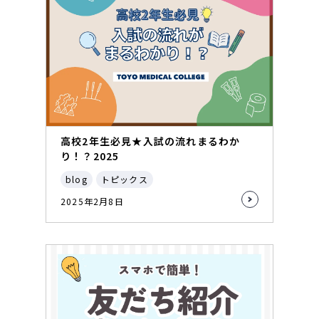
高校2年生必見★入試の流れまるわか
り！？2025
blog
トピックス
2025年2月8日