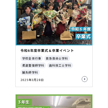
令和6年度卒業式＆卒業イベント
学校全体行事
救急救命士学科
柔道整復師学科
歯科技工士学科
鍼灸師学科
2025年3月28日