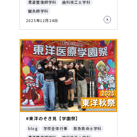
柔道整復師学科
歯科技工士学科
鍼灸師学科
2025年12月24日
#東洋のぞき見【学園祭】
blog
学校全体行事
救急救命士学科