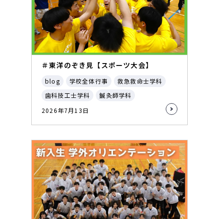
＃東洋のぞき見【スポーツ大会】
blog
学校全体行事
救急救命士学科
歯科技工士学科
鍼灸師学科
2026年7月13日