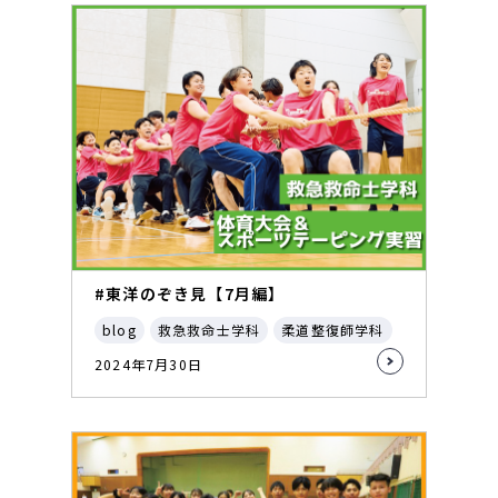
#東洋のぞき見【7月編】
blog
救急救命士学科
柔道整復師学科
2024年7月30日