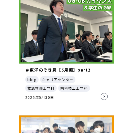
＃東洋のぞき見【5月編】part2
blog
キャリアセンター
救急救命士学科
歯科技工士学科
2025年5月30日