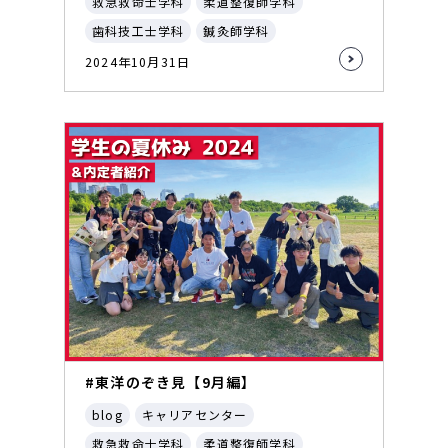
救急救命士学科
柔道整復師学科
歯科技工士学科
鍼灸師学科
2024年10月31日
#東洋のぞき見【9月編】
blog
キャリアセンター
救急救命士学科
柔道整復師学科