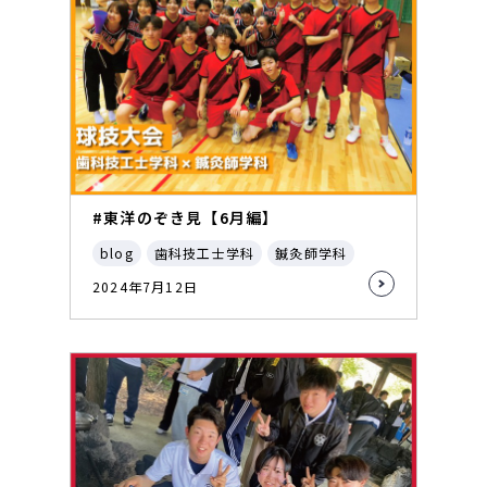
#東洋のぞき見【6月編】
blog
歯科技工士学科
鍼灸師学科
2024年7月12日