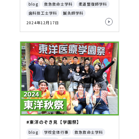
blog
救急救命士学科
柔道整復師学科
歯科技工士学科
鍼灸師学科
2024年12月17日
#東洋のぞき見【学園祭】
blog
学校全体行事
救急救命士学科