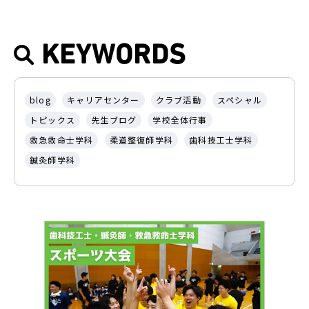
KEYWORDS
blog
キャリアセンター
クラブ活動
スペシャル
トピックス
先生ブログ
学校全体行事
救急救命士学科
柔道整復師学科
歯科技工士学科
鍼灸師学科