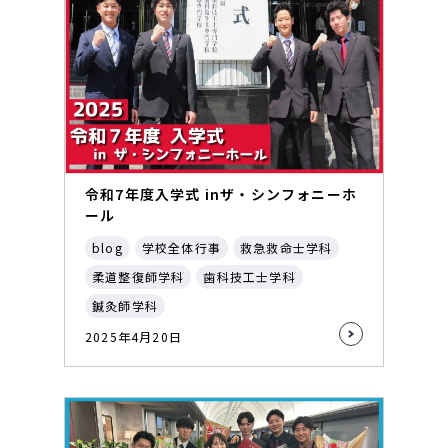
令和7年度入学式 inザ・シンフォニーホ
ール
blog
学校全体行事
救急救命士学科
柔道整復師学科
歯科技工士学科
鍼灸師学科
2025年4月20日