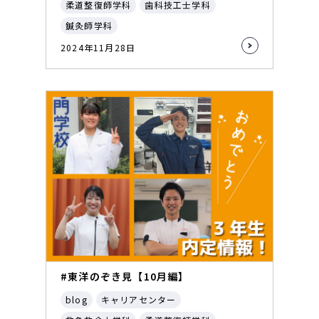
柔道整復師学科
歯科技工士学科
鍼灸師学科
2024年11月28日
#東洋のぞき見【10月編】
blog
キャリアセンター