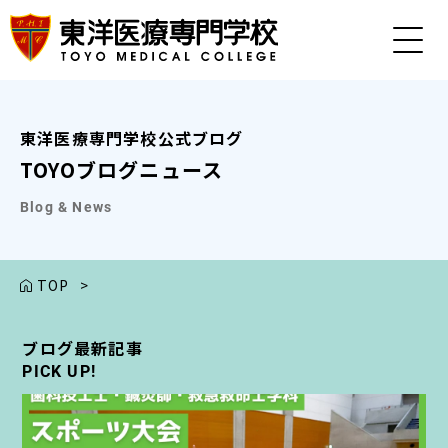
東洋医療専門学校公式ブログ
TOYOブログニュース
Blog & News
TOP
>
ブログ最新記事
ブログ最新記事
ブログ最新記事
ブログ最新記事
ブログ最新記事
PICK UP!
PICK UP!
PICK UP!
PICK UP!
PICK UP!