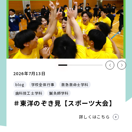
2026年7月13日
blog
学校全体行事
救急救命士学科
歯科技工士学科
鍼灸師学科
＃東洋のぞき見【スポーツ大会】
詳しくはこちら