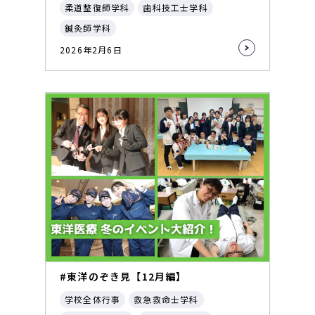
柔道整復師学科
歯科技工士学科
鍼灸師学科
2026年2月6日
#東洋のぞき見【12月編】
学校全体行事
救急救命士学科