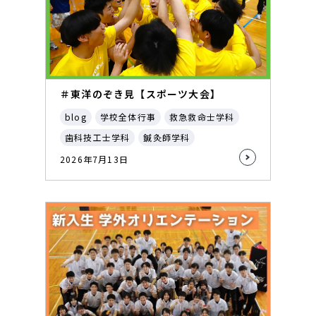
＃東洋のぞき見【スポーツ大会】
blog
学校全体行事
救急救命士学科
歯科技工士学科
鍼灸師学科
2026年7月13日