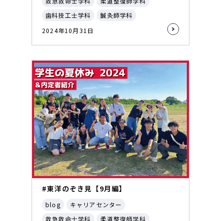
救急救命士学科
柔道整復師学科
歯科技工士学科
鍼灸師学科
2024年10月31日
#東洋のぞき見【9月編】
blog
キャリアセンター
救急救命士学科
柔道整復師学科