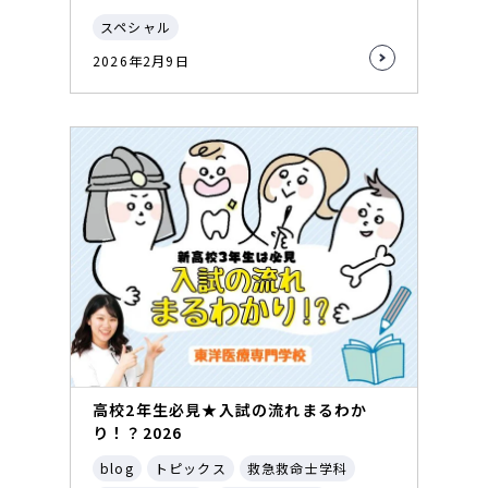
スペシャル
2026年2月9日
高校2年生必見★入試の流れまるわか
り！？2026
blog
トピックス
救急救命士学科