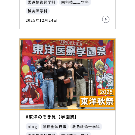
柔道整復師学科
歯科技工士学科
鍼灸師学科
2025年12月24日
#東洋のぞき見【学園祭】
blog
学校全体行事
救急救命士学科