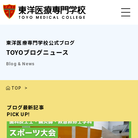
東洋医療専門学校公式ブログ
TOYOブログニュース
Blog & News
TOP
>
ブログ最新記事
ブログ最新記事
ブログ最新記事
ブログ最新記事
ブログ最新記事
PICK UP!
PICK UP!
PICK UP!
PICK UP!
PICK UP!