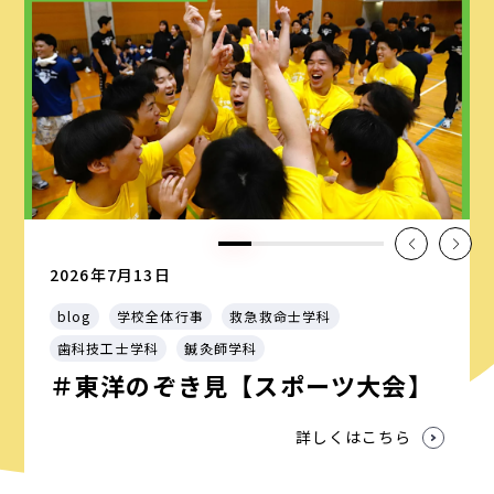
2026年7月13日
blog
学校全体行事
救急救命士学科
歯科技工士学科
鍼灸師学科
＃東洋のぞき見【スポーツ大会】
詳しくはこちら