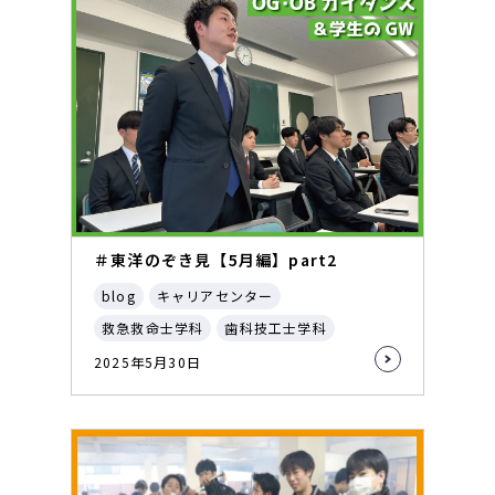
＃東洋のぞき見【5月編】part2
blog
キャリアセンター
救急救命士学科
歯科技工士学科
2025年5月30日