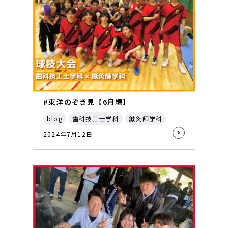
#東洋のぞき見【6月編】
blog
歯科技工士学科
鍼灸師学科
2024年7月12日