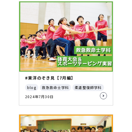
#東洋のぞき見【7月編】
blog
救急救命士学科
柔道整復師学科
2024年7月30日