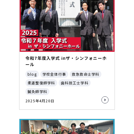
令和7年度入学式 inザ・シンフォニーホ
ール
blog
学校全体行事
救急救命士学科
柔道整復師学科
歯科技工士学科
鍼灸師学科
2025年4月20日