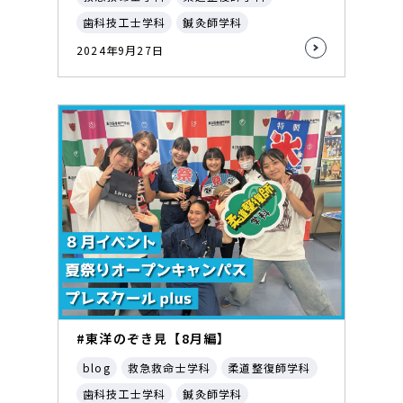
歯科技工士学科
鍼灸師学科
2024年9月27日
#東洋のぞき見【8月編】
blog
救急救命士学科
柔道整復師学科
歯科技工士学科
鍼灸師学科