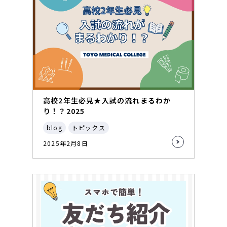
高校2年生必見★入試の流れまるわか
り！？2025
blog
トピックス
2025年2月8日