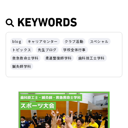
KEYWORDS
blog
キャリアセンター
クラブ活動
スペシャル
トピックス
先生ブログ
学校全体行事
救急救命士学科
柔道整復師学科
歯科技工士学科
鍼灸師学科