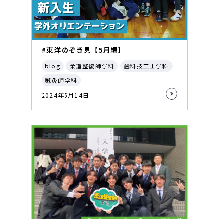
#東洋のぞき見【5月編】
blog
柔道整復師学科
歯科技工士学科
鍼灸師学科
2024年5月14日