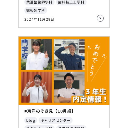
柔道整復師学科
歯科技工士学科
鍼灸師学科
2024年11月28日
#東洋のぞき見【10月編】
blog
キャリアセンター