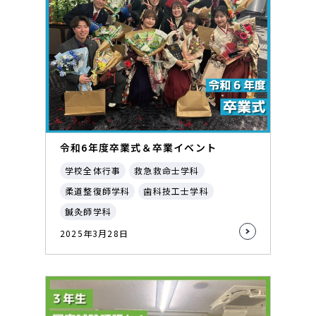
令和6年度卒業式＆卒業イベント
学校全体行事
救急救命士学科
柔道整復師学科
歯科技工士学科
鍼灸師学科
2025年3月28日