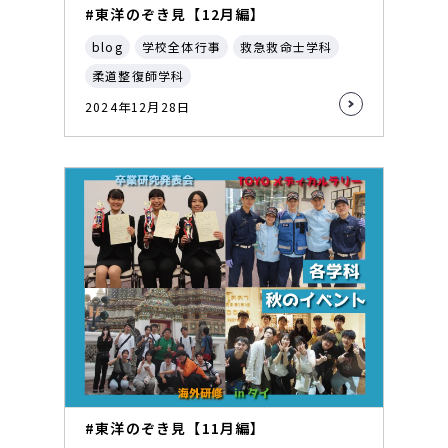
#東洋のぞき見【12月編】
blog
学校全体行事
救急救命士学科
柔道整復師学科
2024年12月28日
#東洋のぞき見【11月編】