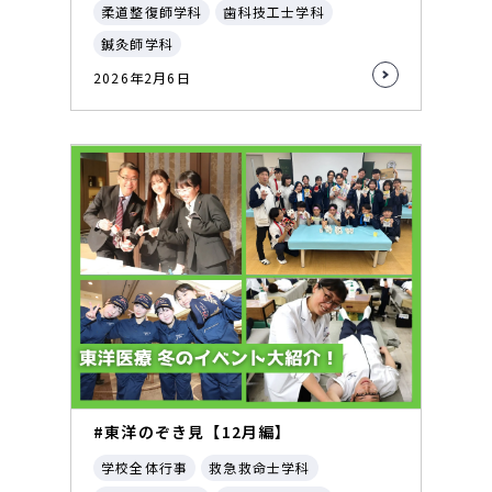
柔道整復師学科
歯科技工士学科
鍼灸師学科
2026年2月6日
#東洋のぞき見【12月編】
学校全体行事
救急救命士学科