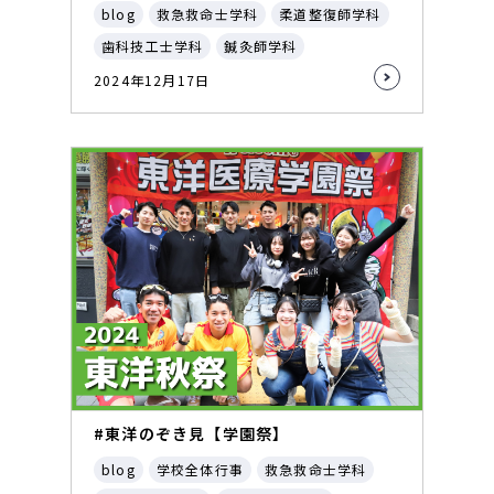
blog
救急救命士学科
柔道整復師学科
歯科技工士学科
鍼灸師学科
2024年12月17日
#東洋のぞき見【学園祭】
blog
学校全体行事
救急救命士学科