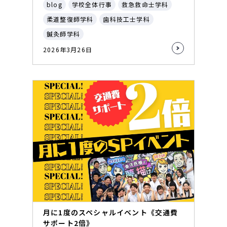
blog
学校全体行事
救急救命士学科
柔道整復師学科
歯科技工士学科
鍼灸師学科
2026年3月26日
月に1度のスペシャルイベント《交通費
サポート2倍》