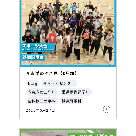
＃東洋のぞき見【6月編】
blog
キャリアセンター
救急救命士学科
柔道整復師学科
歯科技工士学科
鍼灸師学科
2025年6月27日