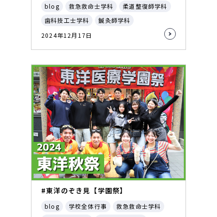
blog
救急救命士学科
柔道整復師学科
歯科技工士学科
鍼灸師学科
2024年12月17日
#東洋のぞき見【学園祭】
blog
学校全体行事
救急救命士学科