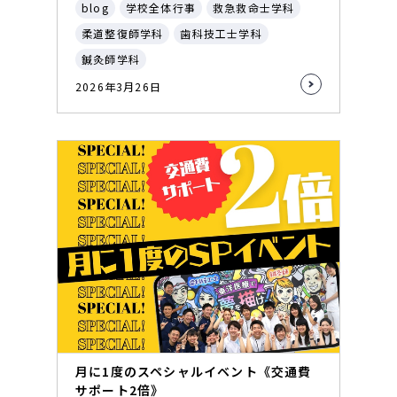
blog
学校全体行事
救急救命士学科
柔道整復師学科
歯科技工士学科
鍼灸師学科
2026年3月26日
月に1度のスペシャルイベント《交通費
サポート2倍》