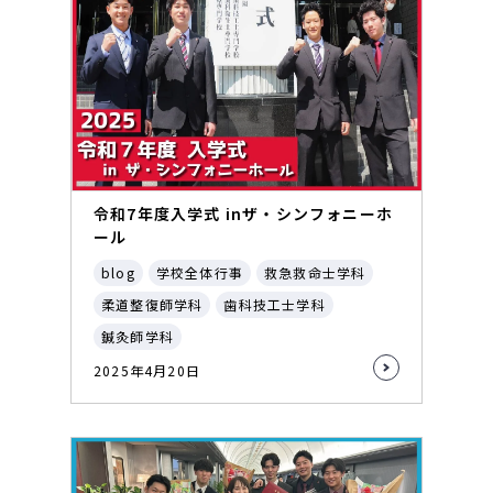
令和7年度入学式 inザ・シンフォニーホ
ール
blog
学校全体行事
救急救命士学科
柔道整復師学科
歯科技工士学科
鍼灸師学科
2025年4月20日