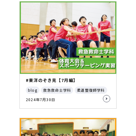
#東洋のぞき見【7月編】
blog
救急救命士学科
柔道整復師学科
2024年7月30日