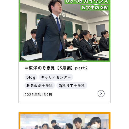
＃東洋のぞき見【5月編】part2
blog
キャリアセンター
救急救命士学科
歯科技工士学科
2025年5月30日