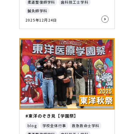
柔道整復師学科
歯科技工士学科
鍼灸師学科
2025年12月24日
#東洋のぞき見【学園祭】
blog
学校全体行事
救急救命士学科