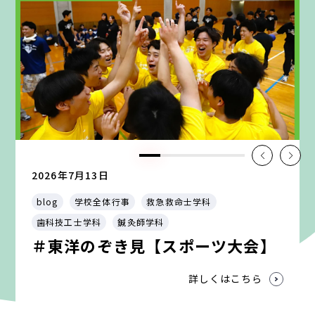
2026年7月13日
blog
学校全体行事
救急救命士学科
歯科技工士学科
鍼灸師学科
＃東洋のぞき見【スポーツ大会】
詳しくはこちら