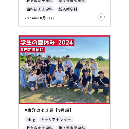
救急救命士学科
柔道整復師学科
歯科技工士学科
鍼灸師学科
2024年10月31日
#東洋のぞき見【9月編】
blog
キャリアセンター
救急救命士学科
柔道整復師学科