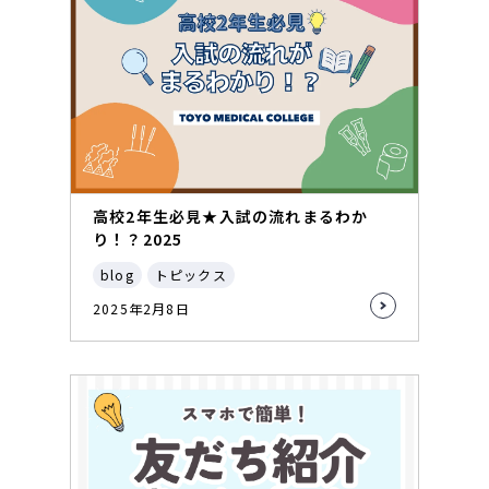
高校2年生必見★入試の流れまるわか
り！？2025
blog
トピックス
2025年2月8日