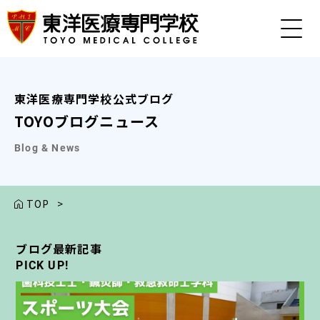
東洋医療専門学校公式ブログ
TOYOブログニュース
Blog & News
TOP
>
ブログ最新記事
ブログ最新記事
ブログ最新記事
ブログ最新記事
ブログ最新記事
PICK UP!
PICK UP!
PICK UP!
PICK UP!
PICK UP!