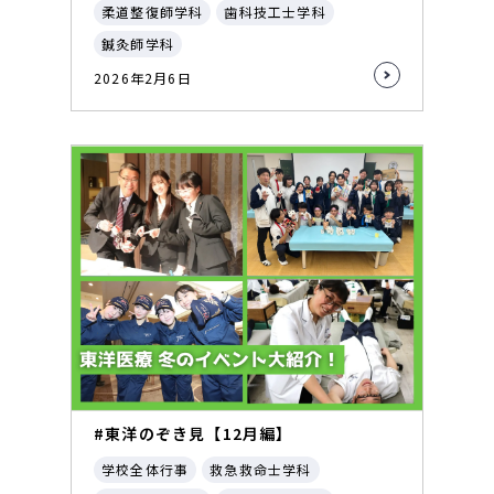
柔道整復師学科
歯科技工士学科
鍼灸師学科
2026年2月6日
#東洋のぞき見【12月編】
学校全体行事
救急救命士学科