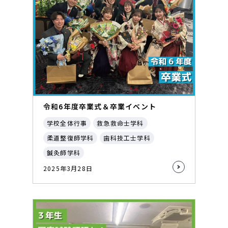
令和6年度卒業式＆卒業イベント
学校全体行事
救急救命士学科
柔道整復師学科
歯科技工士学科
鍼灸師学科
2025年3月28日