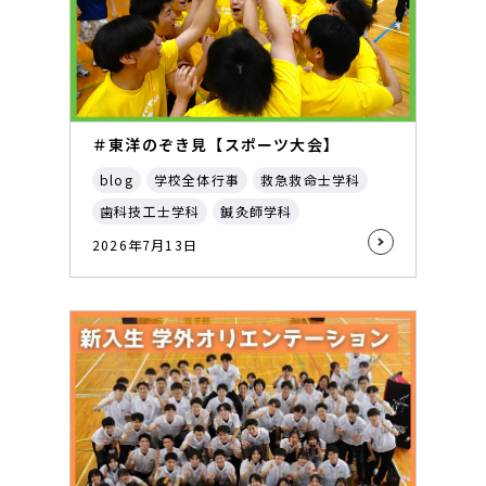
＃東洋のぞき見【スポーツ大会】
blog
学校全体行事
救急救命士学科
歯科技工士学科
鍼灸師学科
2026年7月13日