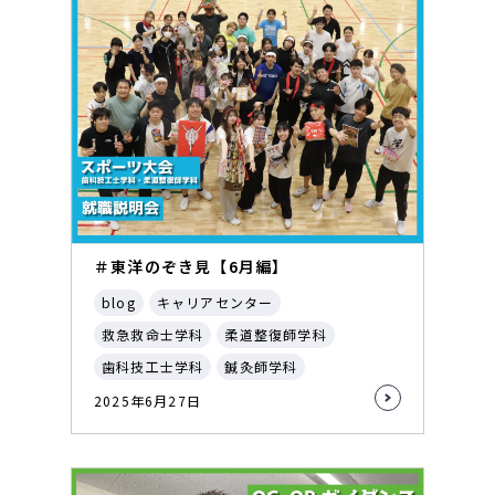
＃東洋のぞき見【6月編】
blog
キャリアセンター
救急救命士学科
柔道整復師学科
歯科技工士学科
鍼灸師学科
2025年6月27日