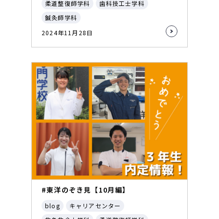
柔道整復師学科
歯科技工士学科
鍼灸師学科
2024年11月28日
#東洋のぞき見【10月編】
blog
キャリアセンター