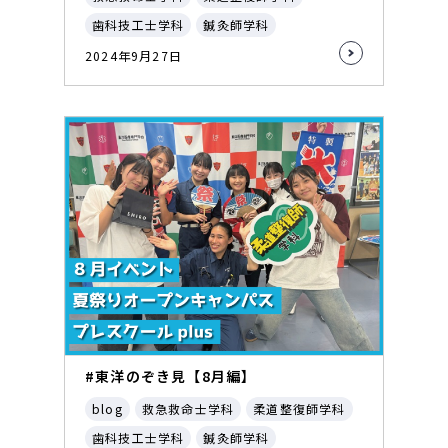
歯科技工士学科
鍼灸師学科
2024年9月27日
#東洋のぞき見【8月編】
blog
救急救命士学科
柔道整復師学科
歯科技工士学科
鍼灸師学科