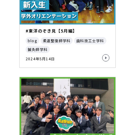
#東洋のぞき見【5月編】
blog
柔道整復師学科
歯科技工士学科
鍼灸師学科
2024年5月14日