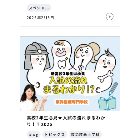
スペシャル
2026年2月9日
高校2年生必見★入試の流れまるわか
り！？2026
blog
トピックス
救急救命士学科