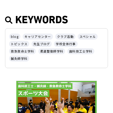
KEYWORDS
blog
キャリアセンター
クラブ活動
スペシャル
トピックス
先生ブログ
学校全体行事
救急救命士学科
柔道整復師学科
歯科技工士学科
鍼灸師学科