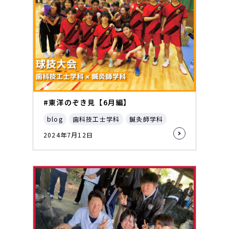
#東洋のぞき見【6月編】
blog
歯科技工士学科
鍼灸師学科
2024年7月12日