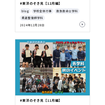
#東洋のぞき見【12月編】
blog
学校全体行事
救急救命士学科
柔道整復師学科
2024年12月28日
#東洋のぞき見【11月編】