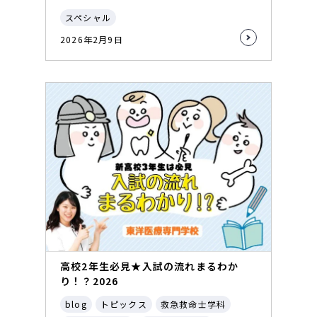
スペシャル
2026年2月9日
高校2年生必見★入試の流れまるわか
り！？2026
blog
トピックス
救急救命士学科