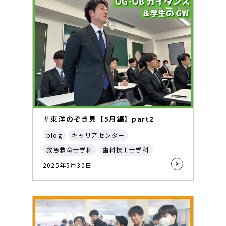
＃東洋のぞき見【5月編】part2
blog
キャリアセンター
救急救命士学科
歯科技工士学科
2025年5月30日