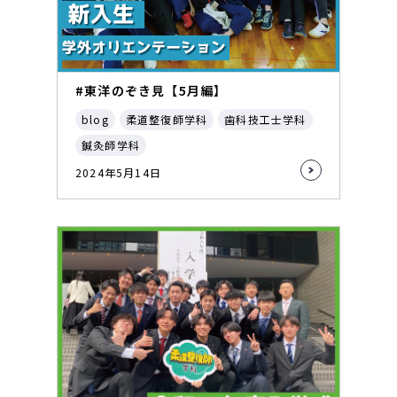
#東洋のぞき見【5月編】
blog
柔道整復師学科
歯科技工士学科
鍼灸師学科
2024年5月14日