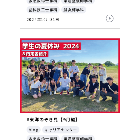
救急救命士学科
柔道整復師学科
歯科技工士学科
鍼灸師学科
2024年10月31日
#東洋のぞき見【9月編】
blog
キャリアセンター
救急救命士学科
柔道整復師学科