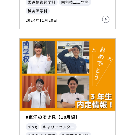
柔道整復師学科
歯科技工士学科
鍼灸師学科
2024年11月28日
#東洋のぞき見【10月編】
blog
キャリアセンター