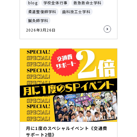
blog
学校全体行事
救急救命士学科
柔道整復師学科
歯科技工士学科
鍼灸師学科
2026年3月26日
月に1度のスペシャルイベント《交通費
サポート2倍》