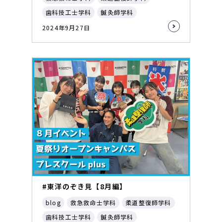
歯科技工士学科
鍼灸師学科
2024年9月27日
#東洋のぞき見【8月編】
blog
救急救命士学科
柔道整復師学科
歯科技工士学科
鍼灸師学科