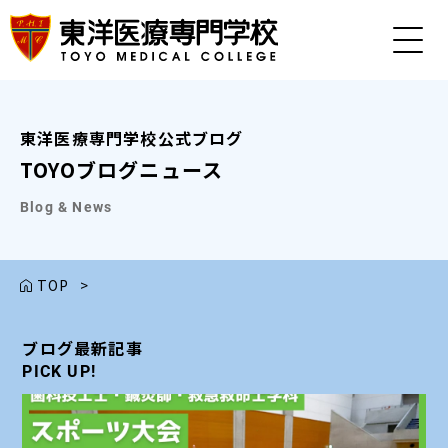
東洋医療専門学校公式ブログ
TOYOブログニュース
Blog & News
TOP
>
ブログ最新記事
ブログ最新記事
ブログ最新記事
ブログ最新記事
ブログ最新記事
PICK UP!
PICK UP!
PICK UP!
PICK UP!
PICK UP!