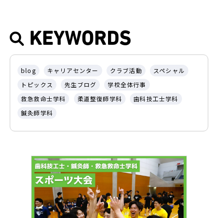
KEYWORDS
blog
キャリアセンター
クラブ活動
スペシャル
トピックス
先生ブログ
学校全体行事
救急救命士学科
柔道整復師学科
歯科技工士学科
鍼灸師学科