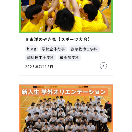
＃東洋のぞき見【スポーツ大会】
blog
学校全体行事
救急救命士学科
歯科技工士学科
鍼灸師学科
2026年7月13日