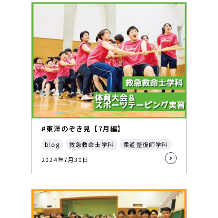
#東洋のぞき見【7月編】
blog
救急救命士学科
柔道整復師学科
2024年7月30日