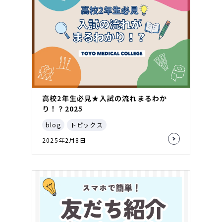
高校2年生必見★入試の流れまるわか
り！？2025
blog
トピックス
2025年2月8日