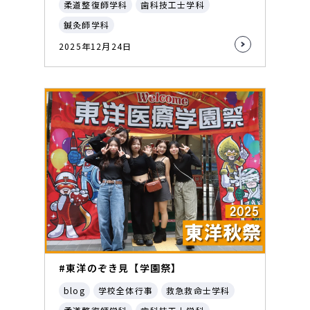
柔道整復師学科
歯科技工士学科
鍼灸師学科
2025年12月24日
#東洋のぞき見【学園祭】
blog
学校全体行事
救急救命士学科