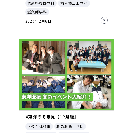
柔道整復師学科
歯科技工士学科
鍼灸師学科
2026年2月6日
#東洋のぞき見【12月編】
学校全体行事
救急救命士学科