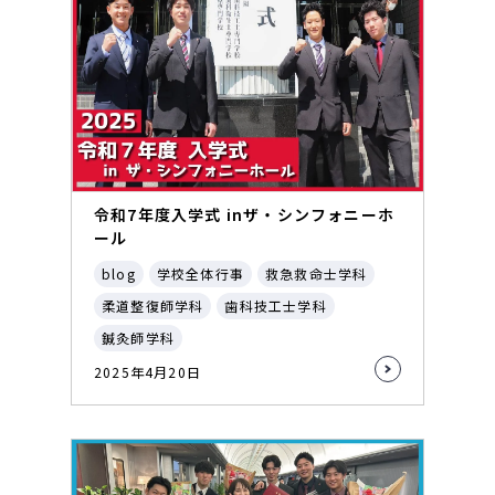
令和7年度入学式 inザ・シンフォニーホ
ール
blog
学校全体行事
救急救命士学科
柔道整復師学科
歯科技工士学科
鍼灸師学科
2025年4月20日