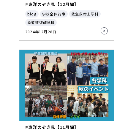
#東洋のぞき見【12月編】
blog
学校全体行事
救急救命士学科
柔道整復師学科
2024年12月28日
#東洋のぞき見【11月編】