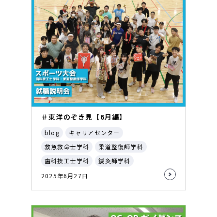
＃東洋のぞき見【6月編】
blog
キャリアセンター
救急救命士学科
柔道整復師学科
歯科技工士学科
鍼灸師学科
2025年6月27日