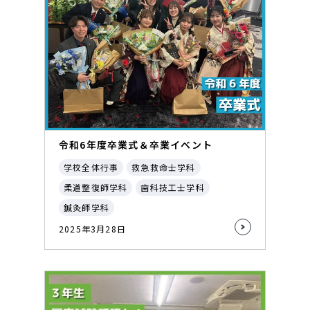
令和6年度卒業式＆卒業イベント
学校全体行事
救急救命士学科
柔道整復師学科
歯科技工士学科
鍼灸師学科
2025年3月28日