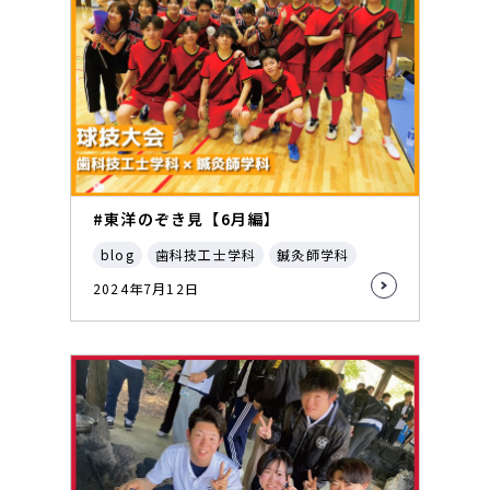
#東洋のぞき見【6月編】
blog
歯科技工士学科
鍼灸師学科
2024年7月12日