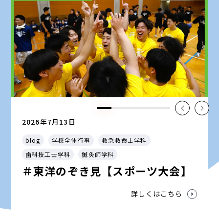
2026年7月13日
blog
学校全体行事
救急救命士学科
歯科技工士学科
鍼灸師学科
＃東洋のぞき見【スポーツ大会】
詳しくはこちら