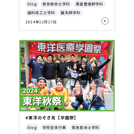
blog
救急救命士学科
柔道整復師学科
歯科技工士学科
鍼灸師学科
2024年12月17日
#東洋のぞき見【学園祭】
blog
学校全体行事
救急救命士学科