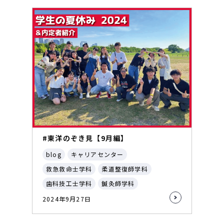
#東洋のぞき見【9月編】
blog
キャリアセンター
救急救命士学科
柔道整復師学科
歯科技工士学科
鍼灸師学科
2024年9月27日