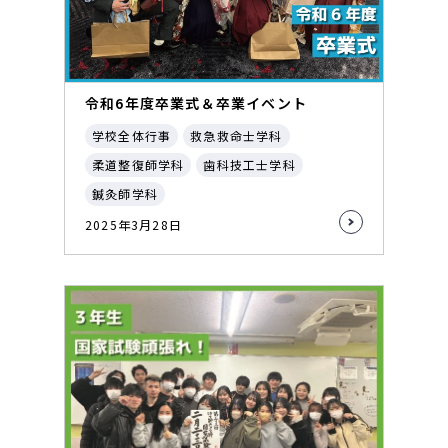
令和6年度卒業式＆卒業イベント
学校全体行事
救急救命士学科
柔道整復師学科
歯科技工士学科
鍼灸師学科
2025年3月28日