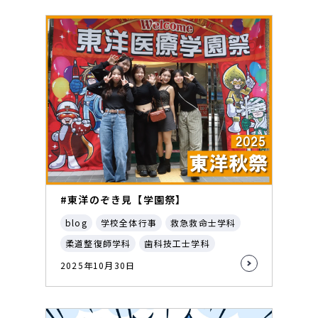
#東洋のぞき見【学園祭】
blog
学校全体行事
救急救命士学科
柔道整復師学科
歯科技工士学科
2025年10月30日