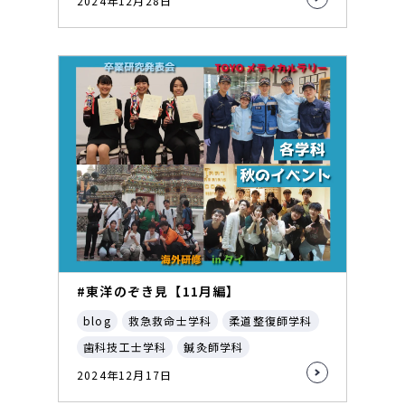
2024年12月28日
#東洋のぞき見【11月編】
blog
救急救命士学科
柔道整復師学科
歯科技工士学科
鍼灸師学科
2024年12月17日