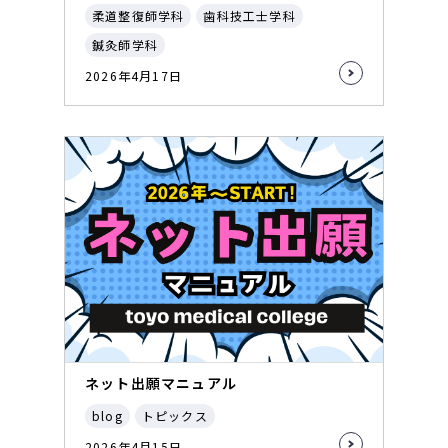
柔道整復師学科
歯科技工士学科
鍼灸師学科
2026年4月17日
ネット出願マニュアル
blog
トピックス
2026年4月15日