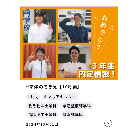
#東洋のぞき見【10月編】
blog
キャリアセンター
救急救命士学科
柔道整復師学科
歯科技工士学科
鍼灸師学科
2024年10月31日