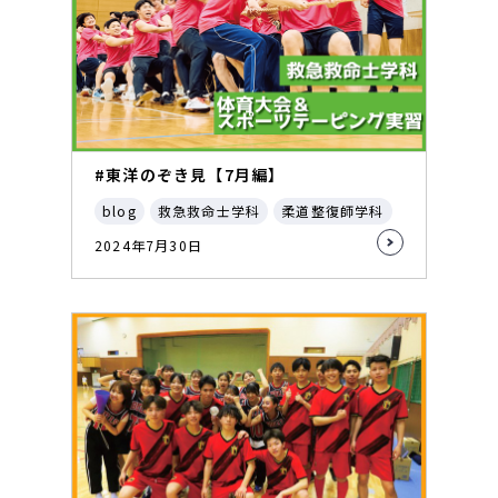
#東洋のぞき見【7月編】
blog
救急救命士学科
柔道整復師学科
2024年7月30日