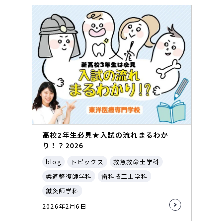
高校2年生必見★入試の流れまるわか
り！？2026
blog
トピックス
救急救命士学科
柔道整復師学科
歯科技工士学科
鍼灸師学科
2026年2月6日