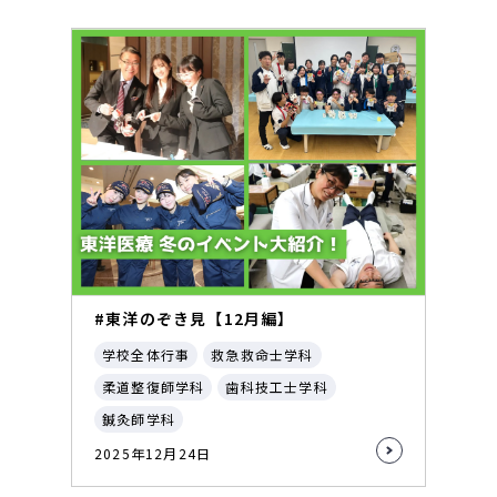
#東洋のぞき見【12月編】
学校全体行事
救急救命士学科
柔道整復師学科
歯科技工士学科
鍼灸師学科
2025年12月24日