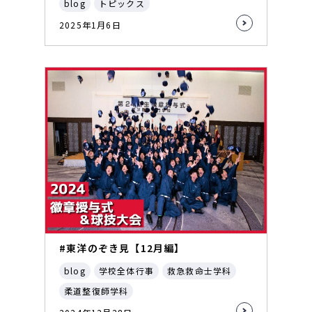
blog
トピックス
2025年1月6日
#東洋のぞき見【12月編】
blog
学校全体行事
救急救命士学科
柔道整復師学科