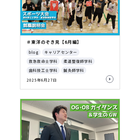
＃東洋のぞき見【6月編】
blog
キャリアセンター
救急救命士学科
柔道整復師学科
歯科技工士学科
鍼灸師学科
2025年6月27日