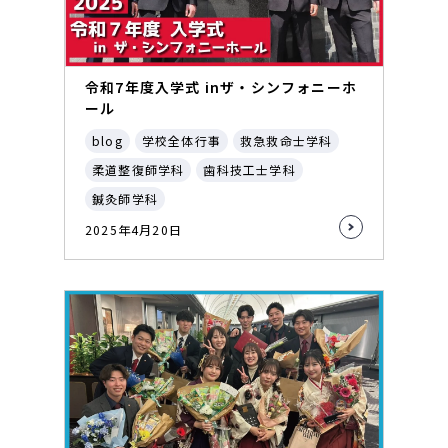
令和7年度入学式 inザ・シンフォニーホ
ール
blog
学校全体行事
救急救命士学科
柔道整復師学科
歯科技工士学科
鍼灸師学科
2025年4月20日