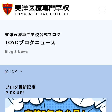
東洋医療専門学校公式ブログ
TOYOブログニュース
Blog & News
TOP
>
ブログ最新記事
ブログ最新記事
ブログ最新記事
ブログ最新記事
ブログ最新記事
PICK UP!
PICK UP!
PICK UP!
PICK UP!
PICK UP!