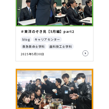
＃東洋のぞき見【5月編】part2
blog
キャリアセンター
救急救命士学科
歯科技工士学科
2025年5月30日