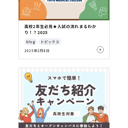
高校2年生必見★入試の流れまるわか
り！？2025
blog
トピックス
2025年2月8日