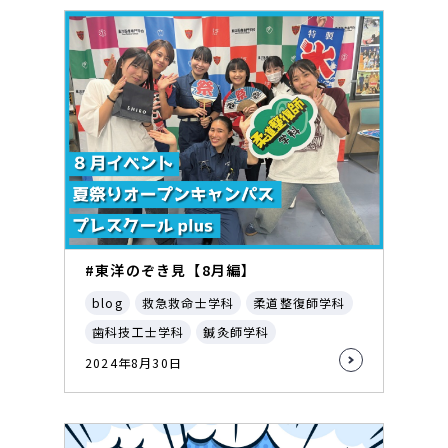
#東洋のぞき見【8月編】
blog
救急救命士学科
柔道整復師学科
歯科技工士学科
鍼灸師学科
2024年8月30日