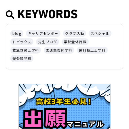
KEYWORDS
blog
キャリアセンター
クラブ活動
スペシャル
トピックス
先生ブログ
学校全体行事
救急救命士学科
柔道整復師学科
歯科技工士学科
鍼灸師学科