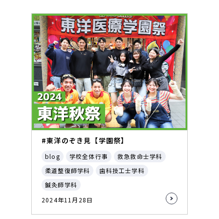
#東洋のぞき見【学園祭】
blog
学校全体行事
救急救命士学科
柔道整復師学科
歯科技工士学科
鍼灸師学科
2024年11月28日