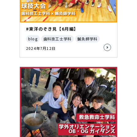
#東洋のぞき見【6月編】
blog
歯科技工士学科
鍼灸師学科
2024年7月12日