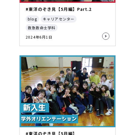
#東洋のぞき見【5月編】Part.2
blog
キャリアセンター
救急救命士学科
2024年6月1日
#東洋のぞき見【5月編】