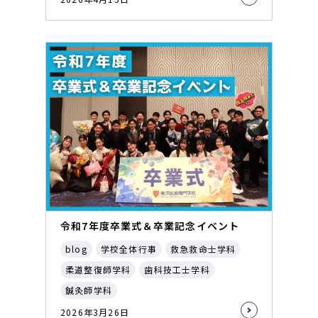
令和7年度卒業式＆卒業記念イベント
blog
学校全体行事
救急救命士学科
柔道整復師学科
歯科技工士学科
鍼灸師学科
2026年3月26日