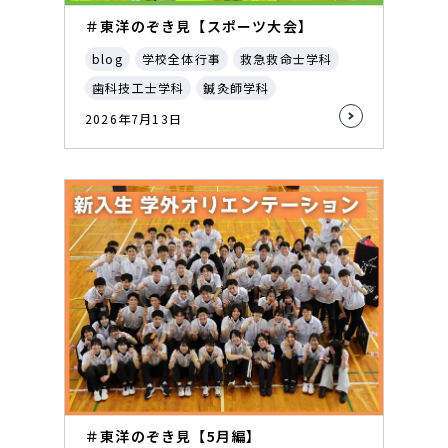
＃東洋のぞき見【スポーツ大会】
blog
学校全体行事
救急救命士学科
歯科技工士学科
鍼灸師学科
2026年7月13日
＃東洋のぞき見【5月編】