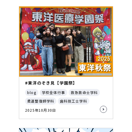
#東洋のぞき見【学園祭】
blog
学校全体行事
救急救命士学科
柔道整復師学科
歯科技工士学科
2025年10月30日