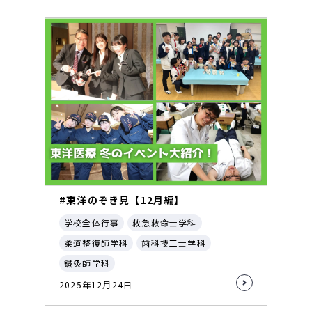
#東洋のぞき見【12月編】
学校全体行事
救急救命士学科
柔道整復師学科
歯科技工士学科
鍼灸師学科
2025年12月24日