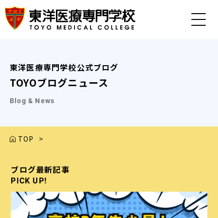
東洋医療専門学校公式ブログ
TOYOブログニュース
Blog & News
TOP
>
ブログ最新記事
ブログ最新記事
ブログ最新記事
ブログ最新記事
ブログ最新記事
PICK UP!
PICK UP!
PICK UP!
PICK UP!
PICK UP!