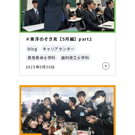
＃東洋のぞき見【5月編】part2
blog
キャリアセンター
救急救命士学科
歯科技工士学科
2025年5月30日