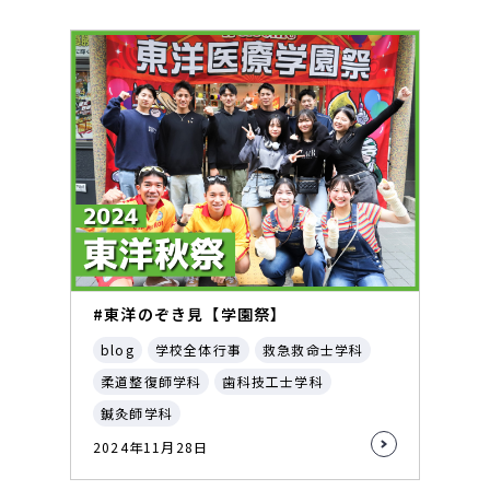
#東洋のぞき見【学園祭】
blog
学校全体行事
救急救命士学科
柔道整復師学科
歯科技工士学科
鍼灸師学科
2024年11月28日