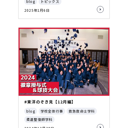
blog
トピックス
2025年1月6日
#東洋のぞき見【12月編】
blog
学校全体行事
救急救命士学科
柔道整復師学科