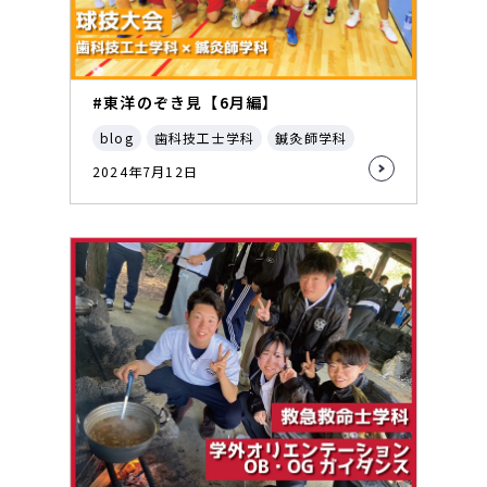
#東洋のぞき見【6月編】
blog
歯科技工士学科
鍼灸師学科
2024年7月12日