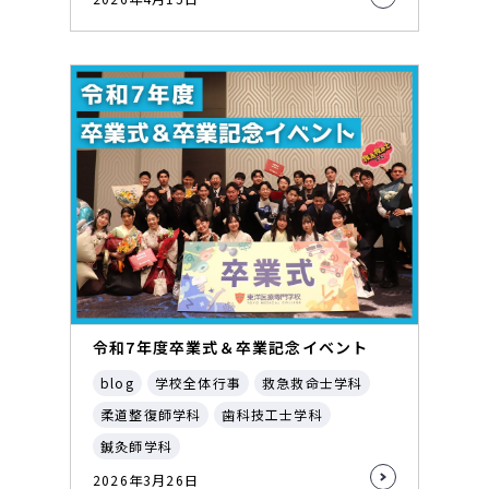
令和7年度卒業式＆卒業記念イベント
blog
学校全体行事
救急救命士学科
柔道整復師学科
歯科技工士学科
鍼灸師学科
2026年3月26日