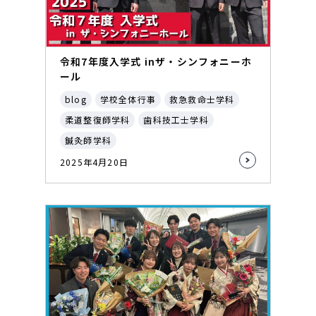
令和7年度入学式 inザ・シンフォニーホ
ール
blog
学校全体行事
救急救命士学科
柔道整復師学科
歯科技工士学科
鍼灸師学科
2025年4月20日