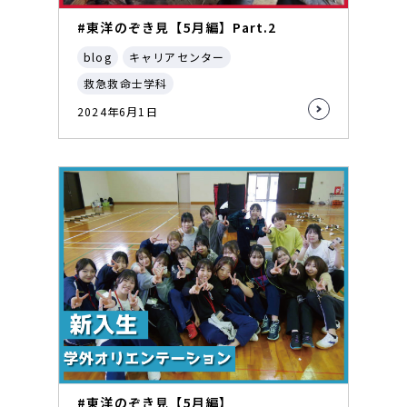
#東洋のぞき見【5月編】Part.2
blog
キャリアセンター
救急救命士学科
2024年6月1日
#東洋のぞき見【5月編】