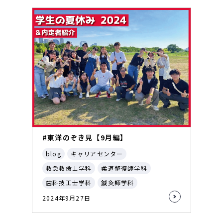
#東洋のぞき見【9月編】
blog
キャリアセンター
救急救命士学科
柔道整復師学科
歯科技工士学科
鍼灸師学科
2024年9月27日