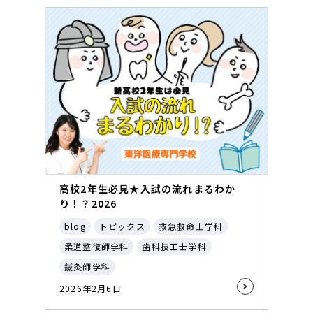
高校2年生必見★入試の流れまるわか
り！？2026
blog
トピックス
救急救命士学科
柔道整復師学科
歯科技工士学科
鍼灸師学科
2026年2月6日