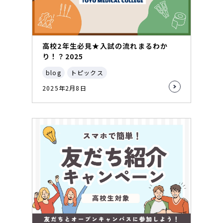
高校2年生必見★入試の流れまるわか
り！？2025
blog
トピックス
2025年2月8日