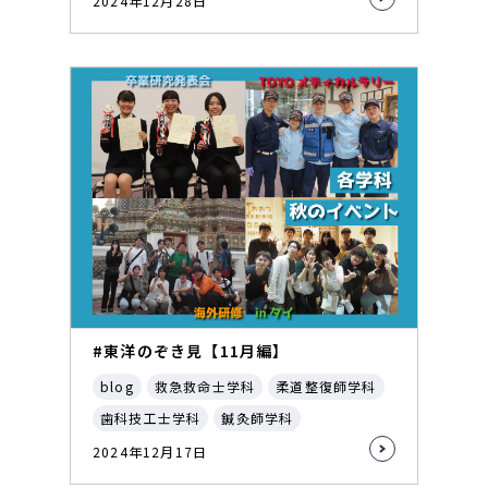
2024年12月28日
#東洋のぞき見【11月編】
blog
救急救命士学科
柔道整復師学科
歯科技工士学科
鍼灸師学科
2024年12月17日