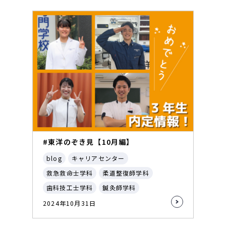
#東洋のぞき見【10月編】
blog
キャリアセンター
救急救命士学科
柔道整復師学科
歯科技工士学科
鍼灸師学科
2024年10月31日