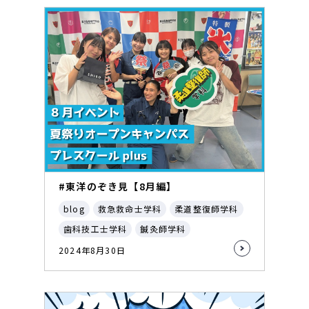
#東洋のぞき見【8月編】
blog
救急救命士学科
柔道整復師学科
歯科技工士学科
鍼灸師学科
2024年8月30日