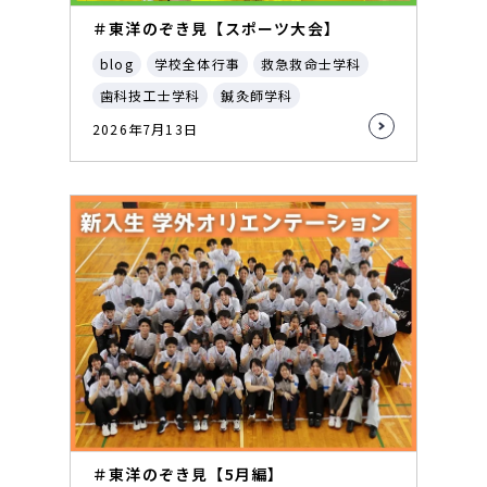
＃東洋のぞき見【スポーツ大会】
blog
学校全体行事
救急救命士学科
歯科技工士学科
鍼灸師学科
2026年7月13日
＃東洋のぞき見【5月編】