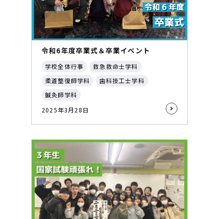
令和6年度卒業式＆卒業イベント
学校全体行事
救急救命士学科
柔道整復師学科
歯科技工士学科
鍼灸師学科
2025年3月28日