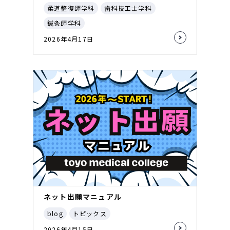
柔道整復師学科
歯科技工士学科
鍼灸師学科
2026年4月17日
ネット出願マニュアル
blog
トピックス
2026年4月15日