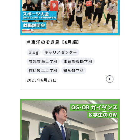
＃東洋のぞき見【6月編】
blog
キャリアセンター
救急救命士学科
柔道整復師学科
歯科技工士学科
鍼灸師学科
2025年6月27日