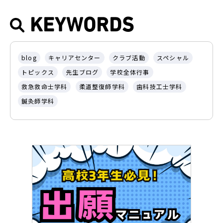
KEYWORDS
blog
キャリアセンター
クラブ活動
スペシャル
トピックス
先生ブログ
学校全体行事
救急救命士学科
柔道整復師学科
歯科技工士学科
鍼灸師学科