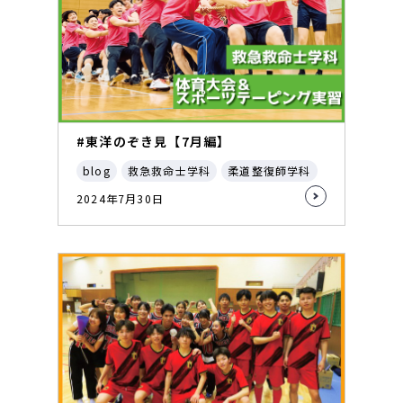
#東洋のぞき見【7月編】
blog
救急救命士学科
柔道整復師学科
2024年7月30日