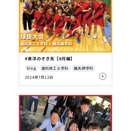
#東洋のぞき見【6月編】
blog
歯科技工士学科
鍼灸師学科
2024年7月12日