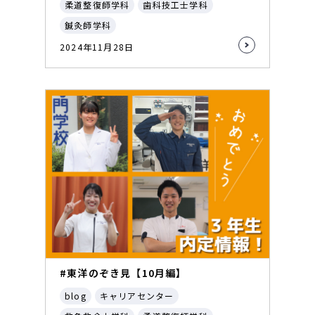
柔道整復師学科
歯科技工士学科
鍼灸師学科
2024年11月28日
#東洋のぞき見【10月編】
blog
キャリアセンター