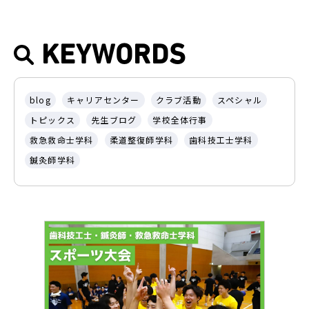
KEYWORDS
blog
キャリアセンター
クラブ活動
スペシャル
トピックス
先生ブログ
学校全体行事
救急救命士学科
柔道整復師学科
歯科技工士学科
鍼灸師学科