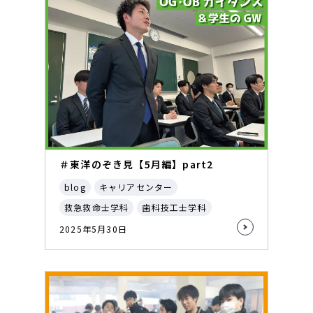
＃東洋のぞき見【5月編】part2
blog
キャリアセンター
救急救命士学科
歯科技工士学科
2025年5月30日