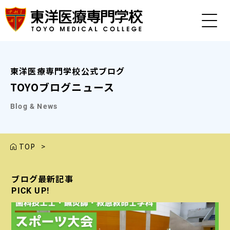
東洋医療専門学校公式ブログ
TOYOブログニュース
Blog & News
TOP
>
ブログ最新記事
ブログ最新記事
ブログ最新記事
ブログ最新記事
ブログ最新記事
PICK UP!
PICK UP!
PICK UP!
PICK UP!
PICK UP!