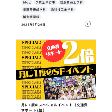
blog
学校全体行事
救急救命士学科
柔道整復師学科
歯科技工士学科
鍼灸師学科
2026年3月26日
月に1度のスペシャルイベント《交通費
サポート2倍》