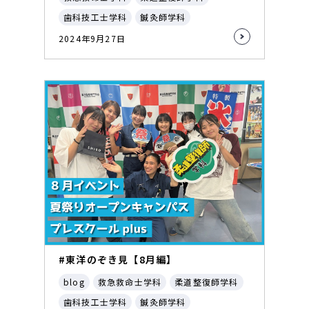
歯科技工士学科
鍼灸師学科
2024年9月27日
#東洋のぞき見【8月編】
blog
救急救命士学科
柔道整復師学科
歯科技工士学科
鍼灸師学科