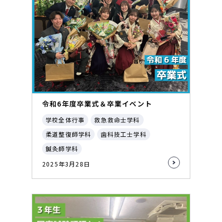
令和6年度卒業式＆卒業イベント
学校全体行事
救急救命士学科
柔道整復師学科
歯科技工士学科
鍼灸師学科
2025年3月28日