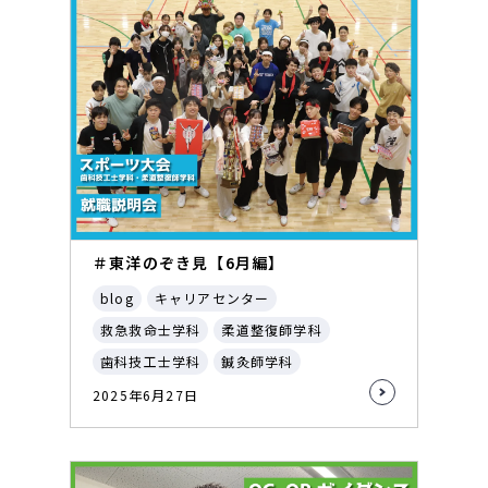
＃東洋のぞき見【6月編】
blog
キャリアセンター
救急救命士学科
柔道整復師学科
歯科技工士学科
鍼灸師学科
2025年6月27日