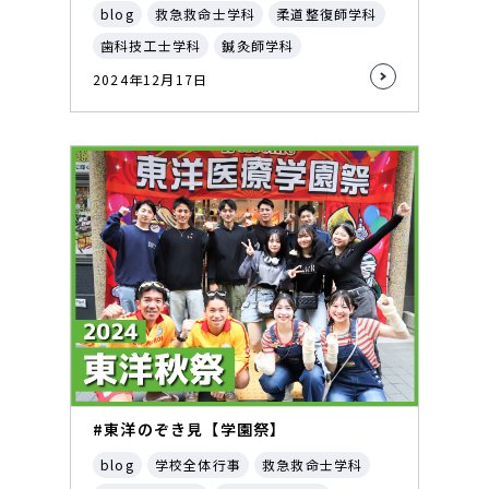
blog
救急救命士学科
柔道整復師学科
歯科技工士学科
鍼灸師学科
2024年12月17日
#東洋のぞき見【学園祭】
blog
学校全体行事
救急救命士学科