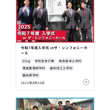
令和7年度入学式 inザ・シンフォニーホ
ール
blog
学校全体行事
救急救命士学科
柔道整復師学科
歯科技工士学科
鍼灸師学科
2025年4月20日