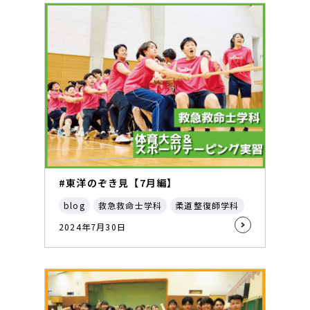
#東洋のぞき見【7月編】
blog
救急救命士学科
柔道整復師学科
2024年7月30日