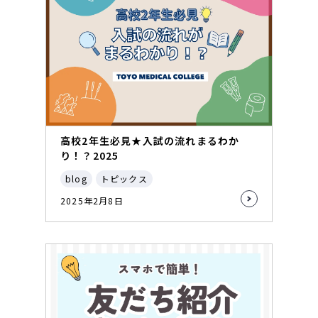
高校2年生必見★入試の流れまるわか
り！？2025
blog
トピックス
2025年2月8日