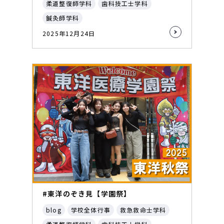
柔道整復師学科
歯科技工士学科
鍼灸師学科
2025年12月24日
#東洋のぞき見【学園祭】
blog
学校全体行事
救急救命士学科