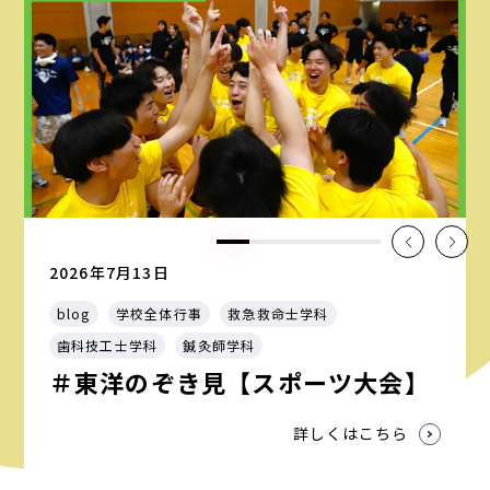
2026年7月13日
blog
学校全体行事
救急救命士学科
歯科技工士学科
鍼灸師学科
＃東洋のぞき見【スポーツ大会】
詳しくはこちら