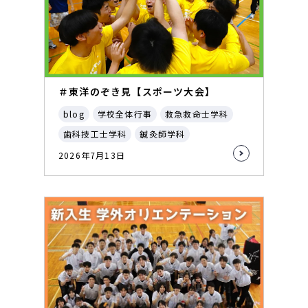
＃東洋のぞき見【スポーツ大会】
blog
学校全体行事
救急救命士学科
歯科技工士学科
鍼灸師学科
2026年7月13日