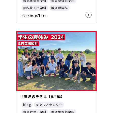
救急救命士学科
柔道整復師学科
歯科技工士学科
鍼灸師学科
2024年10月31日
#東洋のぞき見【9月編】
blog
キャリアセンター
救急救命士学科
柔道整復師学科