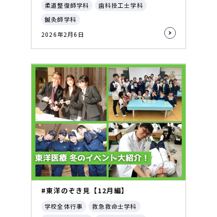
柔道整復師学科
歯科技工士学科
鍼灸師学科
2026年2月6日
#東洋のぞき見【12月編】
学校全体行事
救急救命士学科