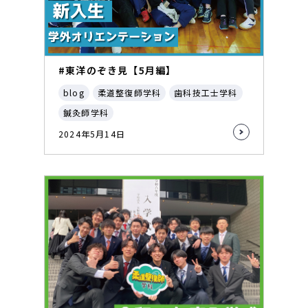
#東洋のぞき見【5月編】
blog
柔道整復師学科
歯科技工士学科
鍼灸師学科
2024年5月14日