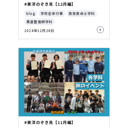
#東洋のぞき見【12月編】
blog
学校全体行事
救急救命士学科
柔道整復師学科
2024年12月28日
#東洋のぞき見【11月編】