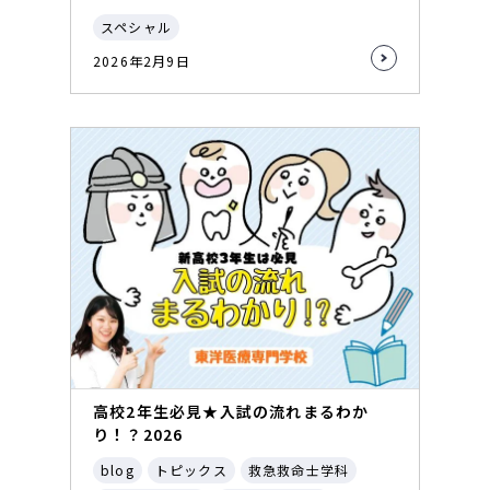
スペシャル
2026年2月9日
高校2年生必見★入試の流れまるわか
り！？2026
blog
トピックス
救急救命士学科