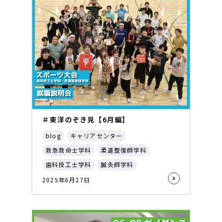
＃東洋のぞき見【6月編】
blog
キャリアセンター
救急救命士学科
柔道整復師学科
歯科技工士学科
鍼灸師学科
2025年6月27日