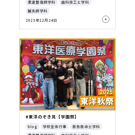
柔道整復師学科
歯科技工士学科
鍼灸師学科
2025年12月24日
#東洋のぞき見【学園祭】
blog
学校全体行事
救急救命士学科