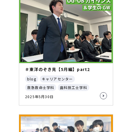
＃東洋のぞき見【5月編】part2
blog
キャリアセンター
救急救命士学科
歯科技工士学科
2025年5月30日