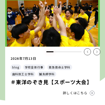
2026年7月13日
blog
学校全体行事
救急救命士学科
歯科技工士学科
鍼灸師学科
＃東洋のぞき見【スポーツ大会】
詳しくはこちら