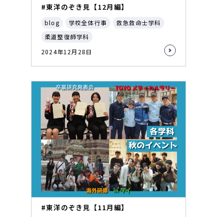
#東洋のぞき見【12月編】
blog
学校全体行事
救急救命士学科
柔道整復師学科
2024年12月28日
#東洋のぞき見【11月編】