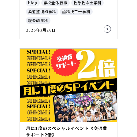
blog
学校全体行事
救急救命士学科
柔道整復師学科
歯科技工士学科
鍼灸師学科
2026年3月26日
月に1度のスペシャルイベント《交通費
サポート2倍》