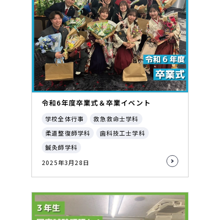
令和6年度卒業式＆卒業イベント
学校全体行事
救急救命士学科
柔道整復師学科
歯科技工士学科
鍼灸師学科
2025年3月28日