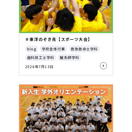
＃東洋のぞき見【スポーツ大会】
blog
学校全体行事
救急救命士学科
歯科技工士学科
鍼灸師学科
2026年7月13日