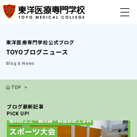
東洋医療専門学校公式ブログ
TOYOブログニュース
Blog & News
TOP
>
ブログ最新記事
ブログ最新記事
ブログ最新記事
ブログ最新記事
ブログ最新記事
PICK UP!
PICK UP!
PICK UP!
PICK UP!
PICK UP!