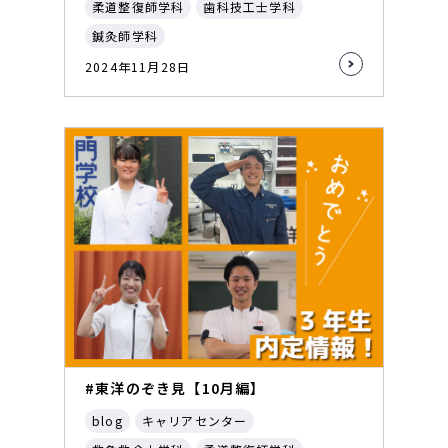
柔道整復師学科
歯科技工士学科
鍼灸師学科
2024年11月28日
#東洋のぞき見【10月編】
blog
キャリアセンター