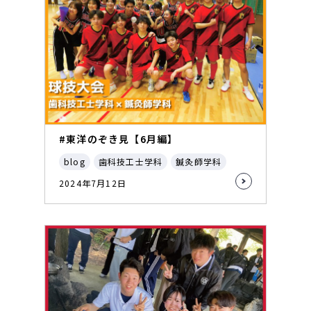
#東洋のぞき見【6月編】
blog
歯科技工士学科
鍼灸師学科
2024年7月12日