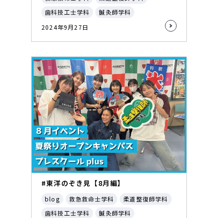
歯科技工士学科
鍼灸師学科
2024年9月27日
#東洋のぞき見【8月編】
blog
救急救命士学科
柔道整復師学科
歯科技工士学科
鍼灸師学科