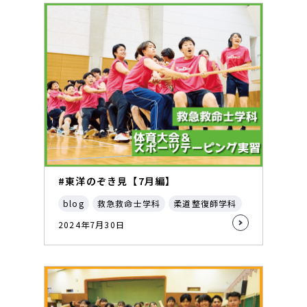
#東洋のぞき見【7月編】
blog
救急救命士学科
柔道整復師学科
2024年7月30日