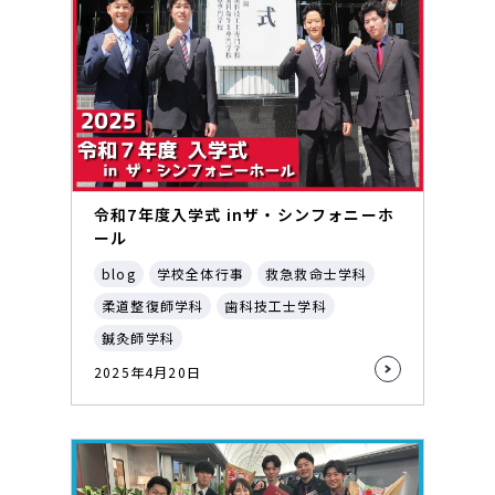
令和7年度入学式 inザ・シンフォニーホ
ール
blog
学校全体行事
救急救命士学科
柔道整復師学科
歯科技工士学科
鍼灸師学科
2025年4月20日