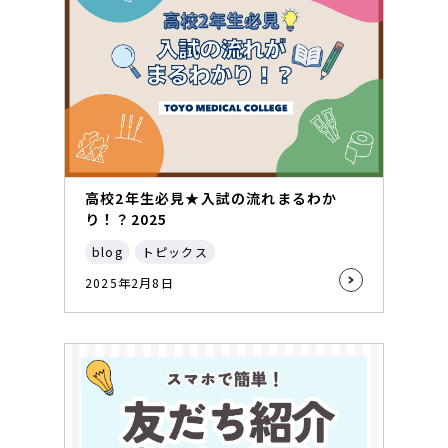
高校2年生必見★入試の流れまるわか
り！？2025
blog
トピックス
2025年2月8日