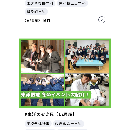
柔道整復師学科
歯科技工士学科
鍼灸師学科
2026年2月6日
#東洋のぞき見【12月編】
学校全体行事
救急救命士学科