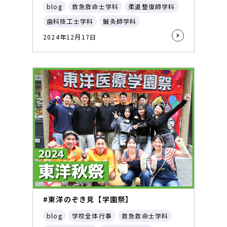
blog
救急救命士学科
柔道整復師学科
歯科技工士学科
鍼灸師学科
2024年12月17日
#東洋のぞき見【学園祭】
blog
学校全体行事
救急救命士学科