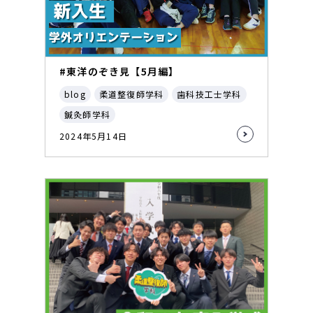
#東洋のぞき見【5月編】
blog
柔道整復師学科
歯科技工士学科
鍼灸師学科
2024年5月14日