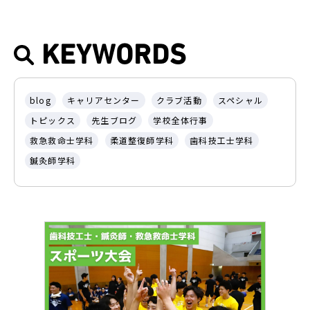
KEYWORDS
blog
キャリアセンター
クラブ活動
スペシャル
トピックス
先生ブログ
学校全体行事
救急救命士学科
柔道整復師学科
歯科技工士学科
鍼灸師学科