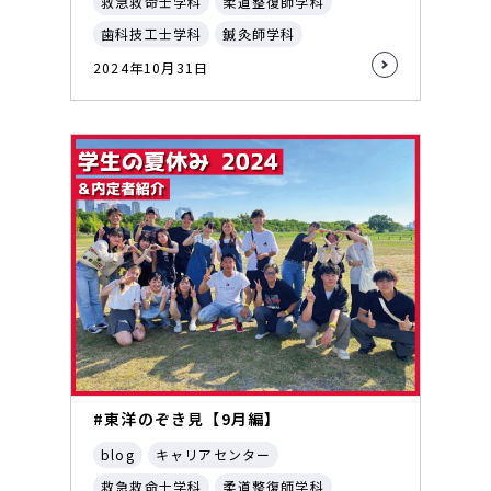
救急救命士学科
柔道整復師学科
歯科技工士学科
鍼灸師学科
2024年10月31日
#東洋のぞき見【9月編】
blog
キャリアセンター
救急救命士学科
柔道整復師学科