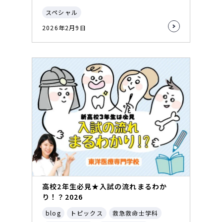
スペシャル
2026年2月9日
高校2年生必見★入試の流れまるわか
り！？2026
blog
トピックス
救急救命士学科