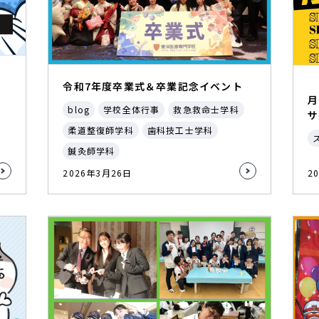
令和7年度卒業式＆卒業記念イベント
月
blog
学校全体行事
救急救命士学科
サ
柔道整復師学科
歯科技工士学科
鍼灸師学科
2026年3月26日
2