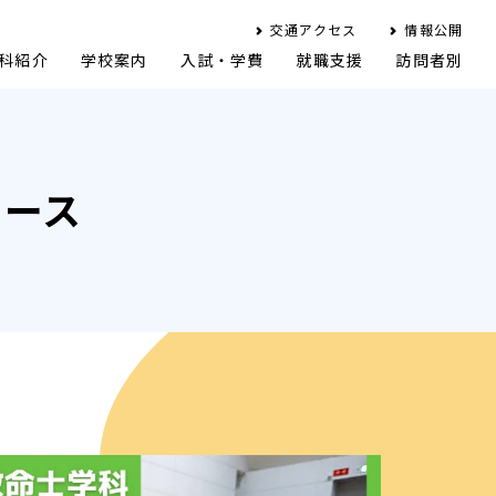
交通アクセス
情報公開
科紹介
学校案内
入試・学費
就職支援
訪問者別
ュース