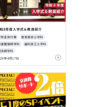
和8年度入学式＆教員紹介
学校全体行事
救急救命士学科
柔道整復師学科
歯科技工士学科
鍼灸師学科
026年4月17日