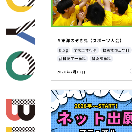
＃東洋のぞき見【スポーツ大会】
blog
学校全体行事
救急救命士学科
歯科技工士学科
鍼灸師学科
2026年7月13日