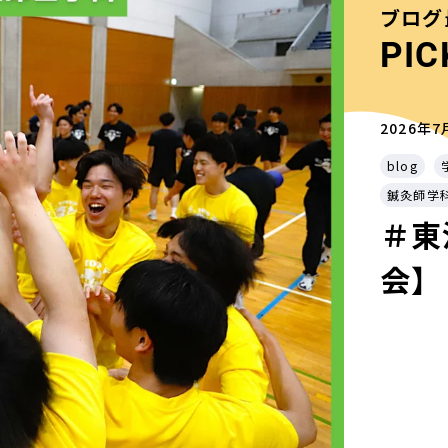
ブログ
PIC
2026年7
blog
鍼灸師学
＃東
会】