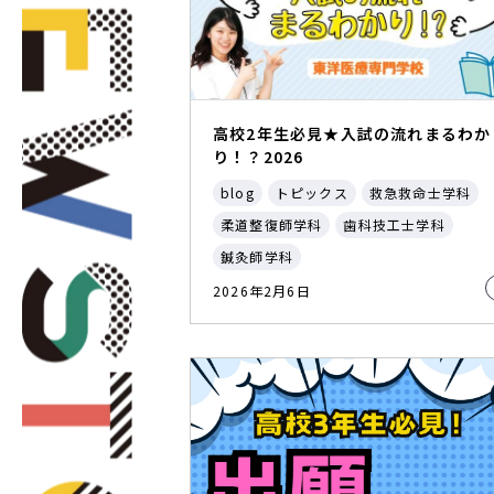
高校2年生必見★入試の流れまるわか
り！？2026
blog
トピックス
救急救命士学科
柔道整復師学科
歯科技工士学科
鍼灸師学科
2026年2月6日