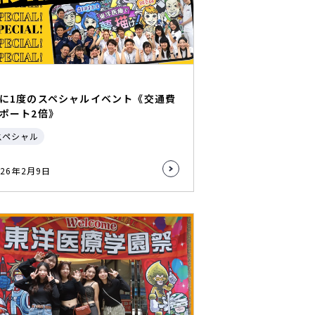
に1度のスペシャルイベント《交通費
ポート2倍》
スペシャル
026年2月9日