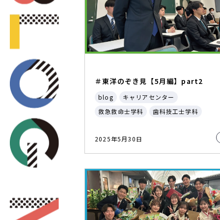
＃東洋のぞき見【5月編】part2
blog
キャリアセンター
救急救命士学科
歯科技工士学科
2025年5月30日