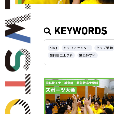
KEYWORDS
blog
キャリアセンター
クラブ活動
歯科技工士学科
鍼灸師学科