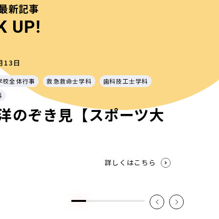
最新記事
K UP!
月13日
学校全体行事
救急救命士学科
歯科技工士学科
科
洋のぞき見【スポーツ大
詳しくはこちら