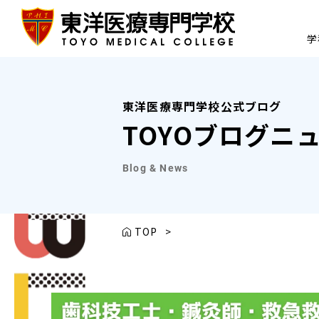
学
東洋医療専門学校公式ブログ
TOYOブログニ
Blog & News
TOP
>