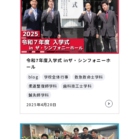
令和7年度入学式 inザ・シンフォニーホ
ール
blog
学校全体行事
救急救命士学科
柔道整復師学科
歯科技工士学科
鍼灸師学科
2025年4月20日