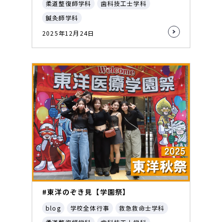
柔道整復師学科
歯科技工士学科
鍼灸師学科
2025年12月24日
#東洋のぞき見【学園祭】
blog
学校全体行事
救急救命士学科