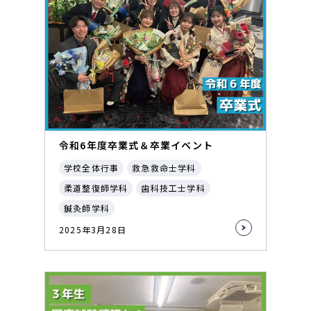
令和6年度卒業式＆卒業イベント
学校全体行事
救急救命士学科
柔道整復師学科
歯科技工士学科
鍼灸師学科
2025年3月28日