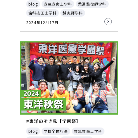
blog
救急救命士学科
柔道整復師学科
歯科技工士学科
鍼灸師学科
2024年12月17日
#東洋のぞき見【学園祭】
blog
学校全体行事
救急救命士学科