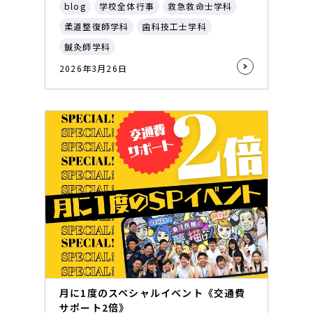
blog
学校全体行事
救急救命士学科
柔道整復師学科
歯科技工士学科
鍼灸師学科
2026年3月26日
月に1度のスペシャルイベント《交通費
サポート2倍》