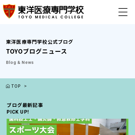
東洋医療専門学校公式ブログ
TOYOブログニュース
Blog & News
TOP
>
ブログ最新記事
ブログ最新記事
ブログ最新記事
ブログ最新記事
ブログ最新記事
PICK UP!
PICK UP!
PICK UP!
PICK UP!
PICK UP!