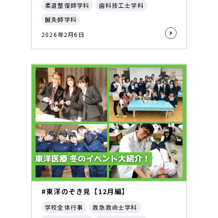
柔道整復師学科
歯科技工士学科
鍼灸師学科
2026年2月6日
#東洋のぞき見【12月編】
学校全体行事
救急救命士学科