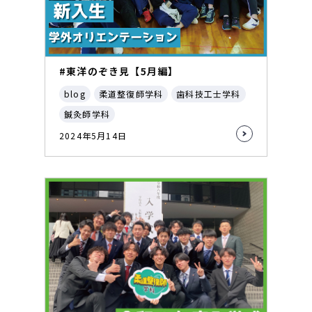
#東洋のぞき見【5月編】
blog
柔道整復師学科
歯科技工士学科
鍼灸師学科
2024年5月14日