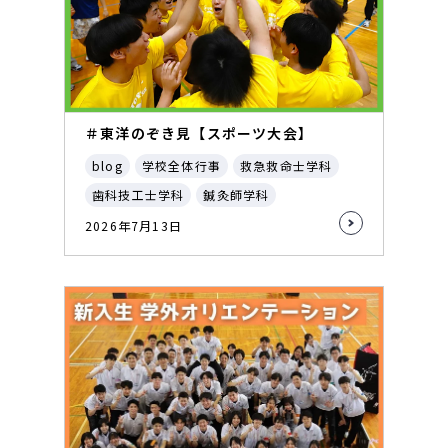
＃東洋のぞき見【スポーツ大会】
blog
学校全体行事
救急救命士学科
歯科技工士学科
鍼灸師学科
2026年7月13日