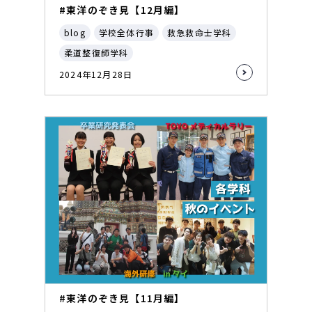
#東洋のぞき見【12月編】
blog
学校全体行事
救急救命士学科
柔道整復師学科
2024年12月28日
#東洋のぞき見【11月編】