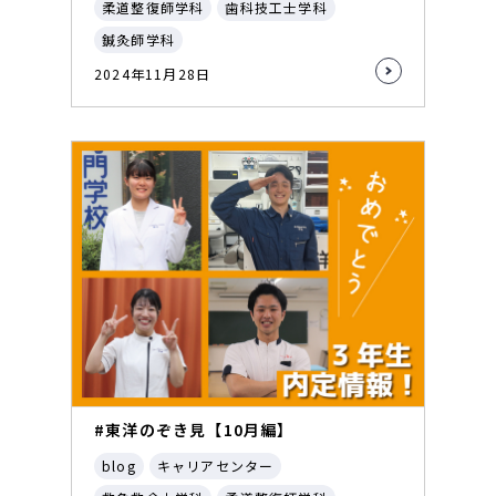
柔道整復師学科
歯科技工士学科
鍼灸師学科
2024年11月28日
#東洋のぞき見【10月編】
blog
キャリアセンター