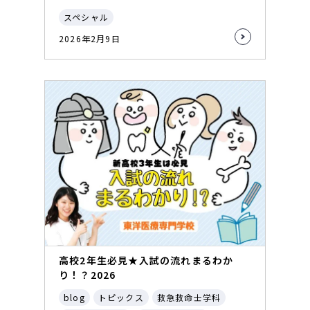
スペシャル
2026年2月9日
高校2年生必見★入試の流れまるわか
り！？2026
blog
トピックス
救急救命士学科