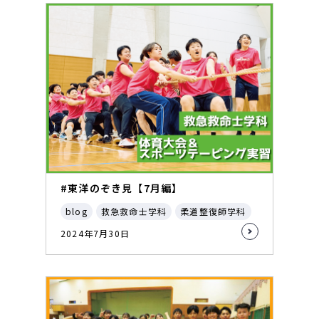
#東洋のぞき見【7月編】
blog
救急救命士学科
柔道整復師学科
2024年7月30日