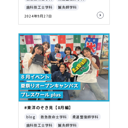
歯科技工士学科
鍼灸師学科
2024年9月27日
#東洋のぞき見【8月編】
blog
救急救命士学科
柔道整復師学科
歯科技工士学科
鍼灸師学科