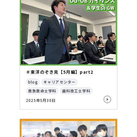
＃東洋のぞき見【5月編】part2
blog
キャリアセンター
救急救命士学科
歯科技工士学科
2025年5月30日