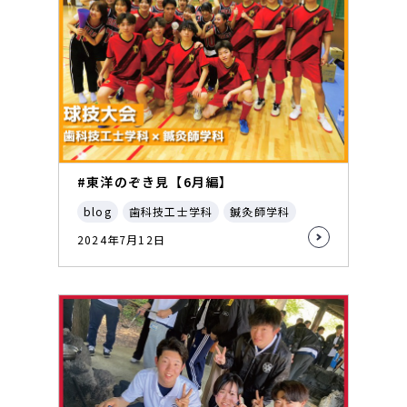
#東洋のぞき見【6月編】
blog
歯科技工士学科
鍼灸師学科
2024年7月12日