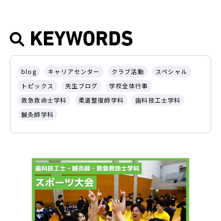
KEYWORDS
blog
キャリアセンター
クラブ活動
スペシャル
トピックス
先生ブログ
学校全体行事
救急救命士学科
柔道整復師学科
歯科技工士学科
鍼灸師学科