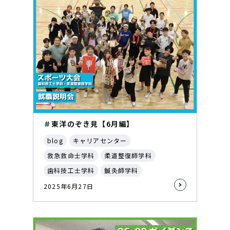
＃東洋のぞき見【6月編】
blog
キャリアセンター
救急救命士学科
柔道整復師学科
歯科技工士学科
鍼灸師学科
2025年6月27日