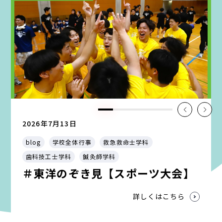
2026年7月13日
blog
学校全体行事
救急救命士学科
歯科技工士学科
鍼灸師学科
＃東洋のぞき見【スポーツ大会】
詳しくはこちら