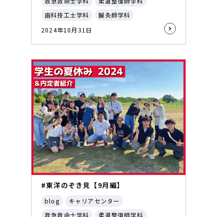
救急救命士学科
柔道整復師学科
歯科技工士学科
鍼灸師学科
2024年10月31日
#東洋のぞき見【9月編】
blog
キャリアセンター
救急救命士学科
柔道整復師学科