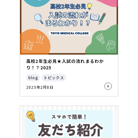
高校2年生必見★入試の流れまるわか
り！？2025
blog
トピックス
2025年2月8日