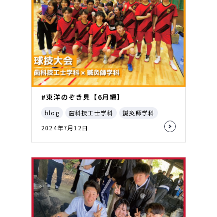
#東洋のぞき見【6月編】
blog
歯科技工士学科
鍼灸師学科
2024年7月12日