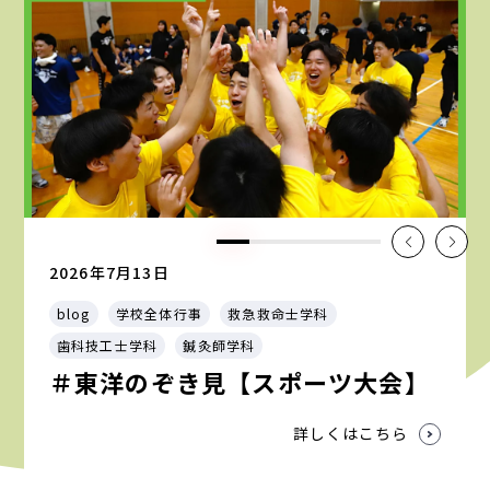
2026年7月13日
blog
学校全体行事
救急救命士学科
歯科技工士学科
鍼灸師学科
＃東洋のぞき見【スポーツ大会】
詳しくはこちら