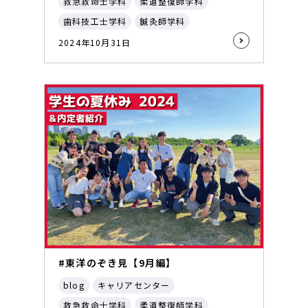
救急救命士学科
柔道整復師学科
歯科技工士学科
鍼灸師学科
2024年10月31日
#東洋のぞき見【9月編】
blog
キャリアセンター
救急救命士学科
柔道整復師学科