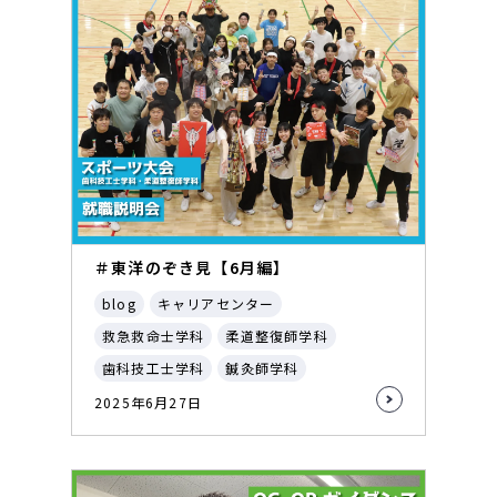
＃東洋のぞき見【6月編】
blog
キャリアセンター
救急救命士学科
柔道整復師学科
歯科技工士学科
鍼灸師学科
2025年6月27日