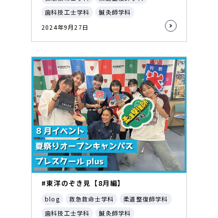
歯科技工士学科
鍼灸師学科
2024年9月27日
#東洋のぞき見【8月編】
blog
救急救命士学科
柔道整復師学科
歯科技工士学科
鍼灸師学科