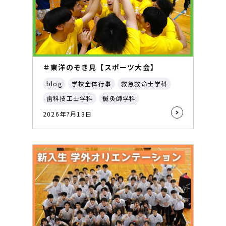
＃東洋のぞき見【スポーツ大会】
blog
学校全体行事
救急救命士学科
歯科技工士学科
鍼灸師学科
2026年7月13日