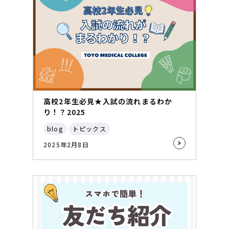
高校2年生必見★入試の流れまるわか
り！？2025
blog
トピックス
2025年2月8日