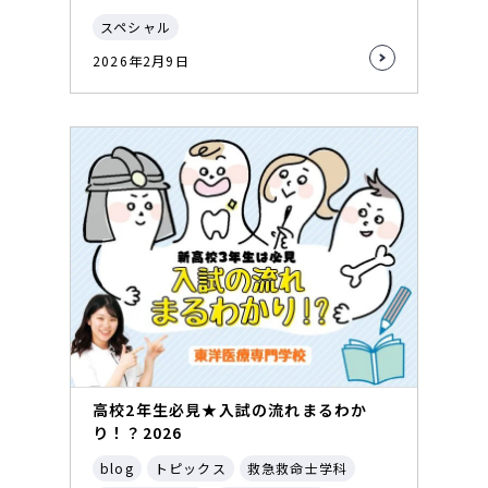
スペシャル
2026年2月9日
高校2年生必見★入試の流れまるわか
り！？2026
blog
トピックス
救急救命士学科