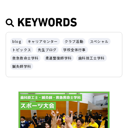
KEYWORDS
blog
キャリアセンター
クラブ活動
スペシャル
トピックス
先生ブログ
学校全体行事
救急救命士学科
柔道整復師学科
歯科技工士学科
鍼灸師学科