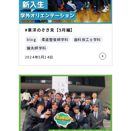
#東洋のぞき見【5月編】
blog
柔道整復師学科
歯科技工士学科
鍼灸師学科
2024年5月14日