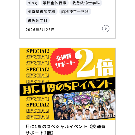
blog
学校全体行事
救急救命士学科
柔道整復師学科
歯科技工士学科
鍼灸師学科
2026年3月26日
月に1度のスペシャルイベント《交通費
サポート2倍》