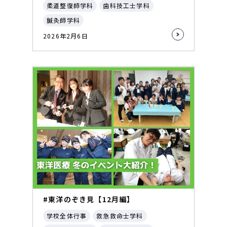
柔道整復師学科
歯科技工士学科
鍼灸師学科
2026年2月6日
#東洋のぞき見【12月編】
学校全体行事
救急救命士学科