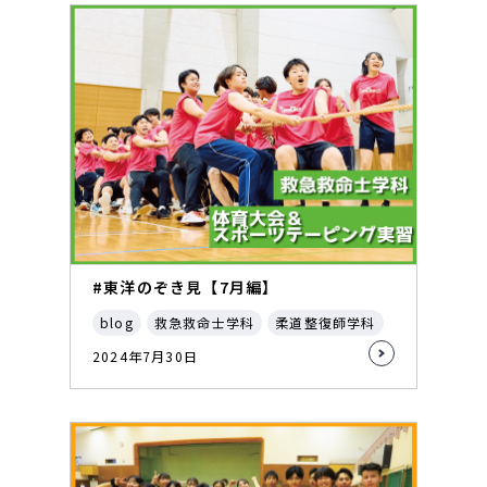
#東洋のぞき見【7月編】
blog
救急救命士学科
柔道整復師学科
2024年7月30日