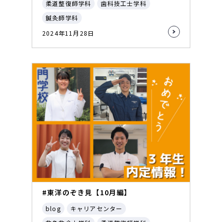
柔道整復師学科
歯科技工士学科
鍼灸師学科
2024年11月28日
#東洋のぞき見【10月編】
blog
キャリアセンター