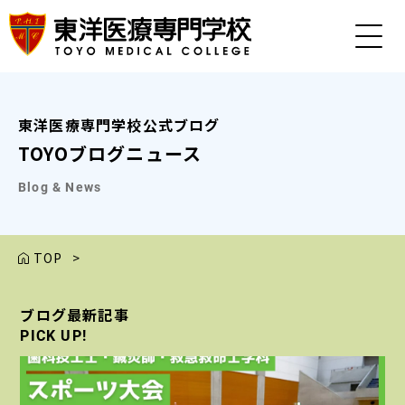
東洋医療専門学校公式ブログ
TOYOブログニュース
Blog & News
TOP
>
ブログ最新記事
ブログ最新記事
ブログ最新記事
ブログ最新記事
ブログ最新記事
PICK UP!
PICK UP!
PICK UP!
PICK UP!
PICK UP!