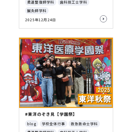
柔道整復師学科
歯科技工士学科
鍼灸師学科
2025年12月24日
#東洋のぞき見【学園祭】
blog
学校全体行事
救急救命士学科