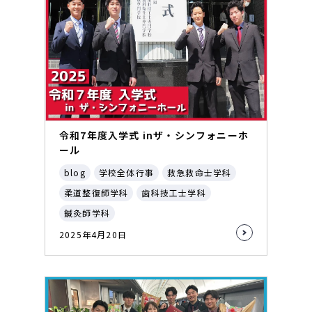
令和7年度入学式 inザ・シンフォニーホ
ール
blog
学校全体行事
救急救命士学科
柔道整復師学科
歯科技工士学科
鍼灸師学科
2025年4月20日