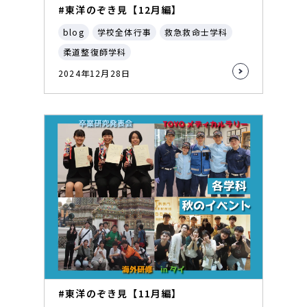
#東洋のぞき見【12月編】
blog
学校全体行事
救急救命士学科
柔道整復師学科
2024年12月28日
#東洋のぞき見【11月編】