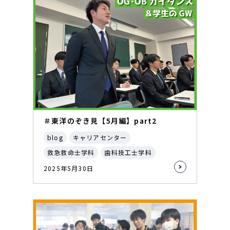
＃東洋のぞき見【5月編】part2
blog
キャリアセンター
救急救命士学科
歯科技工士学科
2025年5月30日