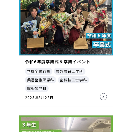
令和6年度卒業式＆卒業イベント
学校全体行事
救急救命士学科
柔道整復師学科
歯科技工士学科
鍼灸師学科
2025年3月28日