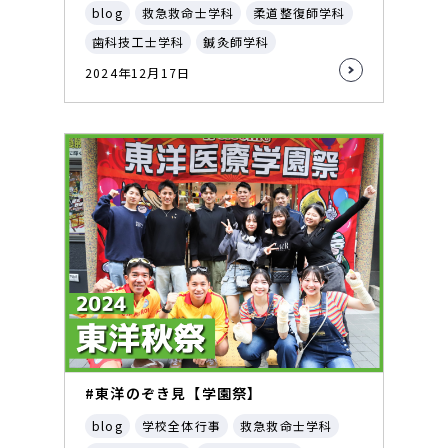
blog
救急救命士学科
柔道整復師学科
歯科技工士学科
鍼灸師学科
2024年12月17日
#東洋のぞき見【学園祭】
blog
学校全体行事
救急救命士学科