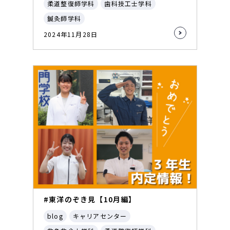
柔道整復師学科
歯科技工士学科
鍼灸師学科
2024年11月28日
#東洋のぞき見【10月編】
blog
キャリアセンター