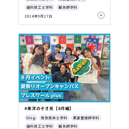
歯科技工士学科
鍼灸師学科
2024年9月27日
#東洋のぞき見【8月編】
blog
救急救命士学科
柔道整復師学科
歯科技工士学科
鍼灸師学科