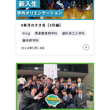
#東洋のぞき見【5月編】
blog
柔道整復師学科
歯科技工士学科
鍼灸師学科
2024年5月14日