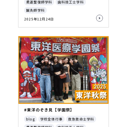
柔道整復師学科
歯科技工士学科
鍼灸師学科
2025年12月24日
#東洋のぞき見【学園祭】
blog
学校全体行事
救急救命士学科