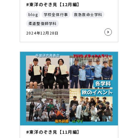
#東洋のぞき見【12月編】
blog
学校全体行事
救急救命士学科
柔道整復師学科
2024年12月28日
#東洋のぞき見【11月編】