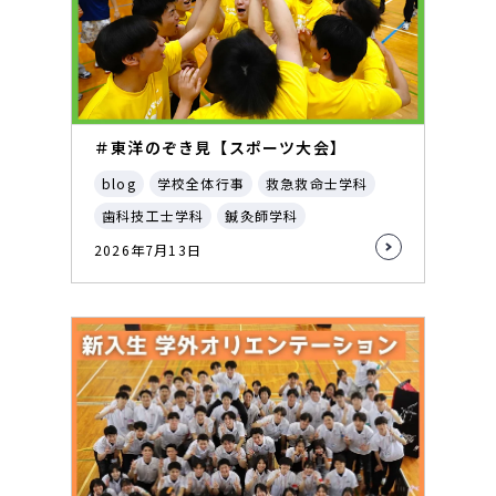
＃東洋のぞき見【スポーツ大会】
blog
学校全体行事
救急救命士学科
歯科技工士学科
鍼灸師学科
2026年7月13日