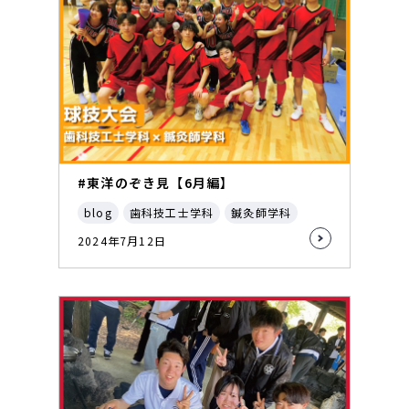
#東洋のぞき見【6月編】
blog
歯科技工士学科
鍼灸師学科
2024年7月12日