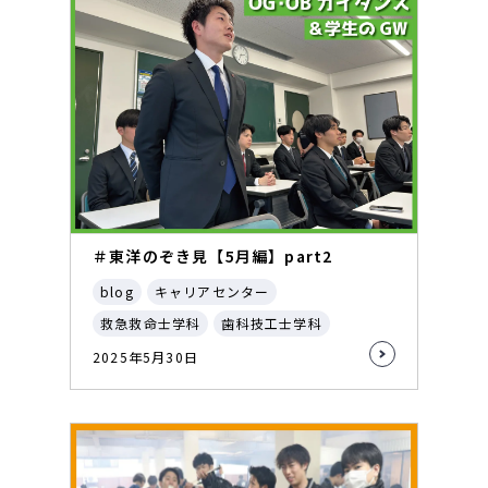
＃東洋のぞき見【5月編】part2
blog
キャリアセンター
救急救命士学科
歯科技工士学科
2025年5月30日