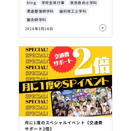
blog
学校全体行事
救急救命士学科
柔道整復師学科
歯科技工士学科
鍼灸師学科
2026年3月26日
月に1度のスペシャルイベント《交通費
サポート2倍》