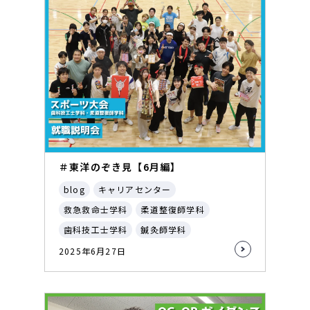
＃東洋のぞき見【6月編】
blog
キャリアセンター
救急救命士学科
柔道整復師学科
歯科技工士学科
鍼灸師学科
2025年6月27日