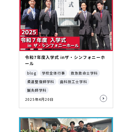
令和7年度入学式 inザ・シンフォニーホ
ール
blog
学校全体行事
救急救命士学科
柔道整復師学科
歯科技工士学科
鍼灸師学科
2025年4月20日