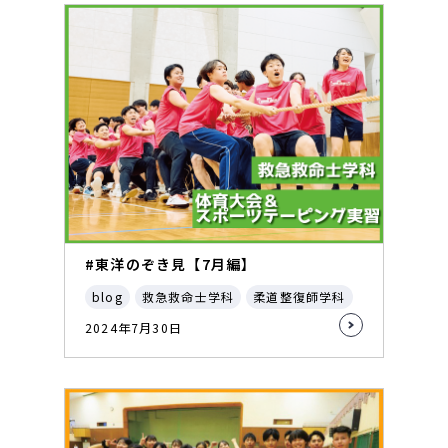
#東洋のぞき見【7月編】
blog
救急救命士学科
柔道整復師学科
2024年7月30日