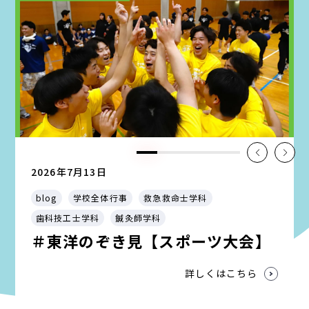
2026年7月13日
blog
学校全体行事
救急救命士学科
歯科技工士学科
鍼灸師学科
＃東洋のぞき見【スポーツ大会】
詳しくはこちら