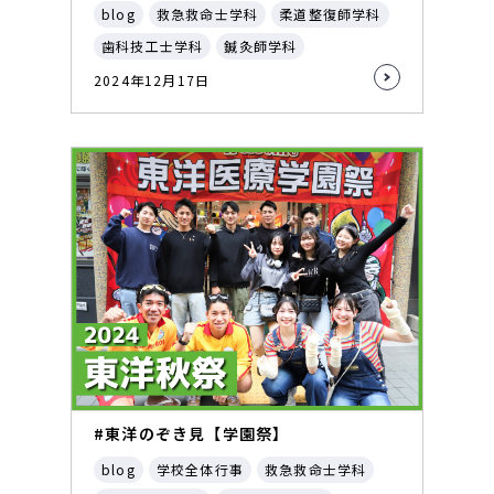
blog
救急救命士学科
柔道整復師学科
歯科技工士学科
鍼灸師学科
2024年12月17日
#東洋のぞき見【学園祭】
blog
学校全体行事
救急救命士学科