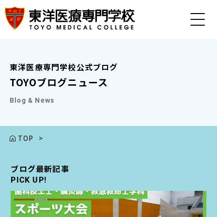
東洋医療専門学校公式ブログ
TOYOブログニュース
Blog & News
TOP
>
ブログ最新記事
ブログ最新記事
ブログ最新記事
ブログ最新記事
ブログ最新記事
PICK UP!
PICK UP!
PICK UP!
PICK UP!
PICK UP!