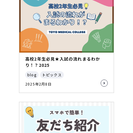
高校2年生必見★入試の流れまるわか
り！？2025
blog
トピックス
2025年2月8日