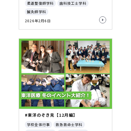
柔道整復師学科
歯科技工士学科
鍼灸師学科
2026年2月6日
#東洋のぞき見【12月編】
学校全体行事
救急救命士学科