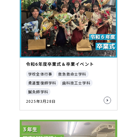
令和6年度卒業式＆卒業イベント
学校全体行事
救急救命士学科
柔道整復師学科
歯科技工士学科
鍼灸師学科
2025年3月28日