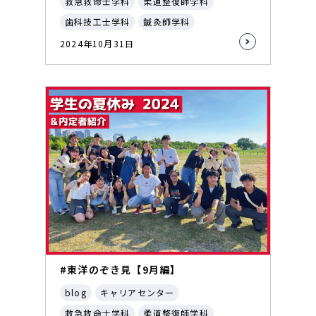
救急救命士学科
柔道整復師学科
歯科技工士学科
鍼灸師学科
2024年10月31日
#東洋のぞき見【9月編】
blog
キャリアセンター
救急救命士学科
柔道整復師学科