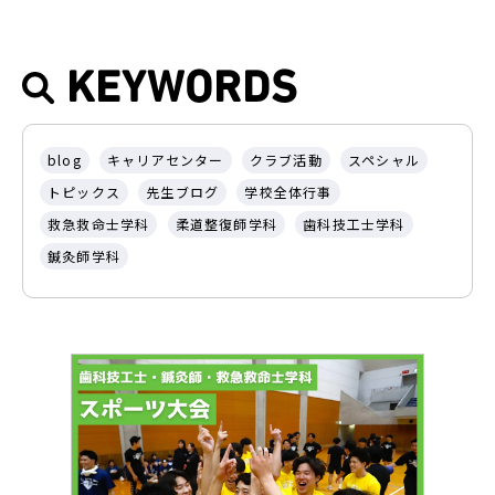
KEYWORDS
blog
キャリアセンター
クラブ活動
スペシャル
トピックス
先生ブログ
学校全体行事
救急救命士学科
柔道整復師学科
歯科技工士学科
鍼灸師学科