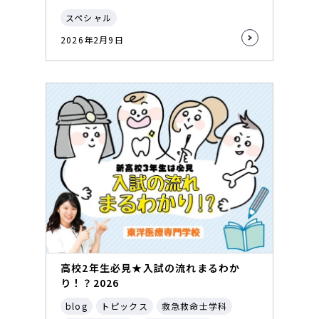
スペシャル
2026年2月9日
高校2年生必見★入試の流れまるわか
り！？2026
blog
トピックス
救急救命士学科