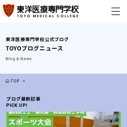
東洋医療専門学校公式ブログ
TOYOブログニュース
Blog & News
TOP
>
ブログ最新記事
ブログ最新記事
ブログ最新記事
ブログ最新記事
ブログ最新記事
PICK UP!
PICK UP!
PICK UP!
PICK UP!
PICK UP!