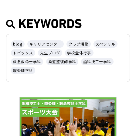
KEYWORDS
blog
キャリアセンター
クラブ活動
スペシャル
トピックス
先生ブログ
学校全体行事
救急救命士学科
柔道整復師学科
歯科技工士学科
鍼灸師学科