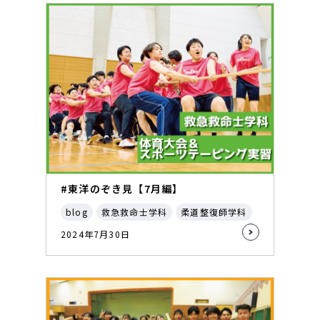
#東洋のぞき見【7月編】
blog
救急救命士学科
柔道整復師学科
2024年7月30日