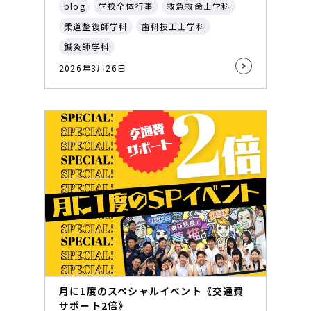
blog
学校全体行事
救急救命士学科
柔道整復師学科
歯科技工士学科
鍼灸師学科
2026年3月26日
月に1度のスペシャルイベント《交通費
サポート2倍》