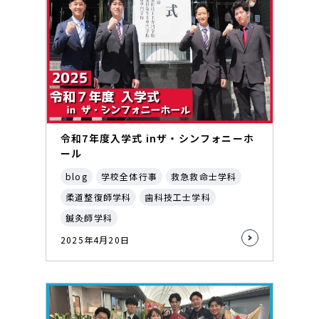
令和7年度入学式 inザ・シンフォニーホ
ール
blog
学校全体行事
救急救命士学科
柔道整復師学科
歯科技工士学科
鍼灸師学科
2025年4月20日