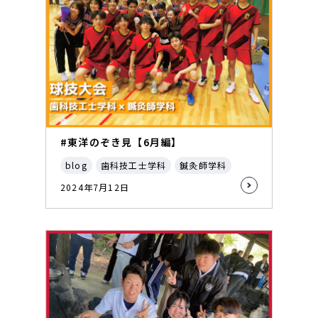
#東洋のぞき見【6月編】
blog
歯科技工士学科
鍼灸師学科
2024年7月12日