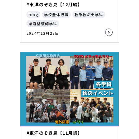
#東洋のぞき見【12月編】
blog
学校全体行事
救急救命士学科
柔道整復師学科
2024年12月28日
#東洋のぞき見【11月編】