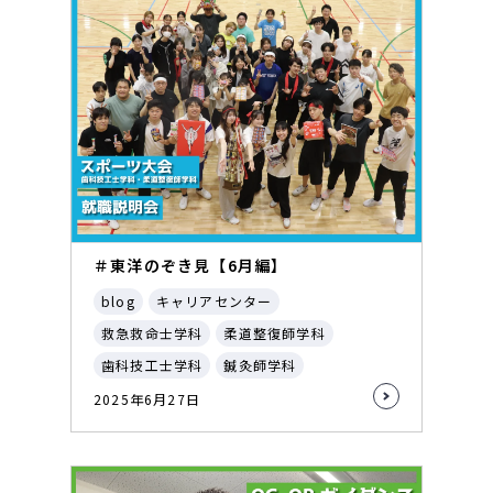
＃東洋のぞき見【6月編】
blog
キャリアセンター
救急救命士学科
柔道整復師学科
歯科技工士学科
鍼灸師学科
2025年6月27日