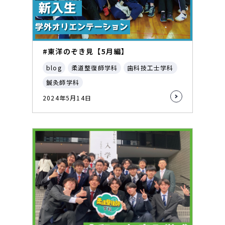
#東洋のぞき見【5月編】
blog
柔道整復師学科
歯科技工士学科
鍼灸師学科
2024年5月14日