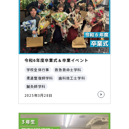
令和6年度卒業式＆卒業イベント
学校全体行事
救急救命士学科
柔道整復師学科
歯科技工士学科
鍼灸師学科
2025年3月28日