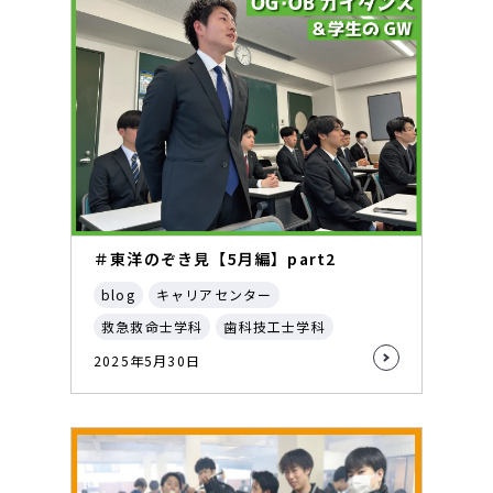
＃東洋のぞき見【5月編】part2
blog
キャリアセンター
救急救命士学科
歯科技工士学科
2025年5月30日