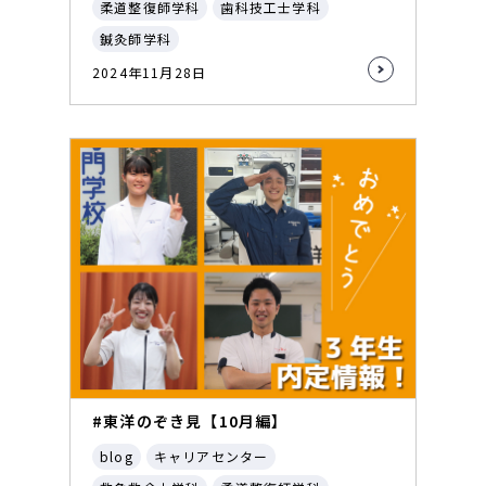
柔道整復師学科
歯科技工士学科
鍼灸師学科
2024年11月28日
#東洋のぞき見【10月編】
blog
キャリアセンター