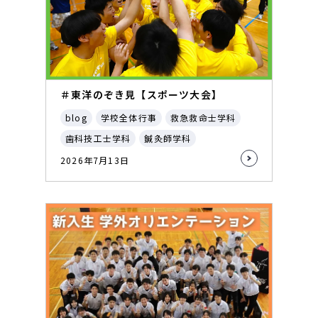
＃東洋のぞき見【スポーツ大会】
blog
学校全体行事
救急救命士学科
歯科技工士学科
鍼灸師学科
2026年7月13日