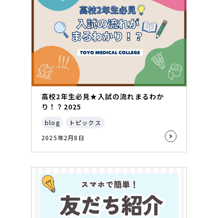
高校2年生必見★入試の流れまるわか
り！？2025
blog
トピックス
2025年2月8日