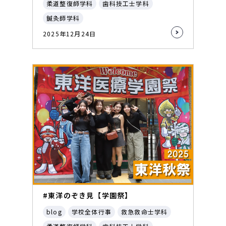
柔道整復師学科
歯科技工士学科
鍼灸師学科
2025年12月24日
#東洋のぞき見【学園祭】
blog
学校全体行事
救急救命士学科