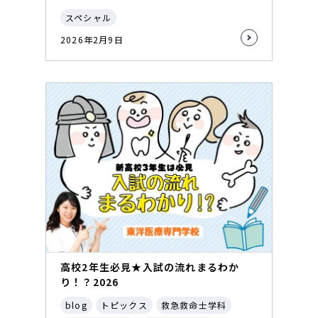
スペシャル
2026年2月9日
高校2年生必見★入試の流れまるわか
り！？2026
blog
トピックス
救急救命士学科