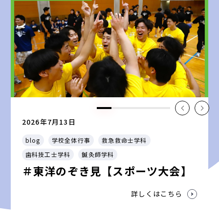
2026年7月13日
blog
学校全体行事
救急救命士学科
歯科技工士学科
鍼灸師学科
＃東洋のぞき見【スポーツ大会】
詳しくはこちら