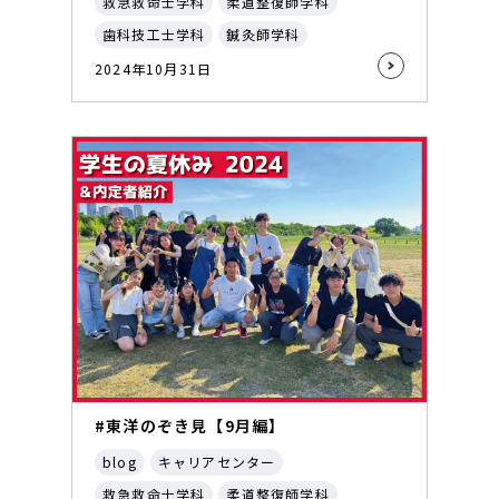
救急救命士学科
柔道整復師学科
歯科技工士学科
鍼灸師学科
2024年10月31日
#東洋のぞき見【9月編】
blog
キャリアセンター
救急救命士学科
柔道整復師学科