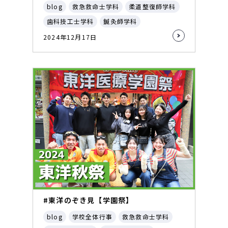
blog
救急救命士学科
柔道整復師学科
歯科技工士学科
鍼灸師学科
2024年12月17日
#東洋のぞき見【学園祭】
blog
学校全体行事
救急救命士学科