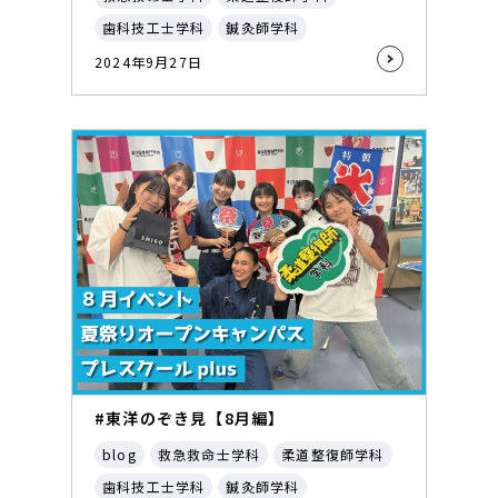
歯科技工士学科
鍼灸師学科
2024年9月27日
#東洋のぞき見【8月編】
blog
救急救命士学科
柔道整復師学科
歯科技工士学科
鍼灸師学科