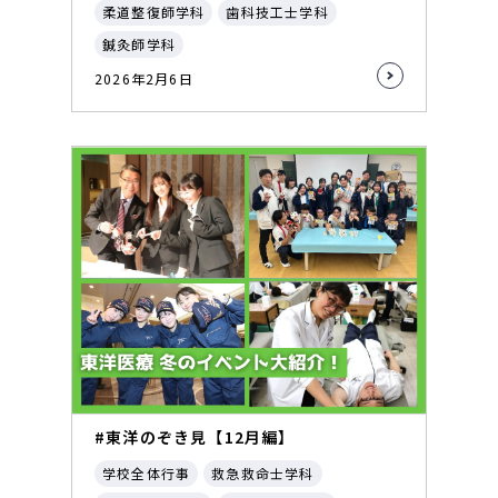
柔道整復師学科
歯科技工士学科
鍼灸師学科
2026年2月6日
#東洋のぞき見【12月編】
学校全体行事
救急救命士学科