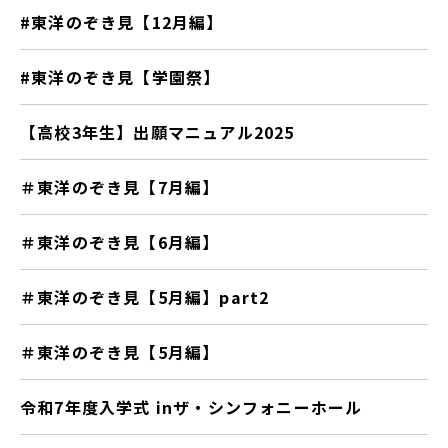
#東洋のぞき見【12月編】
#東洋のぞき見【学園祭】
【高校3年生】出願マニュアル2025
＃東洋のぞき見【7月編】
＃東洋のぞき見【6月編】
＃東洋のぞき見【5月編】part2
＃東洋のぞき見【5月編】
令和7年度入学式 inザ・シンフォニーホール