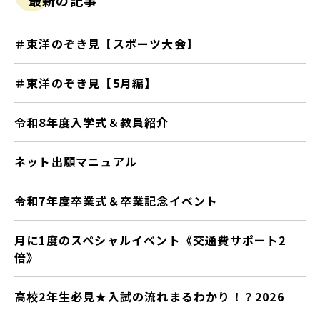
最新の記事
＃東洋のぞき見【スポーツ大会】
＃東洋のぞき見【5月編】
令和8年度入学式＆教員紹介
ネット出願マニュアル
令和7年度卒業式＆卒業記念イベント
月に1度のスペシャルイベント《交通費サポート2
倍》
高校2年生必見★入試の流れまるわかり！？2026