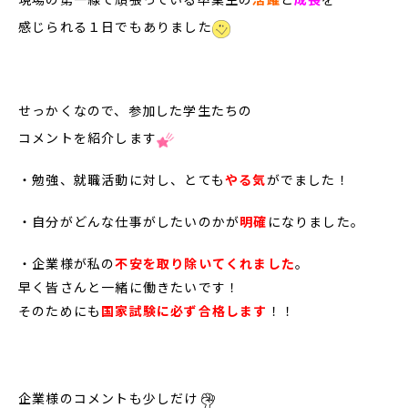
感じられる１日でもありました
せっかくなので、参加した学生たちの
コメントを紹介します
・勉強、就職活動に対し、とても
やる気
がでました！
・自分がどんな仕事がしたいのかが
明確
になりました。
・企業様が私の
不安を取り除いてくれました
。
早く皆さんと一緒に働きたいです！
そのためにも
国家試験に必ず合格します
！！
企業様のコメントも少しだけ