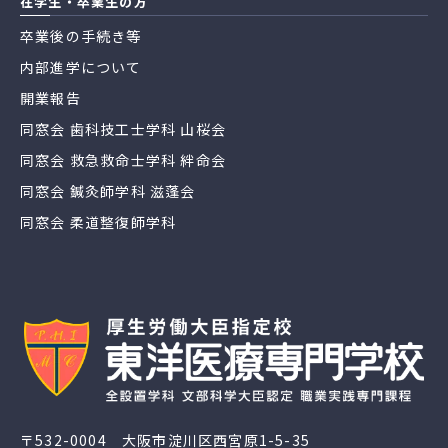
在学生・卒業生の方
卒業後の手続き等
内部進学について
開業報告
同窓会 歯科技工士学科 山桜会
同窓会 救急救命士学科 絆命会
同窓会 鍼灸師学科 滋蓬会
同窓会 柔道整復師学科
〒532-0004 大阪市淀川区西宮原1-5-35