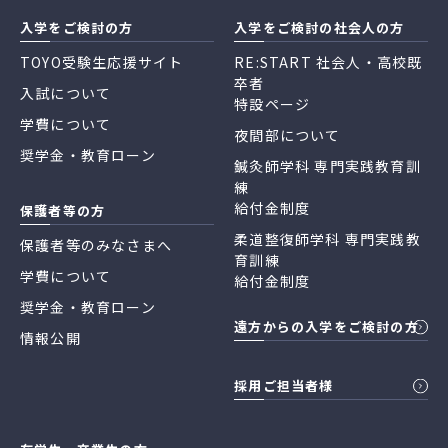
入学をご検討の方
入学をご検討の社会人の方
TOYO受験生応援サイト
RE:START 社会人・高校既
卒者
入試について
特設ページ
学費について
夜間部について
奨学金・教育ローン
鍼灸師学科 専門実践教育訓
練
給付金制度
保護者等の方
柔道整復師学科 専門実践教
保護者等のみなさまへ
育訓練
学費について
給付金制度
奨学金・教育ローン
遠方からの入学をご検討の方
情報公開
採用ご担当者様