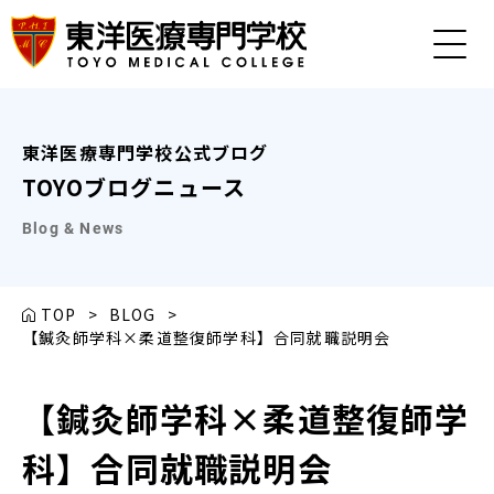
東洋医療専門学校公式ブログ
TOYOブログニュース
Blog & News
TOP
>
BLOG
>
【鍼灸師学科×柔道整復師学科】合同就職説明会
【鍼灸師学科×柔道整復師学
科】合同就職説明会