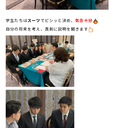
学生たちは
スーツ
でビシッと決め、
気合十分
自分の将来を考え、真剣に説明を聞きます