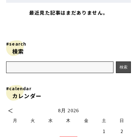
最近見た記事はまだありません。
#search
検索
#calendar
カレンダー
＜
8月 2026
月
火
水
木
金
土
日
1
2