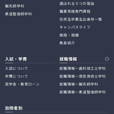
選ばれる５つの理由
鍼灸師学科
職業実践専門課程
柔道整復師学科
在校生卒業生出身校一覧
キャンパスライフ
施設・設備
教員紹介
入試・学費
就職情報
入試について
就職情報ー歯科技工士学科
学費について
就職情報ー救急救命士学科
奨学金・教育ローン
就職情報ー鍼灸師学科
就職情報ー柔道整復師学科
訪問者別