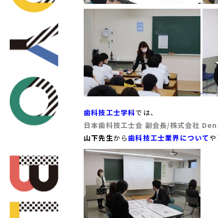
歯科技工士学科
では、
日本歯科技工士会 副会長/株式会社 Dental 
山下先生
から
歯科技工士業界について
や