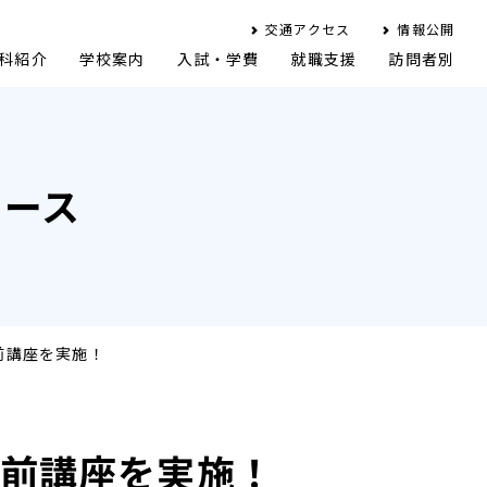
交通アクセス
情報公開
科紹介
学校案内
入試・学費
就職支援
訪問者別
ュース
前講座を実施！
直前講座を実施！