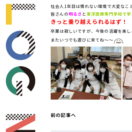
社会人1年目は慣れない環境で大変なこ
皆さんの
明るさ
と
東洋医療専門学校で学
きっと乗り越えられるはず！
卒業は寂しいですが、今後の活躍を楽し
またいつでも遊びに来てね～～
前の記事へ