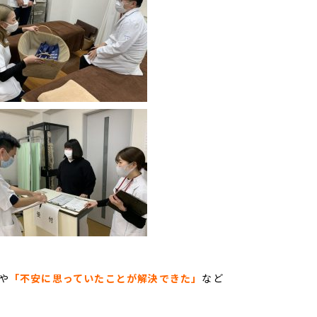
や
「不安に思っていたことが解決できた
」
など