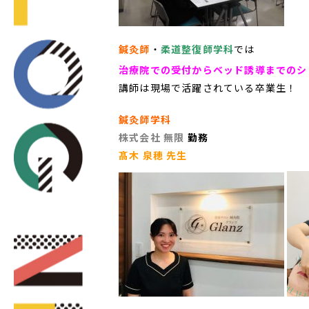
鍼灸師
・
柔道整復師学科
では
治療院での受付からベッド誘導までのシ
講師は現場で活躍されている卒業生！
鍼灸師学科
株式会社 無限
勤務
髙木 泉穂 先生