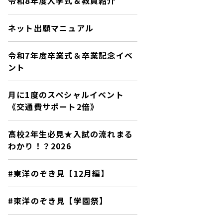
令和8年度入学式＆教員紹介
ネット出願マニュアル
令和7年度卒業式＆卒業記念イベ
ント
月に1度のスペシャルイベント
《交通費サポート2倍》
高校2年生必見★入試の流れまる
わかり！？2026
#東洋のぞき見【12月編】
#東洋のぞき見【学園祭】