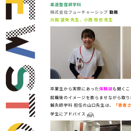
柔道整復師学科
株式会社フューチャーシップ
勤務
川田 望央 先生、小西 将也 先生
卒業生から実際にあった
体験談
も聞くこ
就職後のイメージを膨らませながら取り
鍼灸師学科 担任の山口先生は、
「患者
学生にアドバイス