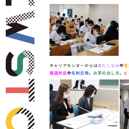
キャリアセンターからは
身だしなみ
や
言
電話対応
や
名刺交換
、
お茶の出し方
、
ビ