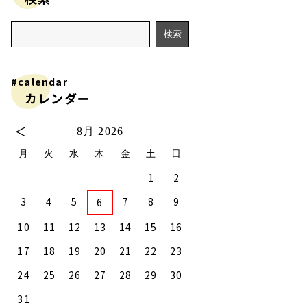
#calendar
カレンダー
＜
8月 2026
月
火
水
木
金
土
日
5
3
5
1
1
7
5
3
6
1
4
6
2
2
5
1
3
6
1
4
7
2
5
7
4
7
3
5
1
3
6
2
4
7
2
5
5
4
6
2
7
3
1
3
6
6
2
5
7
3
5
1
4
2
4
7
7
3
6
1
4
6
2
5
7
3
1
2
5
1
3
6
1
4
7
2
5
7
3
3
6
2
4
7
2
5
1
3
6
1
4
4
7
3
5
1
3
6
2
4
7
2
5
5
1
4
6
2
4
7
3
5
1
3
6
7
3
6
1
4
6
2
5
7
3
5
1
1
4
7
1
2
2
0
2
4
2
0
3
1
3
2
0
3
1
4
2
4
1
4
0
2
0
3
1
4
2
2
1
3
4
0
0
3
3
2
4
0
2
1
1
4
4
0
3
1
3
2
4
0
2
0
3
1
4
2
4
0
0
3
1
4
2
0
3
1
1
4
0
2
0
3
1
4
2
2
1
3
1
4
0
2
0
3
4
0
3
1
3
2
4
0
2
1
4
8
8
8
9
9
8
8
9
8
9
9
9
8
9
8
9
8
9
8
9
8
8
9
9
9
8
8
8
9
9
8
9
8
8
9
8
8
3
4
5
7
8
9
6
9
7
9
5
5
1
9
7
0
5
8
0
6
6
9
5
7
0
5
8
1
6
9
1
8
1
7
9
5
7
0
6
8
1
6
9
9
8
0
6
1
7
5
7
0
0
6
9
1
7
9
5
8
6
8
1
1
7
0
5
8
0
6
9
1
7
5
6
9
5
7
0
5
8
1
6
9
1
7
7
0
6
8
1
6
9
5
7
0
5
8
8
1
7
9
5
7
0
6
8
1
6
9
9
5
8
0
6
8
1
7
9
5
7
0
1
7
0
5
8
0
6
9
1
7
9
5
5
8
1
10
11
12
13
14
15
16
6
4
6
2
2
8
6
4
7
2
5
7
3
3
6
2
4
7
2
5
8
3
6
8
5
8
4
6
2
4
7
3
5
8
3
6
6
5
7
3
8
4
2
4
7
7
3
6
8
4
6
2
5
3
5
8
8
4
7
2
5
7
3
6
8
4
2
3
6
2
4
7
2
5
8
3
6
8
4
4
7
3
5
8
3
6
2
4
7
2
5
5
8
4
6
2
4
7
3
5
8
3
6
6
2
5
7
3
5
8
4
6
2
4
7
8
4
7
2
5
7
3
6
8
4
6
2
2
5
8
17
18
19
20
21
22
23
1
9
1
9
0
9
9
0
1
9
0
0
0
1
9
0
1
9
0
1
9
0
1
9
9
9
0
1
0
0
9
9
1
9
0
0
9
0
1
9
1
9
0
1
9
24
25
26
27
28
29
30
31