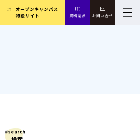
オープンキャンパス
特設サイト
資料請求
お問い合せ
#search
検索