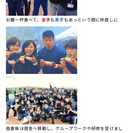
お腹一杯食べて、
女子
も
男子
もあっという間に仲良しに
昼食後は宿舎へ移動し、グループワークや研修を受けまし