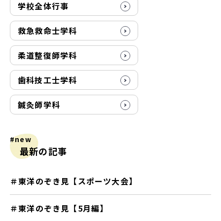
学校全体行事
救急救命士学科
柔道整復師学科
歯科技工士学科
鍼灸師学科
#new
最新の記事
＃東洋のぞき見【スポーツ大会】
＃東洋のぞき見【5月編】