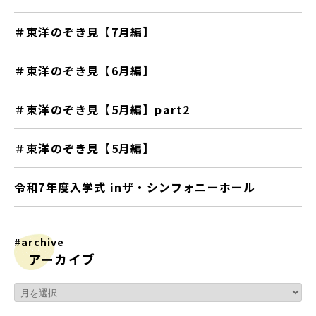
＃東洋のぞき見【7月編】
＃東洋のぞき見【6月編】
＃東洋のぞき見【5月編】part2
＃東洋のぞき見【5月編】
令和7年度入学式 inザ・シンフォニーホール
#archive
アーカイブ