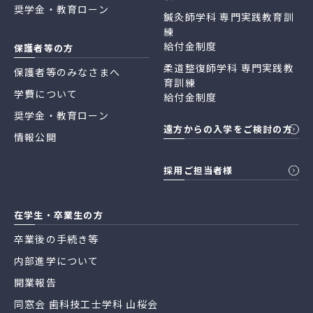
奨学金・教育ローン
鍼灸師学科 専門実践教育訓
練
給付金制度
保護者等の方
柔道整復師学科 専門実践教
保護者等のみなさまへ
育訓練
学費について
給付金制度
奨学金・教育ローン
遠方からの入学をご検討の方
情報公開
採用ご担当者様
在学生・卒業生の方
卒業後の手続き等
内部進学について
開業報告
同窓会 歯科技工士学科 山桜会