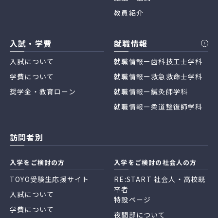
教員紹介
入試・学費
就職情報
入試について
就職情報ー歯科技工士学科
学費について
就職情報ー救急救命士学科
奨学金・教育ローン
就職情報ー鍼灸師学科
就職情報ー柔道整復師学科
訪問者別
入学をご検討の方
入学をご検討の社会人の方
TOYO受験生応援サイト
RE:START 社会人・高校既
卒者
入試について
特設ページ
学費について
夜間部について