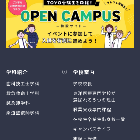
学科紹介
学校案内
歯科技工士学科
学校校長
救急救命士学科
東洋医療専門学校が
選ばれる５つの理由
鍼灸師学科
職業実践専門課程
柔道整復師学科
在校生卒業生出身校一覧
キャンパスライフ
施設・設備