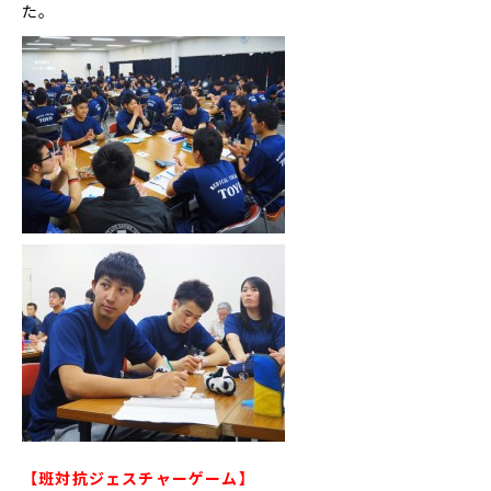
た。
【班対抗ジェスチャーゲーム】