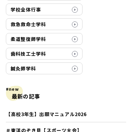
学校全体行事
救急救命士学科
柔道整復師学科
歯科技工士学科
鍼灸師学科
#new
最新の記事
【高校3年生】出願マニュアル2026
＃東洋のぞき見【スポーツ大会】