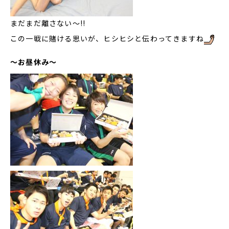
まだまだ離さない～!!
この一戦に賭ける思いが、ヒシヒシと伝わってきますね
～お昼休み～