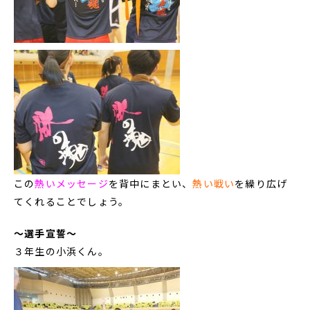
この
熱いメッセージ
を背中にまとい、
熱い戦い
を繰り広げ
てくれることでしょう。
～選手宣誓～
３年生の小浜くん。