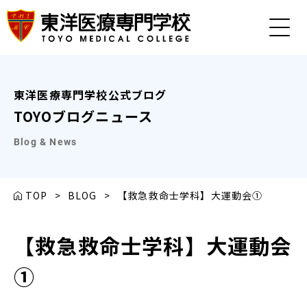
東洋医療専門学校公式ブログ
TOYOブログニュース
Blog & News
TOP
>
BLOG
>
【救急救命士学科】大運動会①
【救急救命士学科】大運動会
①