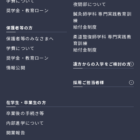
学費について
夜間部について
奨学金・教育ローン
鍼灸師学科 専門実践教育訓
練
給付金制度
保護者等の方
柔道整復師学科 専門実践教
保護者等のみなさまへ
育訓練
学費について
給付金制度
奨学金・教育ローン
遠方からの入学をご検討の方
情報公開
採用ご担当者様
在学生・卒業生の方
卒業後の手続き等
内部進学について
開業報告