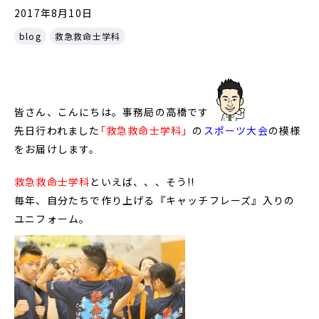
2017年8月10日
blog
救急救命士学科
皆さん、こんにちは。事務局の高橋です
先日行われました
｢救急救命士学科」
の
スポーツ大会
の模様
をお届けします。
救急救命士学科
といえば、、、そう!!
毎年、自分たちで作り上げる『キャッチフレーズ』入りの
ユニフォーム。