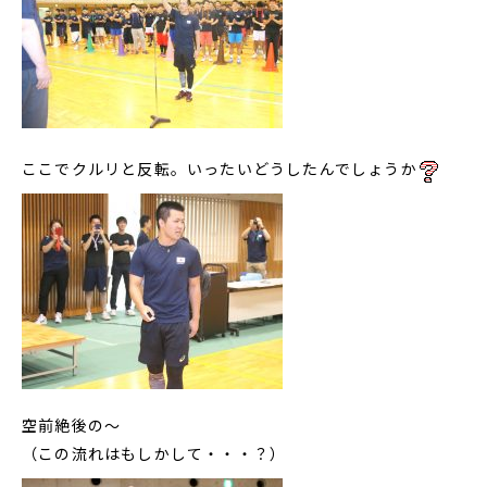
ここでクルリと反転。いったいどうしたんでしょうか
空前絶後の～
（この流れはもしかして・・・？）