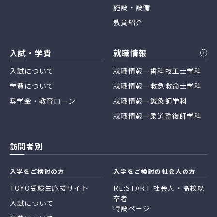
施設・設備
教員紹介
入試・学費
就職情報
入試について
就職情報ー歯科技工士学科
学費について
就職情報ー救急救命士学科
奨学金・教育ローン
就職情報ー鍼灸師学科
就職情報ー柔道整復師学科
訪問者別
入学をご検討の方
入学をご検討の社会人の方
TOYO受験生応援サイト
RE:START 社会人・高校既
卒者
入試について
特設ページ