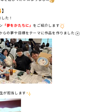
科
】
ました！
ン
「夢をかたちに」
をご紹介します
からの夢や目標をテーマに作品を作りました
生が担当します