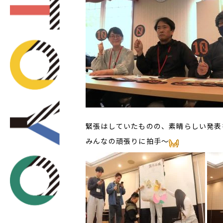
緊張はしていたものの、素晴らしい発表
みんなの頑張りに拍手～