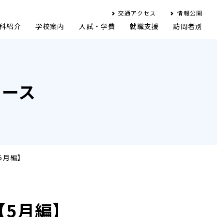
交通アクセス
情報公開
科紹介
学校案内
入試・学費
就職支援
訪問者別
ュース
5月編】
【5月編】