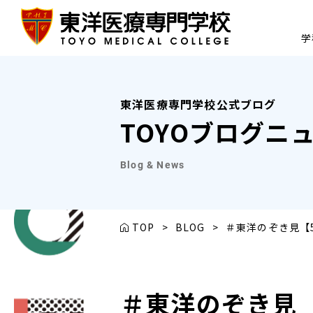
学
東洋医療専門学校公式ブログ
TOYOブログニ
Blog & News
TOP
>
BLOG
>
＃東洋のぞき見【
＃東洋のぞき見