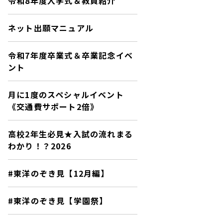
令和8年度入学式＆教員紹介
ネット出願マニュアル
令和7年度卒業式＆卒業記念イベ
ント
月に1度のスペシャルイベント
《交通費サポート2倍》
高校2年生必見★入試の流れまる
わかり！？2026
#東洋のぞき見【12月編】
#東洋のぞき見【学園祭】