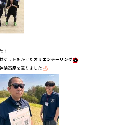
た！
材ゲットをかけた
オリエンテーリング
神鍋高原を巡りました