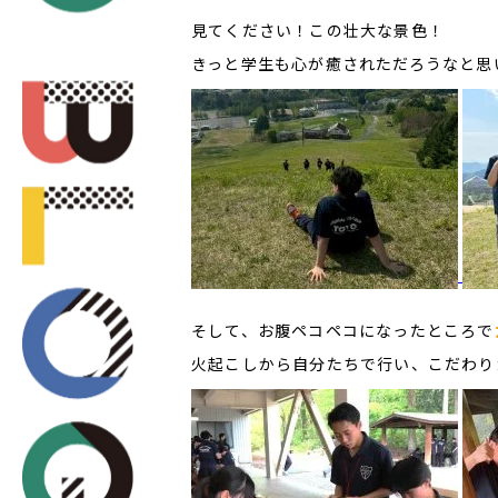
見てください！この壮大な景色！
きっと学生も心が癒されただろうなと思
そして、お腹ペコペコになったところで
火起こしから自分たちで行い、こだわり