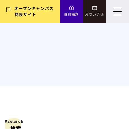
オープンキャンパス
特設サイト
資料請求
お問い合せ
#search
検索