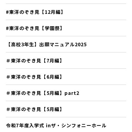
#東洋のぞき見【12月編】
#東洋のぞき見【学園祭】
【高校3年生】出願マニュアル2025
＃東洋のぞき見【7月編】
＃東洋のぞき見【6月編】
＃東洋のぞき見【5月編】part2
＃東洋のぞき見【5月編】
令和7年度入学式 inザ・シンフォニーホール