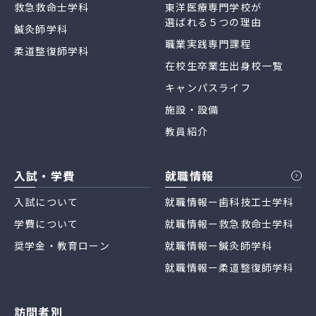
救急救命士学科
東洋医療専門学校が
選ばれる５つの理由
鍼灸師学科
職業実践専門課程
柔道整復師学科
在校生卒業生出身校一覧
キャンパスライフ
施設・設備
教員紹介
入試・学費
就職情報
入試について
就職情報ー歯科技工士学科
学費について
就職情報ー救急救命士学科
奨学金・教育ローン
就職情報ー鍼灸師学科
就職情報ー柔道整復師学科
訪問者別