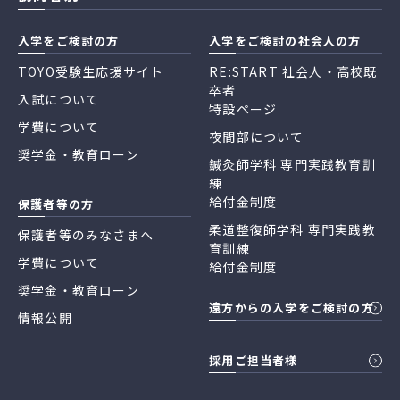
入学をご検討の方
入学をご検討の社会人の方
TOYO受験生応援サイト
RE:START 社会人・高校既
卒者
入試について
特設ページ
学費について
夜間部について
奨学金・教育ローン
鍼灸師学科 専門実践教育訓
練
給付金制度
保護者等の方
柔道整復師学科 専門実践教
保護者等のみなさまへ
育訓練
学費について
給付金制度
奨学金・教育ローン
遠方からの入学をご検討の方
情報公開
採用ご担当者様