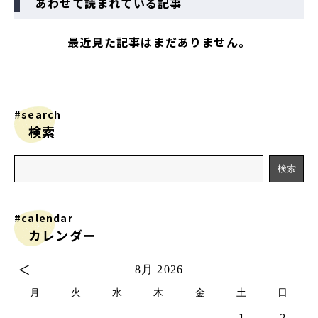
あわせて読まれている記事
最近見た記事はまだありません。
#search
検索
#calendar
カレンダー
＜
8月 2026
月
火
水
木
金
土
日
1
2