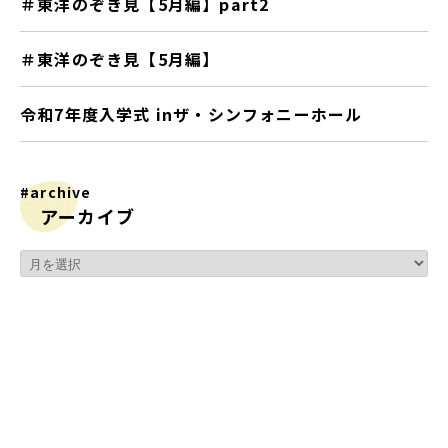
＃東洋のぞき見【5月編】part2
＃東洋のぞき見【5月編】
令和7年度入学式 inザ・シンフォニーホール
#archive
アーカイブ