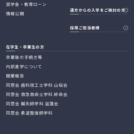
奨学金・教育ローン
遠方からの入学をご検討の方
情報公開
採用ご担当者様
在学生・卒業生の方
卒業後の手続き等
内部進学について
開業報告
同窓会 歯科技工士学科 山桜会
同窓会 救急救命士学科 絆命会
同窓会 鍼灸師学科 滋蓬会
同窓会 柔道整復師学科