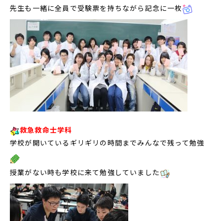
先生も一緒に全員で受験票を持ちながら記念に一枚
救急救命士学科
学校が開いているギリギリの時間までみんなで残って勉強
授業がない時も学校に来て勉強していました