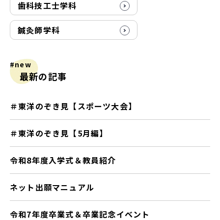
歯科技工士学科
鍼灸師学科
#new
最新の記事
＃東洋のぞき見【スポーツ大会】
＃東洋のぞき見【5月編】
令和8年度入学式＆教員紹介
ネット出願マニュアル
令和7年度卒業式＆卒業記念イベント