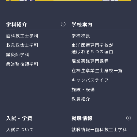
学科紹介
学校案内
歯科技工士学科
学校校長
救急救命士学科
東洋医療専門学校が
選ばれる５つの理由
鍼灸師学科
職業実践専門課程
柔道整復師学科
在校生卒業生出身校一覧
キャンパスライフ
施設・設備
教員紹介
入試・学費
就職情報
入試について
就職情報ー歯科技工士学科