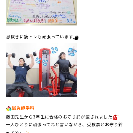
息抜きに筋トレも頑張っています
鍼灸師学科
藤田
先生から3年生に合格のお守り鈴が渡されました
一人ひとりに頑張ってねと言いながら、受験票とお守り鈴