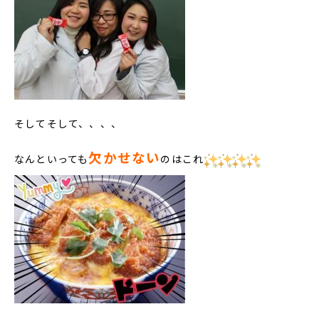
そしてそして、、、、
欠かせない
なんといっても
のはこれ