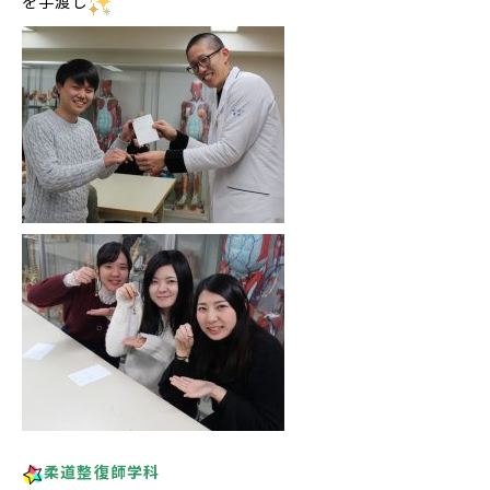
を手渡し
柔道整復師学科