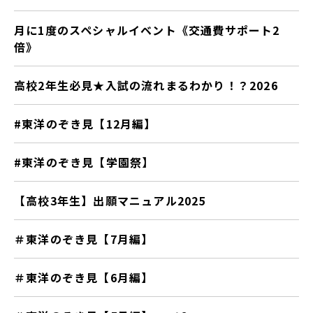
月に1度のスペシャルイベント《交通費サポート2
倍》
高校2年生必見★入試の流れまるわかり！？2026
#東洋のぞき見【12月編】
#東洋のぞき見【学園祭】
【高校3年生】出願マニュアル2025
＃東洋のぞき見【7月編】
＃東洋のぞき見【6月編】