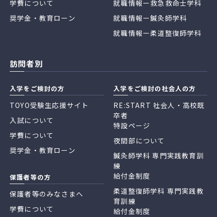
学費について
就職情報ー救急救命士学科
奨学金・教育ローン
就職情報ー鍼灸師学科
就職情報ー柔道整復師学科
訪問者別
入学をご検討の方
入学をご検討の社会人の方
TOYO受験生応援サイト
RE:START 社会人・高校既
卒者
入試について
特設ページ
学費について
夜間部について
奨学金・教育ローン
鍼灸師学科 専門実践教育訓
練
給付金制度
保護者等の方
柔道整復師学科 専門実践教
保護者等のみなさまへ
育訓練
学費について
給付金制度