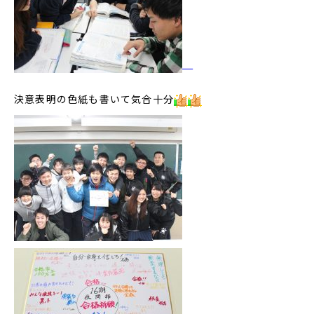
決意表明の色紙も書いて気合十分