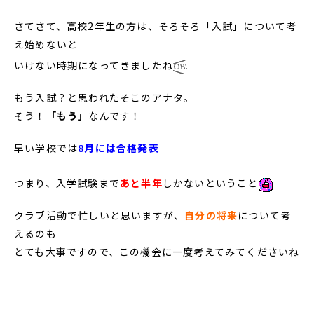
さてさて、高校2年生の方は、そろそろ「入試」について考
え始めないと
いけない時期になってきましたね
もう入試？と思われたそこのアナタ。
そう！
「
もう」
なんです！
早い学校では
8月には合格発表
つまり、入学試験まで
あと半年
しかないということ
クラブ活動で忙しいと思いますが、
自分の将来
について考
えるのも
とても大事ですので、この機会に一度考えてみてくださいね