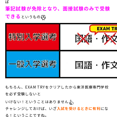
ば
筆記試験が免除となり、面接試験のみで受験
できる
というもの
もちろん、EXAM TRYをクリアしたから東洋医療専門学校
を必ず受験しないと
いけない！ということはありません
チャレンジしておけば、いざ
入試を受けるときに有利
にな
る！ということですね。