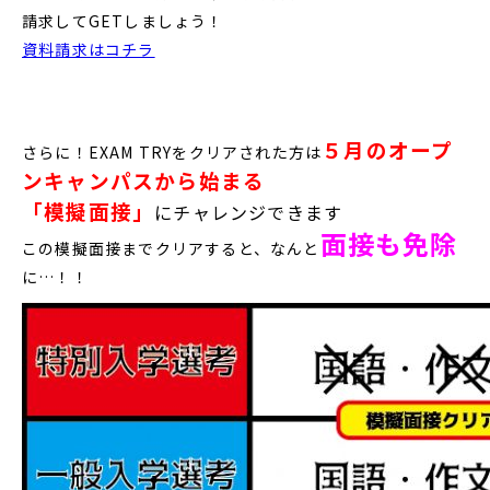
請求してGETしましょう！
資料請求はコチラ
５月のオープ
さらに！EXAM TRYをクリアされた方は
ンキャンパスから始まる
「模擬面接」
にチャレンジできます
面接も免除
この模擬面接までクリアすると、なんと
に…！！