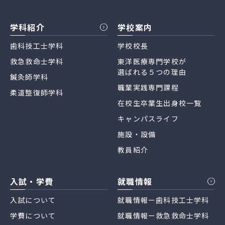
学科紹介
学校案内
歯科技工士学科
学校校長
救急救命士学科
東洋医療専門学校が
選ばれる５つの理由
鍼灸師学科
職業実践専門課程
柔道整復師学科
在校生卒業生出身校一覧
キャンパスライフ
施設・設備
教員紹介
入試・学費
就職情報
入試について
就職情報ー歯科技工士学科
学費について
就職情報ー救急救命士学科