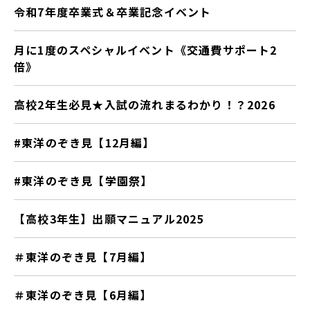
令和7年度卒業式＆卒業記念イベント
月に1度のスペシャルイベント《交通費サポート2
倍》
高校2年生必見★入試の流れまるわかり！？2026
#東洋のぞき見【12月編】
#東洋のぞき見【学園祭】
【高校3年生】出願マニュアル2025
＃東洋のぞき見【7月編】
＃東洋のぞき見【6月編】