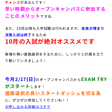
チャンス
があるんです！
早い時期からオープンキャンパスに参加する
ことのメリット
ですね
また、10月以降も入学試験は行われますが、
定員が埋まり
次第入試は終了
するため
10月の入試が絶対オススメです
後悔の無い進路選択をするために、しっかりと計画を立て
て動いていきましょう！
今月2/17(日)
EXAM TRY
のオープンキャンパスから
がスタート
します！
進路選択の良いスタートダッシュを切る為
に、ぜひぜひ参加してくださいね！！
お申し込み＆詳細はコチラ