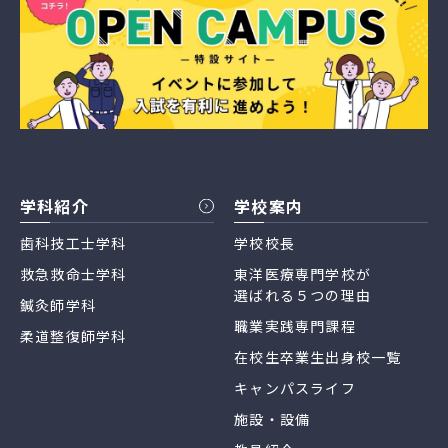
学科紹介
学校案内
歯科技工士学科
学校校長
救急救命士学科
東洋医療専門学校が
選ばれる５つの理由
鍼灸師学科
職業実践専門課程
柔道整復師学科
在校生卒業生出身校一覧
キャンパスライフ
施設・設備