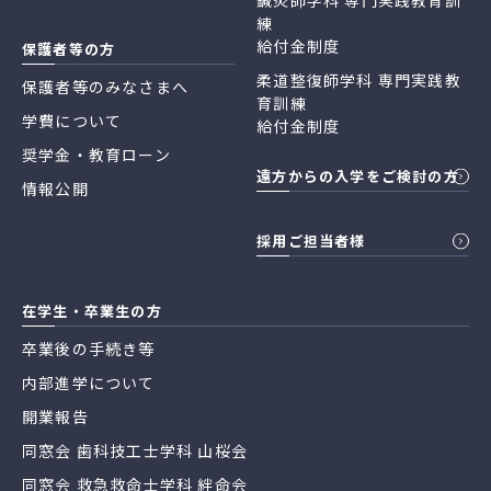
鍼灸師学科 専門実践教育訓
練
給付金制度
保護者等の方
柔道整復師学科 専門実践教
保護者等のみなさまへ
育訓練
学費について
給付金制度
奨学金・教育ローン
遠方からの入学をご検討の方
情報公開
採用ご担当者様
在学生・卒業生の方
卒業後の手続き等
内部進学について
開業報告
同窓会 歯科技工士学科 山桜会
同窓会 救急救命士学科 絆命会