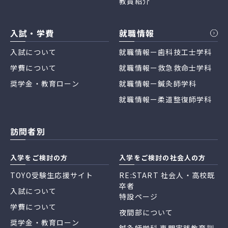
教員紹介
入試・学費
就職情報
入試について
就職情報ー歯科技工士学科
学費について
就職情報ー救急救命士学科
奨学金・教育ローン
就職情報ー鍼灸師学科
就職情報ー柔道整復師学科
訪問者別
入学をご検討の方
入学をご検討の社会人の方
TOYO受験生応援サイト
RE:START 社会人・高校既
卒者
入試について
特設ページ
学費について
夜間部について
奨学金・教育ローン