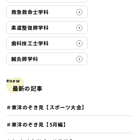
救急救命士学科
柔道整復師学科
歯科技工士学科
鍼灸師学科
#new
最新の記事
＃東洋のぞき見【スポーツ大会】
＃東洋のぞき見【5月編】