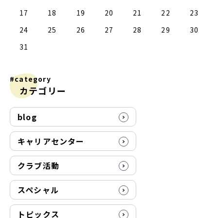
6
4
6
2
2
8
6
4
7
2
5
7
3
3
6
2
4
7
2
5
8
3
6
8
5
8
4
6
2
4
7
3
5
8
3
6
6
5
7
3
8
4
2
4
7
7
3
6
8
4
6
2
5
3
5
8
8
4
7
2
5
7
3
6
8
4
2
3
6
2
4
7
2
5
8
3
6
8
4
4
7
3
5
8
3
6
2
4
7
2
5
5
8
4
6
2
4
7
3
5
8
3
6
6
2
5
7
3
5
8
4
6
2
4
7
8
4
7
2
5
7
3
6
8
4
6
2
2
5
8
17
18
19
20
21
22
23
1
9
1
9
0
9
9
0
1
9
0
0
0
1
9
0
1
9
0
1
9
0
1
9
9
9
0
1
0
0
9
9
1
9
0
0
9
0
1
9
1
9
0
1
9
24
25
26
27
28
29
30
31
#category
カテゴリー
blog
キャリアセンター
クラブ活動
スペシャル
トピックス