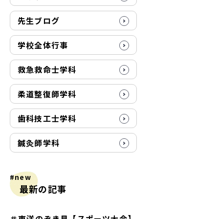
先生ブログ
学校全体行事
救急救命士学科
柔道整復師学科
歯科技工士学科
鍼灸師学科
#new
最新の記事
＃東洋のぞき見【スポーツ大会】