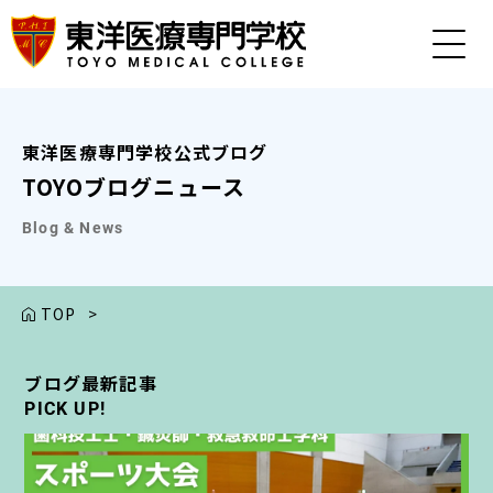
東洋医療専門学校公式ブログ
TOYOブログニュース
Blog & News
TOP
>
ブログ最新記事
ブログ最新記事
ブログ最新記事
ブログ最新記事
ブログ最新記事
PICK UP!
PICK UP!
PICK UP!
PICK UP!
PICK UP!