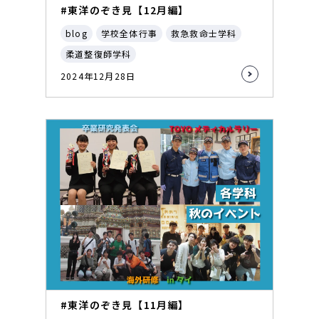
#東洋のぞき見【12月編】
blog
学校全体行事
救急救命士学科
柔道整復師学科
2024年12月28日
#東洋のぞき見【11月編】