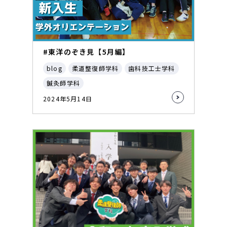
#東洋のぞき見【5月編】
blog
柔道整復師学科
歯科技工士学科
鍼灸師学科
2024年5月14日