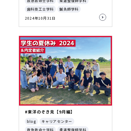
救急救命士学科
柔道整復師学科
歯科技工士学科
鍼灸師学科
2024年10月31日
#東洋のぞき見【9月編】
blog
キャリアセンター
救急救命士学科
柔道整復師学科