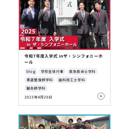
令和7年度入学式 inザ・シンフォニーホ
ール
blog
学校全体行事
救急救命士学科
柔道整復師学科
歯科技工士学科
鍼灸師学科
2025年4月20日