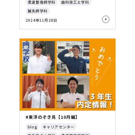
柔道整復師学科
歯科技工士学科
鍼灸師学科
2024年11月28日
#東洋のぞき見【10月編】
blog
キャリアセンター