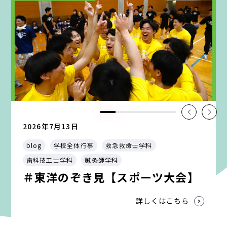
2026年7月13日
blog
学校全体行事
救急救命士学科
歯科技工士学科
鍼灸師学科
＃東洋のぞき見【スポーツ大会】
詳しくはこちら