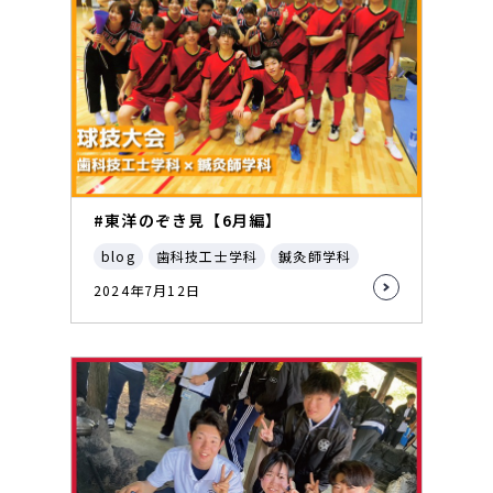
#東洋のぞき見【6月編】
blog
歯科技工士学科
鍼灸師学科
2024年7月12日