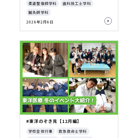
柔道整復師学科
歯科技工士学科
鍼灸師学科
2026年2月6日
#東洋のぞき見【12月編】
学校全体行事
救急救命士学科