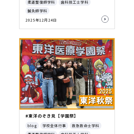
柔道整復師学科
歯科技工士学科
鍼灸師学科
2025年12月24日
#東洋のぞき見【学園祭】
blog
学校全体行事
救急救命士学科