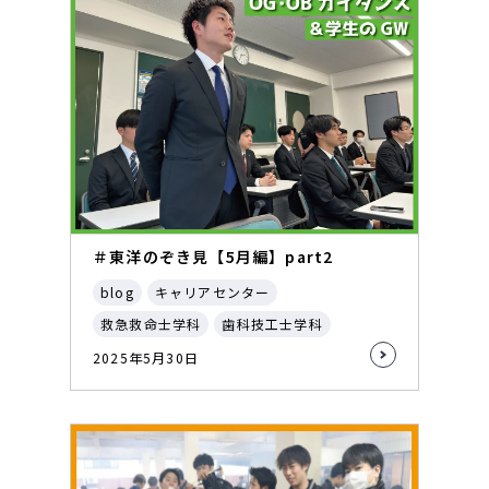
＃東洋のぞき見【5月編】part2
blog
キャリアセンター
救急救命士学科
歯科技工士学科
2025年5月30日