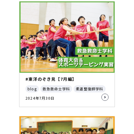
#東洋のぞき見【7月編】
blog
救急救命士学科
柔道整復師学科
2024年7月30日