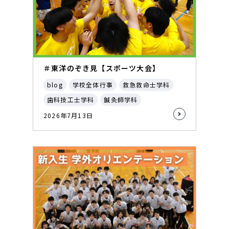
＃東洋のぞき見【スポーツ大会】
blog
学校全体行事
救急救命士学科
歯科技工士学科
鍼灸師学科
2026年7月13日