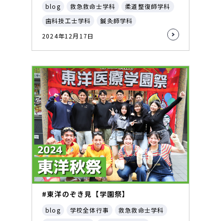
blog
救急救命士学科
柔道整復師学科
歯科技工士学科
鍼灸師学科
2024年12月17日
#東洋のぞき見【学園祭】
blog
学校全体行事
救急救命士学科