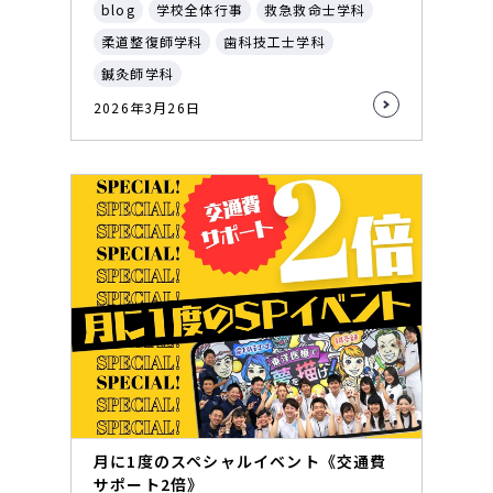
blog
学校全体行事
救急救命士学科
柔道整復師学科
歯科技工士学科
鍼灸師学科
2026年3月26日
月に1度のスペシャルイベント《交通費
サポート2倍》