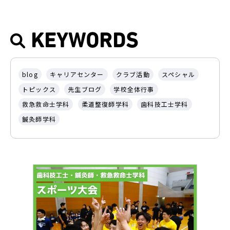
KEYWORDS
blog
キャリアセンター
クラブ活動
スペシャル
トピックス
先生ブログ
学校全体行事
救急救命士学科
柔道整復師学科
歯科技工士学科
鍼灸師学科