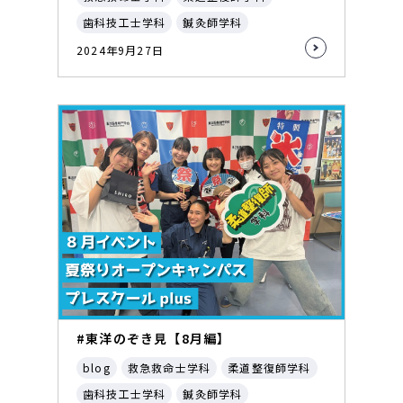
歯科技工士学科
鍼灸師学科
2024年9月27日
#東洋のぞき見【8月編】
blog
救急救命士学科
柔道整復師学科
歯科技工士学科
鍼灸師学科