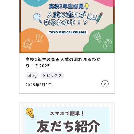
高校2年生必見★入試の流れまるわか
り！？2025
blog
トピックス
2025年2月8日