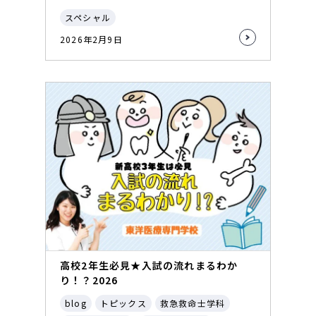
スペシャル
2026年2月9日
高校2年生必見★入試の流れまるわか
り！？2026
blog
トピックス
救急救命士学科