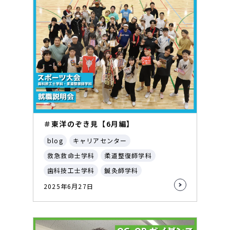
＃東洋のぞき見【6月編】
blog
キャリアセンター
救急救命士学科
柔道整復師学科
歯科技工士学科
鍼灸師学科
2025年6月27日