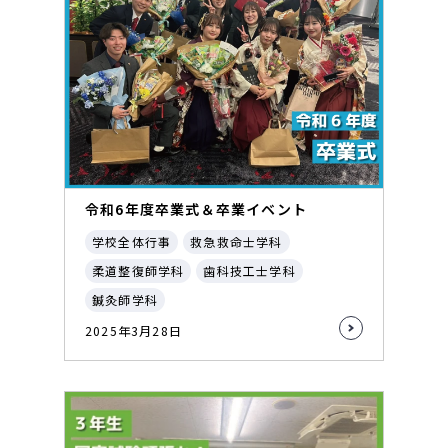
令和6年度卒業式＆卒業イベント
学校全体行事
救急救命士学科
柔道整復師学科
歯科技工士学科
鍼灸師学科
2025年3月28日