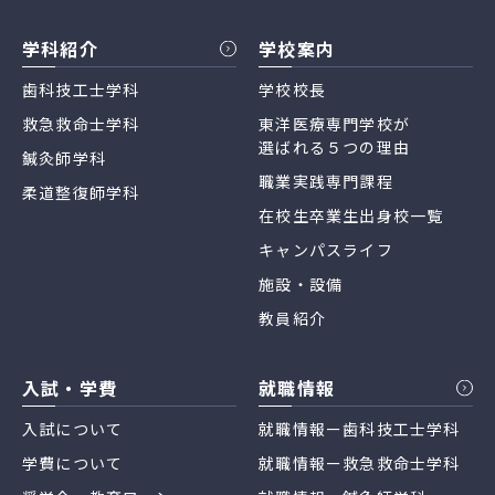
学科紹介
学校案内
歯科技工士学科
学校校長
救急救命士学科
東洋医療専門学校が
選ばれる５つの理由
鍼灸師学科
職業実践専門課程
柔道整復師学科
在校生卒業生出身校一覧
キャンパスライフ
施設・設備
教員紹介
入試・学費
就職情報
入試について
就職情報ー歯科技工士学科
学費について
就職情報ー救急救命士学科