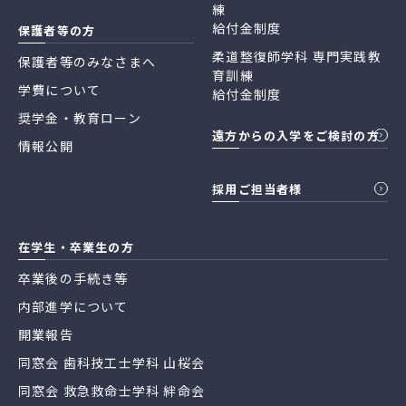
練
給付金制度
保護者等の方
柔道整復師学科 専門実践教
保護者等のみなさまへ
育訓練
学費について
給付金制度
奨学金・教育ローン
遠方からの入学をご検討の方
情報公開
採用ご担当者様
在学生・卒業生の方
卒業後の手続き等
内部進学について
開業報告
同窓会 歯科技工士学科 山桜会
同窓会 救急救命士学科 絆命会