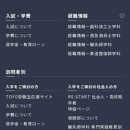
入試・学費
就職情報
入試について
就職情報ー歯科技工士学科
学費について
就職情報ー救急救命士学科
奨学金・教育ローン
就職情報ー鍼灸師学科
就職情報ー柔道整復師学科
訪問者別
入学をご検討の方
入学をご検討の社会人の方
TOYO受験生応援サイト
RE:START 社会人・高校既
卒者
入試について
特設ページ
学費について
夜間部について
奨学金・教育ローン
鍼灸師学科 専門実践教育訓