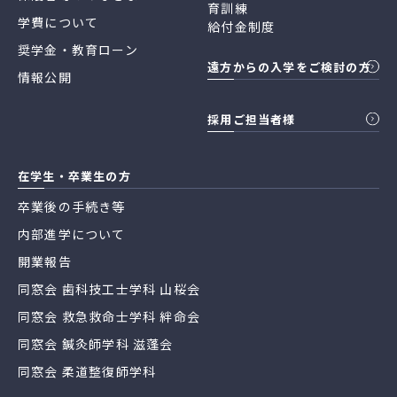
育訓練
学費について
給付金制度
奨学金・教育ローン
遠方からの入学をご検討の方
情報公開
採用ご担当者様
在学生・卒業生の方
卒業後の手続き等
内部進学について
開業報告
同窓会 歯科技工士学科 山桜会
同窓会 救急救命士学科 絆命会
同窓会 鍼灸師学科 滋蓬会
同窓会 柔道整復師学科