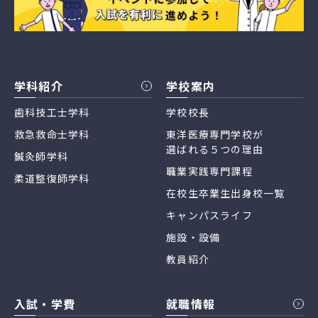
学科紹介
学校案内
歯科技工士学科
学校校長
救急救命士学科
東洋医療専門学校が
選ばれる５つの理由
鍼灸師学科
職業実践専門課程
柔道整復師学科
在校生卒業生出身校一覧
キャンパスライフ
施設・設備
教員紹介
入試・学費
就職情報