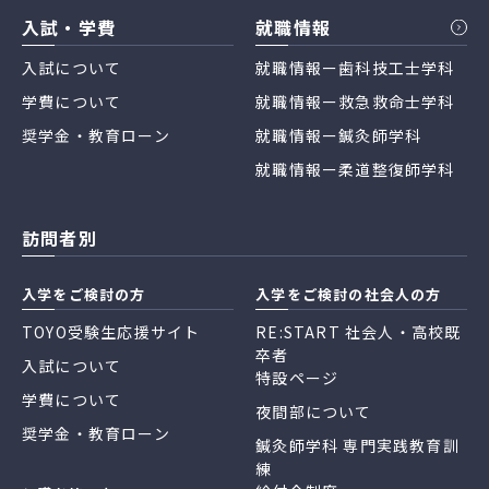
入試・学費
就職情報
入試について
就職情報ー歯科技工士学科
学費について
就職情報ー救急救命士学科
奨学金・教育ローン
就職情報ー鍼灸師学科
就職情報ー柔道整復師学科
訪問者別
入学をご検討の方
入学をご検討の社会人の方
TOYO受験生応援サイト
RE:START 社会人・高校既
卒者
入試について
特設ページ
学費について
夜間部について
奨学金・教育ローン
鍼灸師学科 専門実践教育訓
練