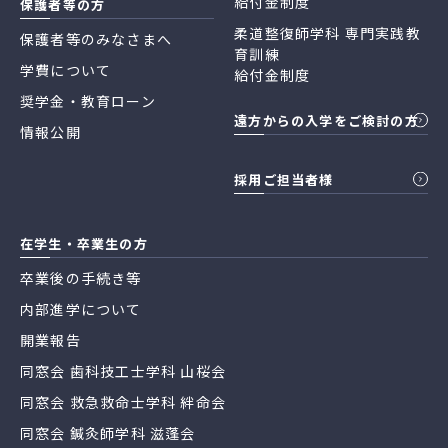
給付金制度
保護者等の方
柔道整復師学科 専門実践教
保護者等のみなさまへ
育訓練
学費について
給付金制度
奨学金・教育ローン
遠方からの入学をご検討の方
情報公開
採用ご担当者様
在学生・卒業生の方
卒業後の手続き等
内部進学について
開業報告
同窓会 歯科技工士学科 山桜会
同窓会 救急救命士学科 絆命会
同窓会 鍼灸師学科 滋蓬会