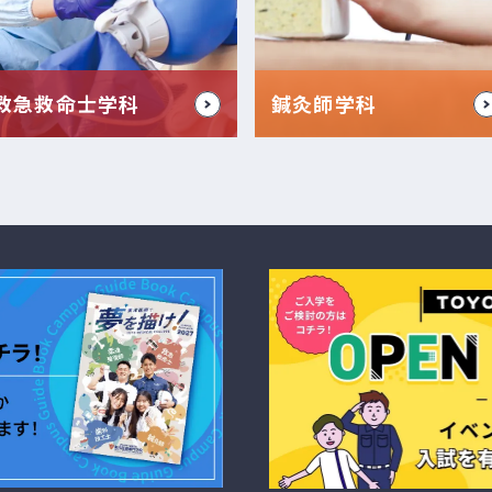
救急救命士学科
鍼灸師学科