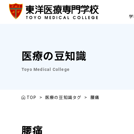
学
医療の豆知識
Toyo Medical College
TOP
>
医療の豆知識タグ
>
腰痛
腰痛