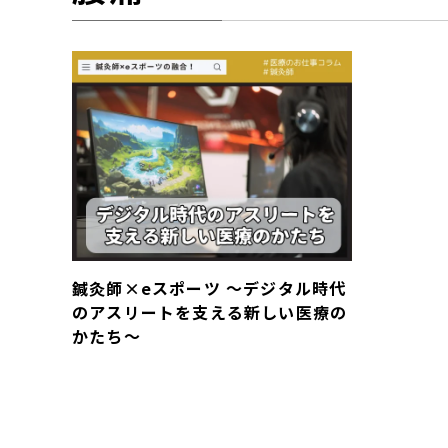
鍼灸師×eスポーツ 〜デジタル時代
のアスリートを支える新しい医療の
かたち〜