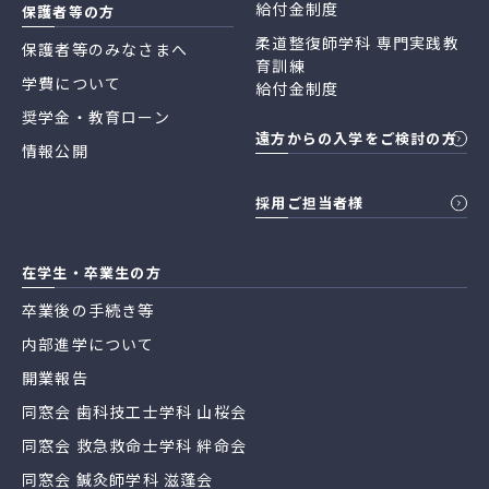
給付金制度
保護者等の方
柔道整復師学科 専門実践教
保護者等のみなさまへ
育訓練
学費について
給付金制度
奨学金・教育ローン
遠方からの入学をご検討の方
情報公開
採用ご担当者様
在学生・卒業生の方
卒業後の手続き等
内部進学について
開業報告
同窓会 歯科技工士学科 山桜会
同窓会 救急救命士学科 絆命会
同窓会 鍼灸師学科 滋蓬会