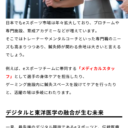
日本でもeスポーツ市場は年々拡大しており、プロチームや
専門施設、育成アカデミーなどが増えています。
そこではトレーナーやメンタルコーチといった専門職のニー
ズも高まりつつあり、鍼灸師が関わる余地は大きいと言える
でしょう。
例えば、eスポーツチームに帯同する
「メディカルスタッ
フ」
として選手の身体ケアを担当したり、
ゲーミング施設内に鍼灸スペースを設けてケアを行ったり
と、活躍の場は多岐にわたります。
デジタルと東洋医学の融合が生む未来
一見、最先端のデジタル競技であるeスポーツと、伝統医療