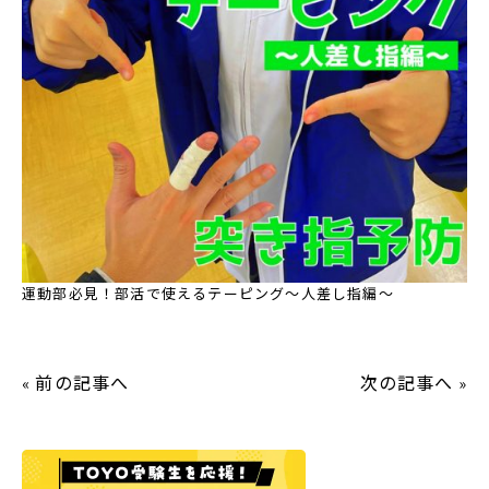
運動部必見！部活で使えるテーピング～人差し指編～
前の記事へ
次の記事へ
«
»