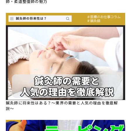
師・柔道整復師の魅力
鍼灸師に将来性はある？〜業界の需要と人気の理由を徹底解
説〜