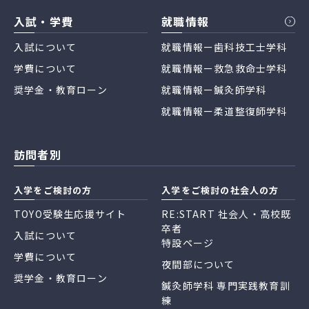
入試・学費
就職情報
入試について
就職情報ー歯科技工士学科
学費について
就職情報ー救急救命士学科
奨学金・教育ローン
就職情報ー鍼灸師学科
就職情報ー柔道整復師学科
訪問者別
入学をご検討の方
入学をご検討の社会人の方
TOYO受験生応援サイト
RE:START 社会人・高校既
卒者
入試について
特設ページ
学費について
夜間部について
奨学金・教育ローン
鍼灸師学科 専門実践教育訓
練