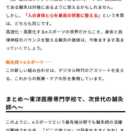
である鍼灸は対極にあるように思えるかもしれません。
しかし、
「人の身体と心を最良の状態に整える」
という本質
は、どちらも同じです。
高速化・高度化するeスポーツの世界だからこそ、身体と自
律神経のバランスを整える鍼灸の価値は、今後ますます高ま
っていくでしょう。
鍼灸師×eスポーツ――
この新しい組み合わせは、デジタル時代のアスリートを支え
る、これからの医療・ケアの形を象徴しています。
まとめ～東洋医療専門学校で、次世代の鍼灸
師へ～
このように、eスポーツという最先端分野でも鍼灸師の活躍
が期待される今、「どこで学ぶか」は将来を大きく左右しま