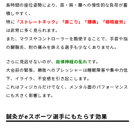
長時間の座位姿勢により、首・肩・腰への慢性的な負荷が蓄
積しやすく、
特に
「ストレートネック」「肩こり」「腰痛」「眼精疲労」
は非常に多く見られます。
また、マウスやコントローラーを酷使することで、手首や指
の腱鞘炎、肘の痛みを訴える選手も少なくありません。
さらに見逃せないのが、
自律神経の乱れ
です。
大会前の緊張、勝敗へのプレッシャーは睡眠障害や集中力低
下、イライラ、不安感を引き起こします。
これはフィジカルだけでなく、メンタル面のパフォーマンス
にも大きく影響します。
鍼灸がeスポーツ選手にもたらす効果