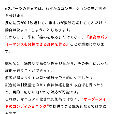
eスポーツの世界では、わずかなコンディションの差が勝敗
を分けます。
反応速度が0.1秒遅れる、集中力が数秒途切れる――それだけで
勝負は決まってしまうこともあります。
だからこそ、単に「痛みを取る」だけでなく、
「最高のパフ
ォーマンスを発揮できる身体を作る」
ことが重要になりま
す。
鍼灸師は、筋肉や関節の状態を見ながら、その選手に合った
施術を行うことができます。
疲労が溜まりやすい首や前腕を重点的にケアしたり、
試合前は刺激量を抑えて自律神経を整える施術を行ったり
と、目的に応じた細やかな対応が可能です。
これは、マニュアル化された施術ではなく、
“オーダーメイ
ドのコンディショニング”
を提供できる鍼灸師ならではの強
みです。