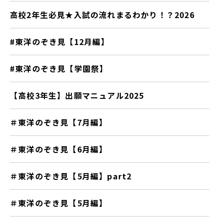
高校2年生必見★入試の流れまるわかり！？2026
#東洋のぞき見【12月編】
#東洋のぞき見【学園祭】
【高校3年生】出願マニュアル2025
＃東洋のぞき見【7月編】
＃東洋のぞき見【6月編】
＃東洋のぞき見【5月編】part2
＃東洋のぞき見【5月編】