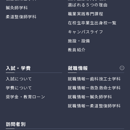
選ばれる５つの理由
鍼灸師学科
職業実践専門課程
柔道整復師学科
在校生卒業生出身校一覧
キャンパスライフ
施設・設備
教員紹介
入試・学費
就職情報
入試について
就職情報ー歯科技工士学科
学費について
就職情報ー救急救命士学科
奨学金・教育ローン
就職情報ー鍼灸師学科
就職情報ー柔道整復師学科
訪問者別