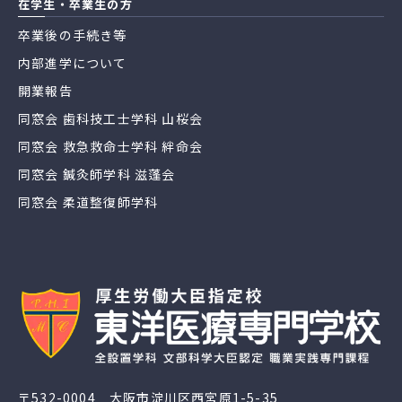
在学生・卒業生の方
卒業後の手続き等
内部進学について
開業報告
同窓会 歯科技工士学科 山桜会
同窓会 救急救命士学科 絆命会
同窓会 鍼灸師学科 滋蓬会
同窓会 柔道整復師学科
〒532-0004 大阪市淀川区西宮原1-5-35