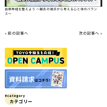
自律神経を整えよう 〜鍼灸の視点から考える心と体のバラン
ス〜
前の記事へ
次の記事へ
«
»
#category
カテゴリー