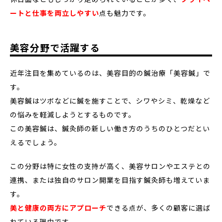
ートと仕事を両立しやすい
点も魅力です。
美容分野で活躍する
近年注目を集めているのは、美容目的の鍼治療「美容鍼」で
す。
美容鍼はツボなどに鍼を施すことで、シワやシミ、乾燥など
の悩みを軽減しようとするものです。
この美容鍼は、鍼灸師の新しい働き方のうちのひとつだとい
えるでしょう。
この分野は特に女性の支持が高く、美容サロンやエステとの
連携、または独自のサロン開業を目指す鍼灸師も増えていま
す。
美と健康の両方にアプローチ
できる点が、多くの顧客に選ば
れている理由です。