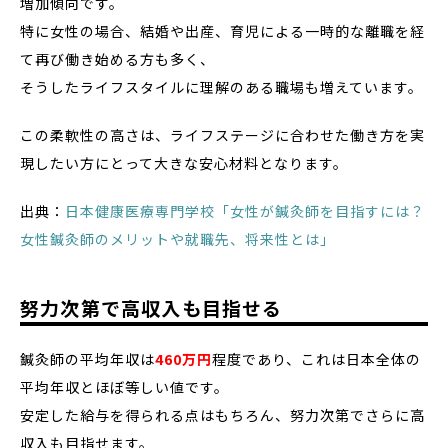
増加傾向です。
特に女性の場合、結婚や出産、育児による一時的な離職を経
て再び働き始める方も多く、
そうしたライフスタイルに理解のある職場も増えています。
この柔軟性の高さは、ライフステージに合わせた働き方を実
現したい方にとって大きな安心材料となります。
出典：
日本健康医療専門学校「女性が鍼灸師を目指すには？
女性鍼灸師のメリットや就職先、将来性とは」
努力次第で高収入も目指せる
鍼灸師の平均年収は
460万円
程度であり、これは日本全体の
平均年収とほぼ等しい値です。
安定した給与を得られる点はもちろん、努力次第でさらに高
収入も目指せます。