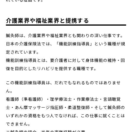
介護業界や福祉業界と提携する
鍼灸師は、介護業界や福祉業界とも関わりの深い仕事です。
日本の介護保険法では、「機能訓練指導員」という職種が規
定されています。
機能訓練指導員とは、要介護者に対して身体機能の維持・回
復を目的としたリハビリを提供する職種です。
この機能訓練指導員は、だれでもなれるものではありませ
ん。
看護師（準看護師）・理学療法士・作業療法士・言語聴覚
士・あん摩マッサージ指圧師・柔道整復師・そして鍼灸師の
いずれかの資格をもつ人でなければ、この仕事に就くことは
できません。
※鍼灸師の場合、半年の実務経験が必要