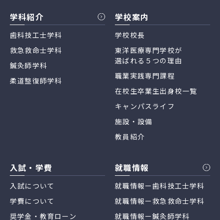
学科紹介
学校案内
歯科技工士学科
学校校長
救急救命士学科
東洋医療専門学校が
選ばれる５つの理由
鍼灸師学科
職業実践専門課程
柔道整復師学科
在校生卒業生出身校一覧
キャンパスライフ
施設・設備
教員紹介
入試・学費
就職情報
入試について
就職情報ー歯科技工士学科
学費について
就職情報ー救急救命士学科
奨学金・教育ローン
就職情報ー鍼灸師学科