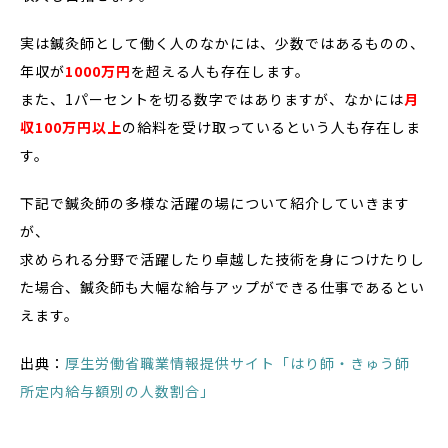
実は鍼灸師として働く人のなかには、少数ではあるものの、
年収が
1000万円
を超える人も存在します。
また、1パーセントを切る数字ではありますが、なかには
月
収100万円以上
の給料を受け取っているという人も存在しま
す。
下記で鍼灸師の多様な活躍の場について紹介していきます
が、
求められる分野で活躍したり卓越した技術を身につけたりし
た場合、鍼灸師も大幅な給与アップができる仕事であるとい
えます。
出典：
厚生労働省職業情報提供サイト「はり師・きゅう師
所定内給与額別の人数割合」