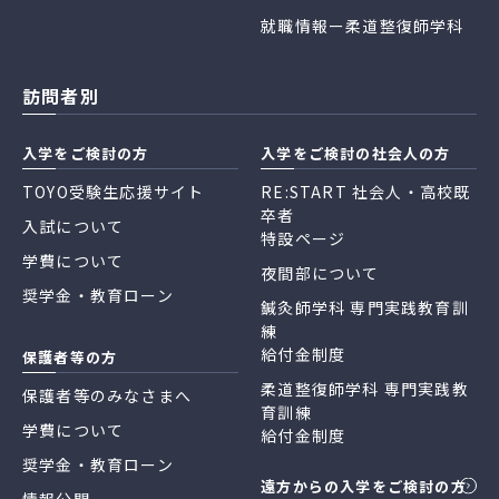
就職情報ー柔道整復師学科
訪問者別
入学をご検討の方
入学をご検討の社会人の方
TOYO受験生応援サイト
RE:START 社会人・高校既
卒者
入試について
特設ページ
学費について
夜間部について
奨学金・教育ローン
鍼灸師学科 専門実践教育訓
練
給付金制度
保護者等の方
柔道整復師学科 専門実践教
保護者等のみなさまへ
育訓練
学費について
給付金制度
奨学金・教育ローン
遠方からの入学をご検討の方
情報公開