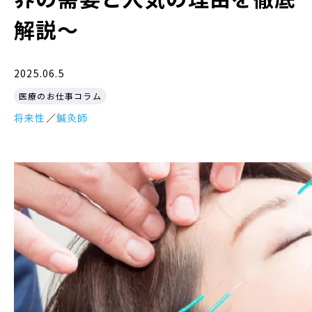
解説〜
2025.06.5
医療のお仕事コラム
将来性
／
鍼灸師