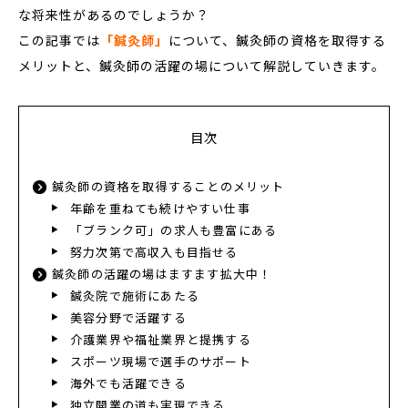
な将来性があるのでしょうか？
この記事では
「鍼灸師」
について、鍼灸師の資格を取得する
メリットと、鍼灸師の活躍の場について解説していきます。
目次
鍼灸師の資格を取得することのメリット
年齢を重ねても続けやすい仕事
「ブランク可」の求人も豊富にある
努力次第で高収入も目指せる
鍼灸師の活躍の場はますます拡大中！
鍼灸院で施術にあたる
美容分野で活躍する
介護業界や福祉業界と提携する
スポーツ現場で選手のサポート
海外でも活躍できる
独立開業の道も実現できる