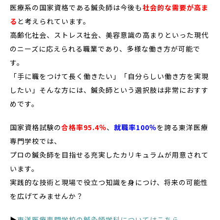
医療系の国家資格である鍼灸師は今後も
社会的な需要が高ま
る
と考えられています。
高齢化社会、ストレス社会、美容意識の高まりといった現代
のニーズに応えられる職業であり、多様な働き方が可能で
す。
「手に職をつけて長く働きたい」「自分らしい働き方を実現
したい」そんな方には、鍼灸師という選択肢は非常におすす
めです。
国家資格試験の
合格率95.4％
、
就職率100％
を誇る東洋医療
専門学校では、
プロの鍼灸師を目指せる充実したカリキュラムが用意されて
います。
実践的な技術と現場で役立つ知識を身につけ、将来の可能性
を広げてみませんか？
▶
東洋医療専門学校の鍼灸師学科についてはこちら