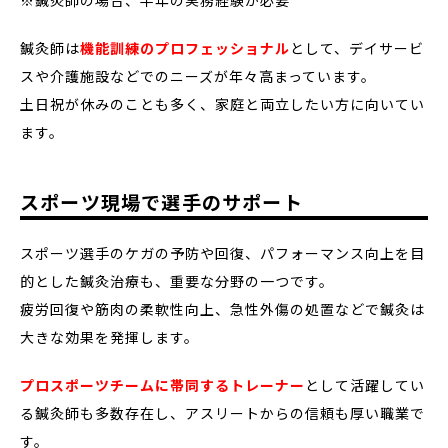
鍼灸師は
機能訓練のプロフェッショナル
として、デイサービ
スや介護施設などでのニーズが年々高まっています。
土日祝が休みのことも多く、家庭と両立したい方に向いてい
ます。
スポーツ現場で選手のサポート
スポーツ選手のケガの予防や回復、パフォーマンス向上を目
的とした鍼灸治療も、重要な分野の一つです。
疲労回復や筋肉の柔軟性向上、急性外傷の処置などで鍼灸は
大きな効果を発揮します。
プロスポーツチームに帯同するトレーナー
として活躍してい
る鍼灸師も多数存在し、アスリートからの信頼も厚い職業で
す。