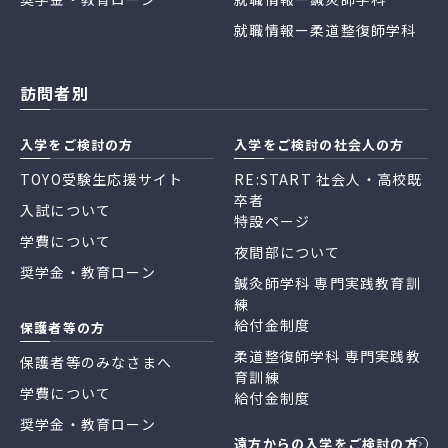
就職情報ー柔道整復師学科
訪問者別
入学をご検討の方
入学をご検討の社会人の方
TOYO受験生応援サイト
RE:START 社会人・高校既
卒者
入試について
特設ページ
学費について
夜間部について
奨学金・教育ローン
鍼灸師学科 専門実践教育訓
練
給付金制度
保護者等の方
柔道整復師学科 専門実践教
保護者等のみなさまへ
育訓練
学費について
給付金制度
奨学金・教育ローン
遠方からの入学をご検討の方