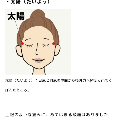
・太陽（たいよう）
太陽（たいよう）：目尻と眉尻の中間から後外方へ約２ｃｍでく
ぼんだところ。
上記のような痛みに、あてはまる頭痛はありました