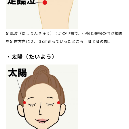
足臨泣（あしりんきゅう）：足の甲側で、小指と薬指の付け根間
を足首方向に２、３cm辿っていったところ。骨と骨の間。
・太陽（たいよう）