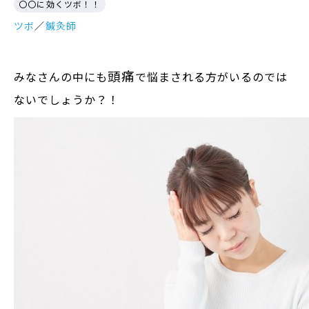
〇〇に効くツボ！！
ツボ
／
鍼灸師
頭痛
みなさんの中にも
で悩まされる方がいるのでは
ないでしょうか？！