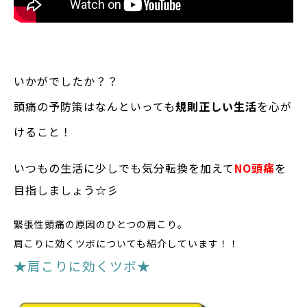
いかがでしたか？？
頭痛の予防策はなんといっても
規則正しい生活
を心が
けること！
いつもの生活に少しでも気分転換を加えて
NO頭痛
を
目指しましょう☆彡
緊張性頭痛の原因のひとつの肩こり。
肩こりに効くツボについても紹介しています！！
★肩こりに効くツボ★