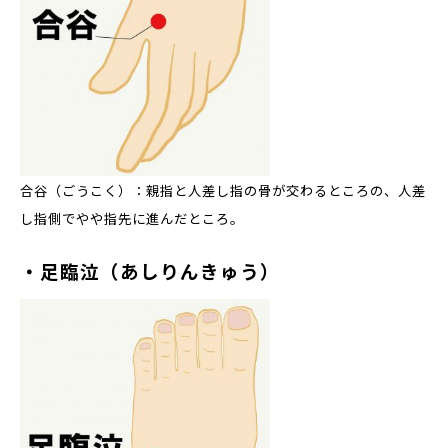
合谷（ごうこく）：親指と人差し指の骨が交わるところの、人差
し指側でやや指先に進んだところ。
・足臨泣（あしりんきゅう）