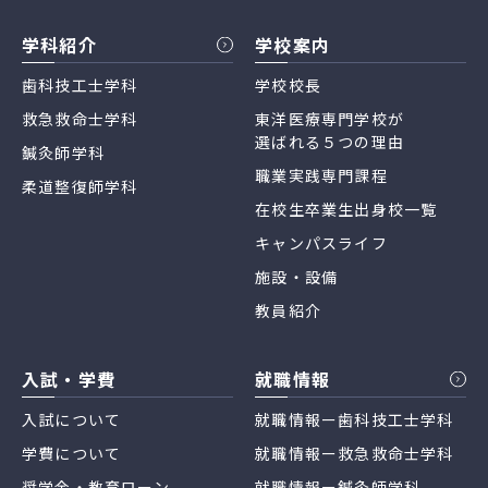
学科紹介
学校案内
歯科技工士学科
学校校長
救急救命士学科
東洋医療専門学校が
選ばれる５つの理由
鍼灸師学科
職業実践専門課程
柔道整復師学科
在校生卒業生出身校一覧
キャンパスライフ
施設・設備
教員紹介
入試・学費
就職情報
入試について
就職情報ー歯科技工士学科
学費について
就職情報ー救急救命士学科
奨学金・教育ローン
就職情報ー鍼灸師学科