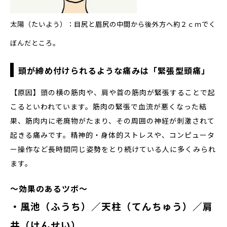
太陽（たいよう）：目尻と眉尻の中間から後外方へ約２ｃｍでく
ぼんだところ。
頭が締め付けられるような痛みは「緊張型頭痛」
【原因】頭の横の筋肉や、肩や首の筋肉が緊張することで起
こるといわれています。筋肉の緊張で血流が悪くなった結
果、筋肉内に老廃物がたまり、その周囲の神経が刺激されて
起きる痛みです。精神的・身体的ストレスや、コンピュータ
ー操作など長時間同じ姿勢をとり続けている人に多くみられ
ます。
～効果のあるツボ～
・風池（ふうち）／天柱（てんちゅう）／肩
井（けんせい）