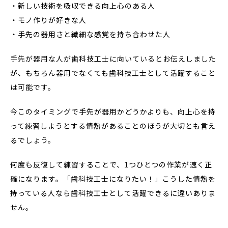
・新しい技術を吸収できる向上心のある人
・モノ作りが好きな人
・手先の器用さと繊細な感覚を持ち合わせた人
手先が器用な人が歯科技工士に向いているとお伝えしました
が、もちろん器用でなくても歯科技工士として活躍すること
は可能です。
今このタイミングで手先が器用かどうかよりも、向上心を持
って練習しようとする情熱があることのほうが大切とも言え
るでしょう。
何度も反復して練習することで、1つひとつの作業が速く正
確になります。「歯科技工士になりたい！」こうした情熱を
持っている人なら歯科技工士として活躍できるに違いありま
せん。