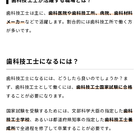
歯科技工士は主に、
歯科医院や歯科技工所、病院、歯科材料
メーカー
などで活躍します。割合的には歯科技工所で働く方
が多いです。
歯科技工士になるには？
歯科技工士になるには、どうしたら良いのでしょうか？ま
ず、歯科技工士として働くには、
歯科技工士国家試験に合格
することが必要になります。
国家試験を受験するためには、文部科学大臣の指定した
歯科
技工士学校
、あるいは都道府県知事の指定した
歯科技工士養
成所
で全過程を修了して卒業することが必要です。