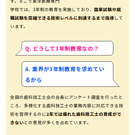
す。そこで東洋医療専門
学校では、3年制の教育を実施しており、
国家試験や就
職試験を突破できる技術レベルに到達するまで指導
して
います。
Q. どうして3年制教育なの？
A. 業界が3年制教育を求めてい
るから
全国の歯科技工士会の会長にアンケート調査を行ったと
ころ、多様化する歯科技工士の業務内容に対応できる技
術を習得するのに
2年では優れた歯科技工士の育成がで
きない
との意見が多くを占めています。