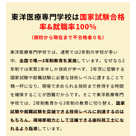
東洋医療専門学校は
国家試験合格
率&就職率100％
（開校から現在まで不合格者０名）
東洋医療専門学校では、通常では2年制の学校が多い
中、
全国で唯一3年制教育を実施
しています。なぜなら2
年制では実質1年半しか技術が学べず、2年次に受験する
国家試験や就職試験に必要な技術レベルに達することで
精一杯になり、現場で求められる技術まで修得する時間
を確保することが困難だからです。そこで東洋医療専門
学校では、2年制教育から3年制の教育に切り替え、
国家
試験や就職試験を突破できる技術レベルに到達するのは
もちろん、現場即戦力として活躍できる歯科技工士にな
れるよう指導
しています。