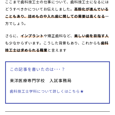
ここまで歯科技工士の仕事について、歯科技工士になるには
どうすべきかについてお伝えしました。
高齢化が進んでいる
こともあり、詰めものや入れ歯に関しての需要は高くなる
一
方でしょう。
さらに、
インプラント
や矯正歯科など、
美しい歯を目指す人
も少なからずいます。こうした背景もあり、これからも
歯科
技工士は求められる職業
と言えます
この記事を書いたのは･･･？
東洋医療専門学校 入試事務局
歯科技工士学科について詳しくはこちら★