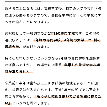
歯科技工士になるには、高校卒業後、特定の大学や専門学校
に通う必要がありますので、高校在学中には、どの学校にす
べきか選ぶことになります。
選択肢として一般的なのが
2年制の専門学校
です。この他の
選択肢としては、
3年制の専門学校、4年制の大学、
2年制の
短期大学
、が挙げられます。
特にこだわりがないという方なら2年制の専門学校を選択す
れば良いですが、その場合には実質
1年半しか技術を学ぶ期
間がありません。
卒業前の半年は歯科技工士国家試験の勉強をすることに加
え、就職活動が入るからです。実質1年半の学びでは不安を
感じる方も多く、
「もう少し技術を磨いてから実践に移りた
い」
という声も耳にします。