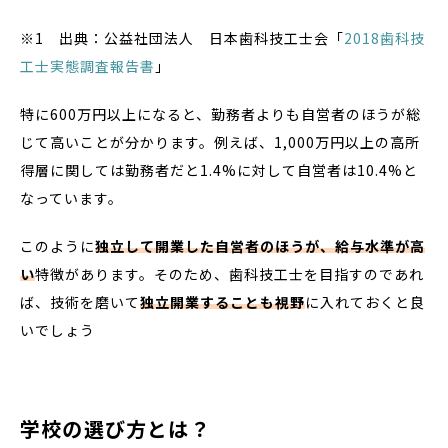
※1 出典：公益社団法人 日本歯科技工士会「
2018歯科技
工士実態調査報告書
」
特に600万円以上になると、勤務者よりも自営者のほうが総
じて高いことが分かります。例えば、1,000万円以上の高所
得層に関しては勤務者だと1.4%に対して自営者は10.4%と
なっています。
このように
独立して開業した自営者のほうが、給与水準が高
い
特徴があります。そのため、歯科技工士を目指すのであれ
ば、技術を磨いて
独立開業することも視野
に入れておくと良
いでしょう
学校の選び方とは？