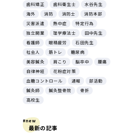
歯科矯正
歯科衛生士
水谷先生
海外
消防
消防士
消防本部
災害派遣
熱中症
特定行為
独立開業
理学療法士
田中先生
看護師
眼精疲労
石田先生
社会人
筋トレ
糖尿病
美容鍼灸
肩こり
脳卒中
腰痛
自律神経
花粉症対策
血糖コントロール
通報
部活動
鍼灸師
鍼灸整骨院
骨折
高校生
#new
最新の記事