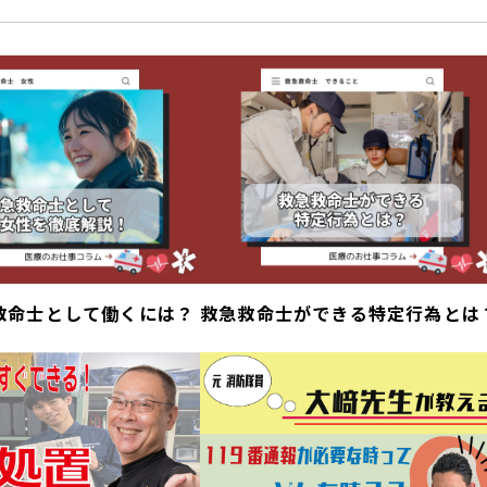
救命士として働くには？
救急救命士ができる特定行為とは