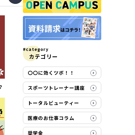
#category
カテゴリー
〇〇に効くツボ！！
？
スポーツトレーナー講座
トータルビューティー
医療のお仕事コラム
奨学金