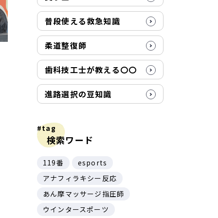
普段使える救急知識
柔道整復師
歯科技工士が教える〇〇
進路選択の豆知識
#tag
検索ワード
119番
esports
アナフィラキシー反応
あん摩マッサージ指圧師
ウインタースポーツ