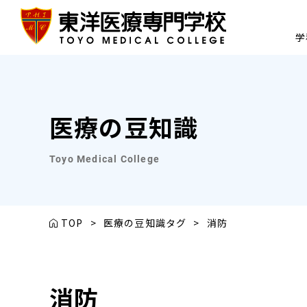
学
医療の豆知識
Toyo Medical College
TOP
>
医療の豆知識タグ
>
消防
消防