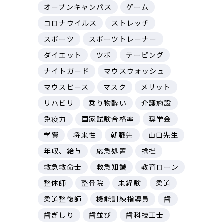
オープンキャンパス
ゲーム
コロナウイルス
ストレッチ
スポーツ
スポーツトレーナー
ダイエット
ツボ
テーピング
ナイトガード
マウスウォッシュ
マウスピース
マスク
メリット
リハビリ
乗り物酔い
介護施設
免疫力
国家試験合格率
奨学金
学費
将来性
就職先
山口先生
年収、給与
応急処置
捻挫
救急救命士
救急知識
教育ローン
整体師
整骨院
未経験
柔道
柔道整復師
機能訓練指導員
歯
歯ぎしり
歯並び
歯科技工士