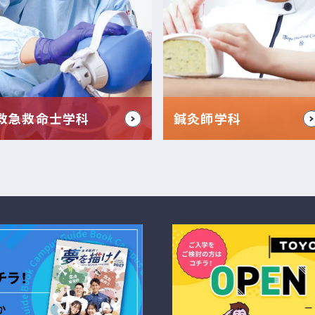
救急救命士学科
鍼灸師学科