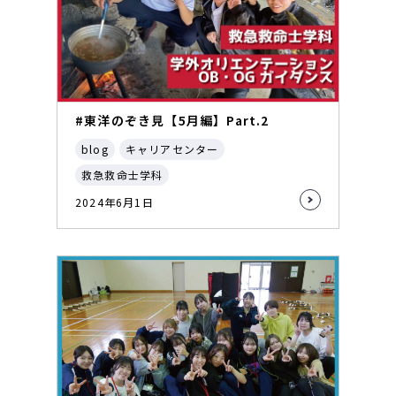
#東洋のぞき見【5月編】Part.2
blog
キャリアセンター
救急救命士学科
2024年6月1日