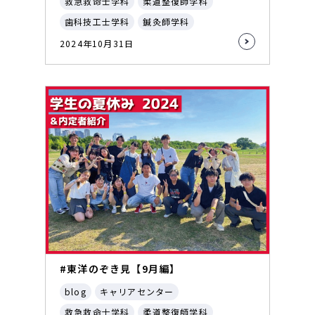
救急救命士学科
柔道整復師学科
歯科技工士学科
鍼灸師学科
2024年10月31日
#東洋のぞき見【9月編】
blog
キャリアセンター
救急救命士学科
柔道整復師学科