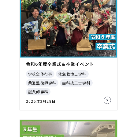
令和6年度卒業式＆卒業イベント
学校全体行事
救急救命士学科
柔道整復師学科
歯科技工士学科
鍼灸師学科
2025年3月28日