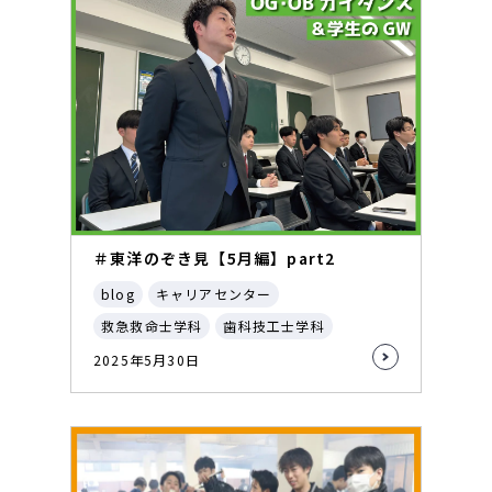
＃東洋のぞき見【5月編】part2
blog
キャリアセンター
救急救命士学科
歯科技工士学科
2025年5月30日