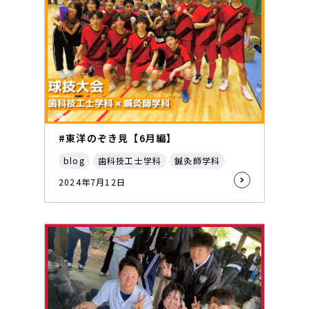
#東洋のぞき見【6月編】
blog
歯科技工士学科
鍼灸師学科
2024年7月12日