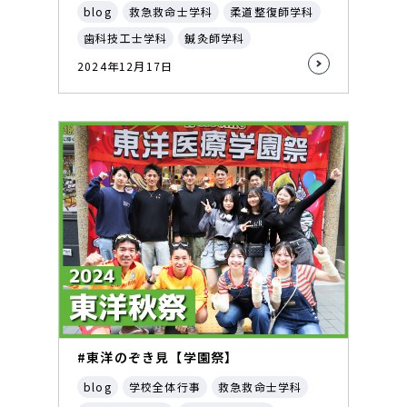
blog
救急救命士学科
柔道整復師学科
歯科技工士学科
鍼灸師学科
2024年12月17日
#東洋のぞき見【学園祭】
blog
学校全体行事
救急救命士学科