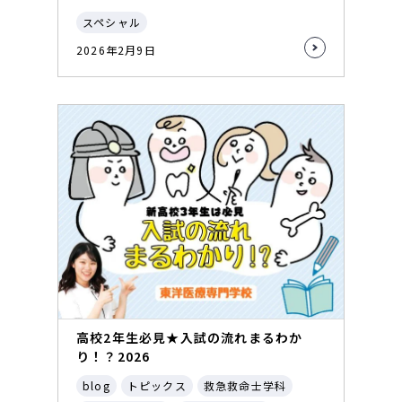
スペシャル
2026年2月9日
高校2年生必見★入試の流れまるわか
り！？2026
blog
トピックス
救急救命士学科