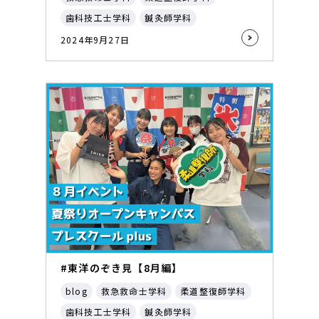
歯科技工士学科
鍼灸師学科
2024年9月27日
#東洋のぞき見【8月編】
blog
救急救命士学科
柔道整復師学科
歯科技工士学科
鍼灸師学科