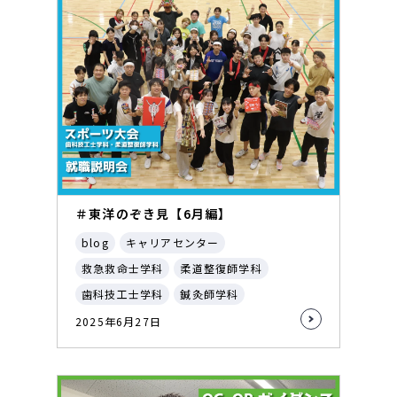
＃東洋のぞき見【6月編】
blog
キャリアセンター
救急救命士学科
柔道整復師学科
歯科技工士学科
鍼灸師学科
2025年6月27日