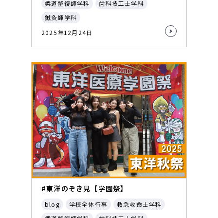
柔道整復師学科
歯科技工士学科
鍼灸師学科
2025年12月24日
#東洋のぞき見【学園祭】
blog
学校全体行事
救急救命士学科