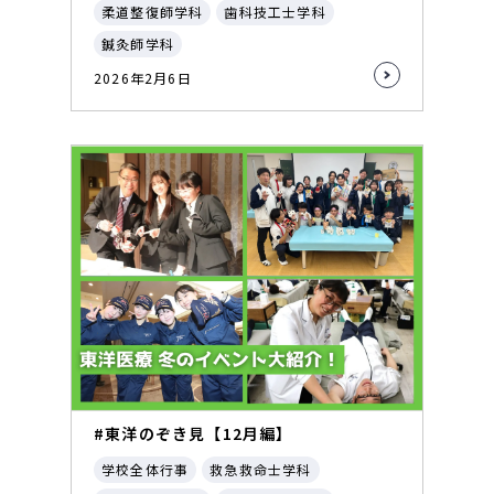
柔道整復師学科
歯科技工士学科
鍼灸師学科
2026年2月6日
#東洋のぞき見【12月編】
学校全体行事
救急救命士学科