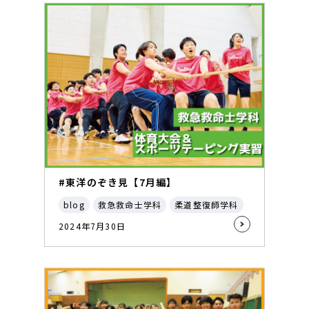
#東洋のぞき見【7月編】
blog
救急救命士学科
柔道整復師学科
2024年7月30日