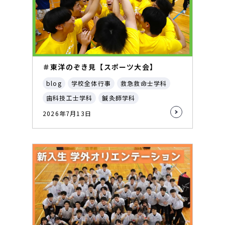
＃東洋のぞき見【スポーツ大会】
blog
学校全体行事
救急救命士学科
歯科技工士学科
鍼灸師学科
2026年7月13日