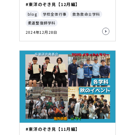
#東洋のぞき見【12月編】
blog
学校全体行事
救急救命士学科
柔道整復師学科
2024年12月28日
#東洋のぞき見【11月編】