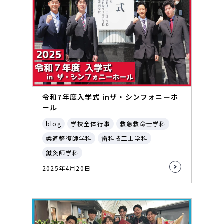
令和7年度入学式 inザ・シンフォニーホ
ール
blog
学校全体行事
救急救命士学科
柔道整復師学科
歯科技工士学科
鍼灸師学科
2025年4月20日