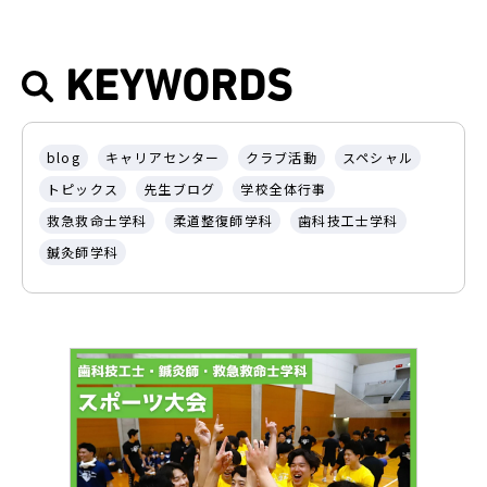
KEYWORDS
blog
キャリアセンター
クラブ活動
スペシャル
トピックス
先生ブログ
学校全体行事
救急救命士学科
柔道整復師学科
歯科技工士学科
鍼灸師学科