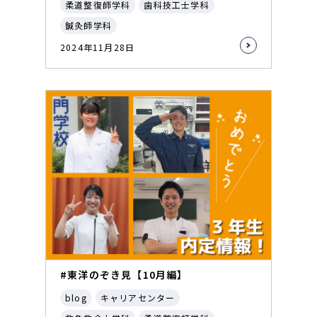
柔道整復師学科
歯科技工士学科
鍼灸師学科
2024年11月28日
#東洋のぞき見【10月編】
blog
キャリアセンター