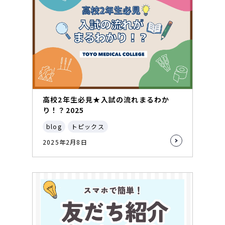
高校2年生必見★入試の流れまるわか
り！？2025
blog
トピックス
2025年2月8日