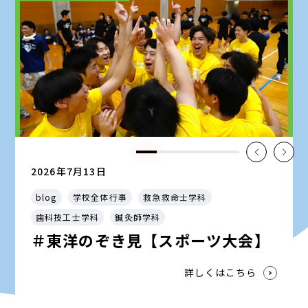
2026年7月13日
blog
学校全体行事
救急救命士学科
歯科技工士学科
鍼灸師学科
＃東洋のぞき見【スポーツ大会】
詳しくはこちら