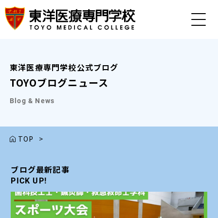
東洋医療専門学校公式ブログ
TOYOブログニュース
Blog & News
TOP
>
ブログ最新記事
ブログ最新記事
ブログ最新記事
ブログ最新記事
ブログ最新記事
PICK UP!
PICK UP!
PICK UP!
PICK UP!
PICK UP!