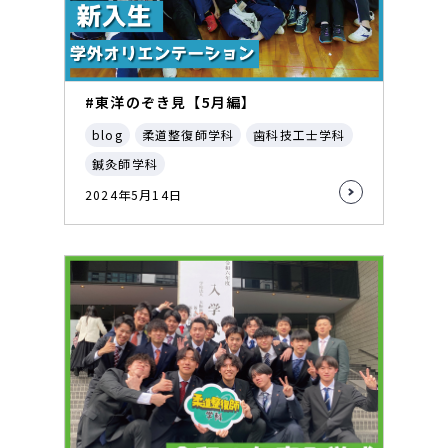
#東洋のぞき見【5月編】
blog
柔道整復師学科
歯科技工士学科
鍼灸師学科
2024年5月14日