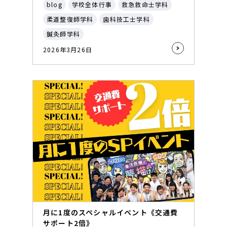
blog
学校全体行事
救急救命士学科
柔道整復師学科
歯科技工士学科
鍼灸師学科
2026年3月26日
月に1度のスペシャルイベント《交通費
サポート2倍》