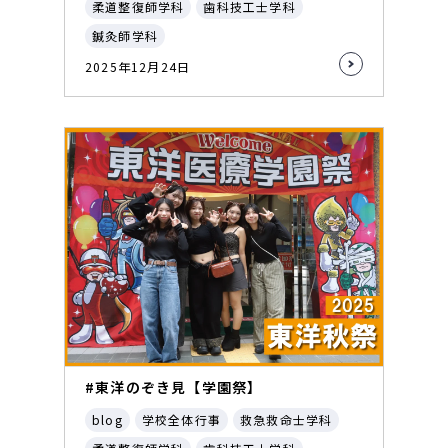
柔道整復師学科
歯科技工士学科
鍼灸師学科
2025年12月24日
#東洋のぞき見【学園祭】
blog
学校全体行事
救急救命士学科