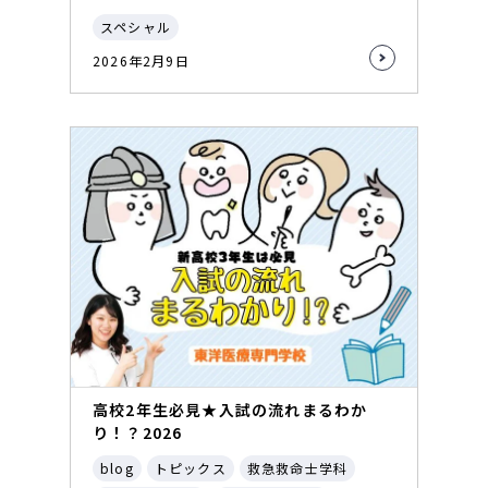
スペシャル
2026年2月9日
高校2年生必見★入試の流れまるわか
り！？2026
blog
トピックス
救急救命士学科