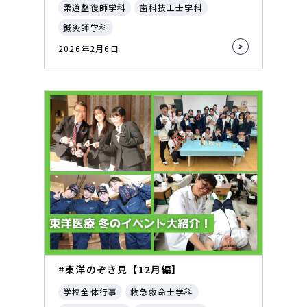
柔道整復師学科
歯科技工士学科
鍼灸師学科
2026年2月6日
#東洋のぞき見【12月編】
学校全体行事
救急救命士学科