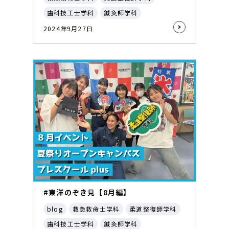
歯科技工士学科
鍼灸師学科
2024年9月27日
#東洋のぞき見【8月編】
blog
救急救命士学科
柔道整復師学科
歯科技工士学科
鍼灸師学科