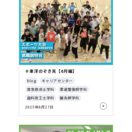
＃東洋のぞき見【6月編】
blog
キャリアセンター
救急救命士学科
柔道整復師学科
歯科技工士学科
鍼灸師学科
2025年6月27日