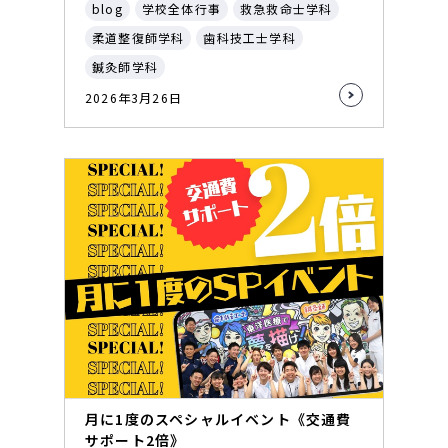
blog
学校全体行事
救急救命士学科
柔道整復師学科
歯科技工士学科
鍼灸師学科
2026年3月26日
月に1度のスペシャルイベント《交通費
サポート2倍》