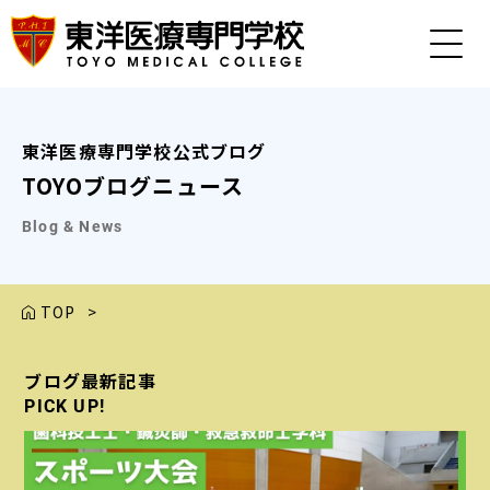
東洋医療専門学校公式ブログ
TOYOブログニュース
Blog & News
TOP
>
ブログ最新記事
ブログ最新記事
ブログ最新記事
ブログ最新記事
ブログ最新記事
PICK UP!
PICK UP!
PICK UP!
PICK UP!
PICK UP!