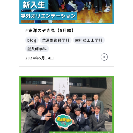
#東洋のぞき見【5月編】
blog
柔道整復師学科
歯科技工士学科
鍼灸師学科
2024年5月14日