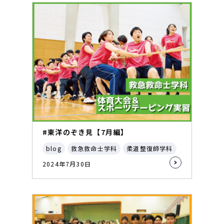
#東洋のぞき見【7月編】
blog
救急救命士学科
柔道整復師学科
2024年7月30日