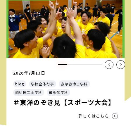
2026年7月13日
blog
学校全体行事
救急救命士学科
歯科技工士学科
鍼灸師学科
＃東洋のぞき見【スポーツ大会】
詳しくはこちら