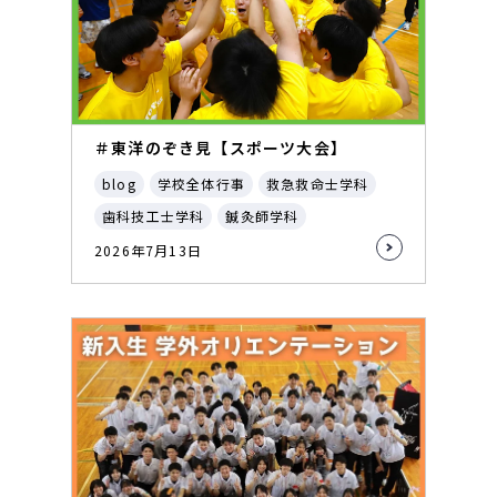
＃東洋のぞき見【スポーツ大会】
blog
学校全体行事
救急救命士学科
歯科技工士学科
鍼灸師学科
2026年7月13日