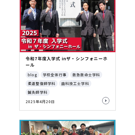
令和7年度入学式 inザ・シンフォニーホ
ール
blog
学校全体行事
救急救命士学科
柔道整復師学科
歯科技工士学科
鍼灸師学科
2025年4月20日