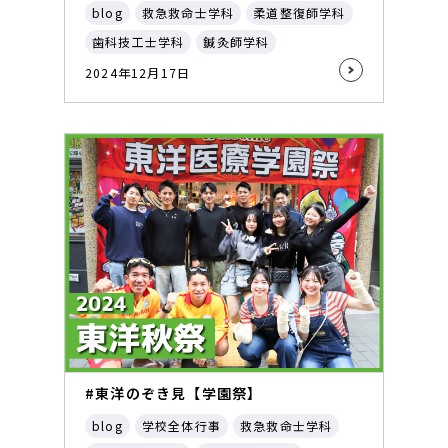
blog
救急救命士学科
柔道整復師学科
歯科技工士学科
鍼灸師学科
2024年12月17日
#東洋のぞき見【学園祭】
blog
学校全体行事
救急救命士学科