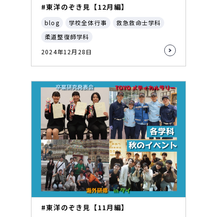
#東洋のぞき見【12月編】
blog
学校全体行事
救急救命士学科
柔道整復師学科
2024年12月28日
#東洋のぞき見【11月編】