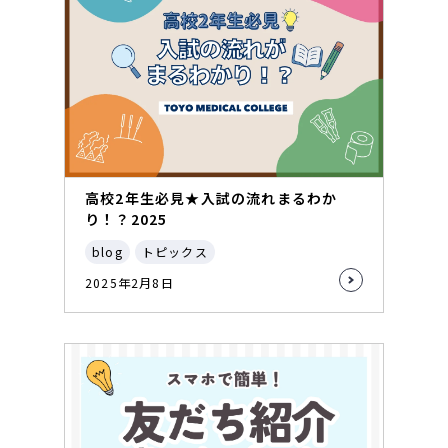
高校2年生必見★入試の流れまるわか
り！？2025
blog
トピックス
2025年2月8日