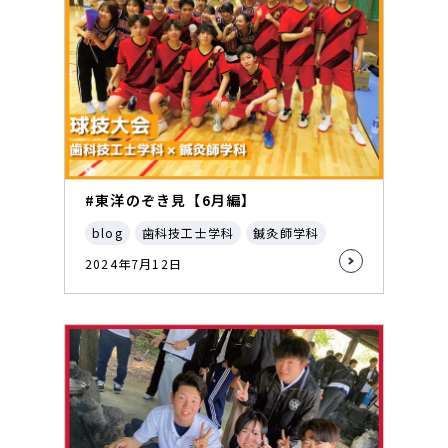
#東洋のぞき見【6月編】
blog
歯科技工士学科
鍼灸師学科
2024年7月12日