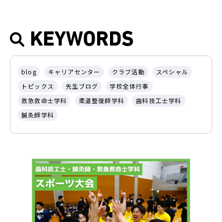
KEYWORDS
blog
キャリアセンター
クラブ活動
スペシャル
トピックス
先生ブログ
学校全体行事
救急救命士学科
柔道整復師学科
歯科技工士学科
鍼灸師学科