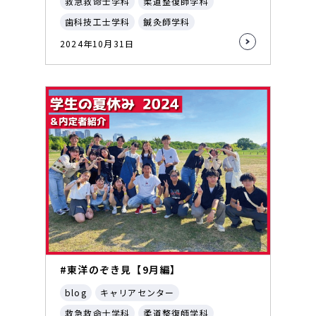
救急救命士学科
柔道整復師学科
歯科技工士学科
鍼灸師学科
2024年10月31日
#東洋のぞき見【9月編】
blog
キャリアセンター
救急救命士学科
柔道整復師学科