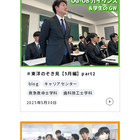
＃東洋のぞき見【5月編】part2
blog
キャリアセンター
救急救命士学科
歯科技工士学科
2025年5月30日