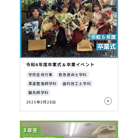
令和6年度卒業式＆卒業イベント
学校全体行事
救急救命士学科
柔道整復師学科
歯科技工士学科
鍼灸師学科
2025年3月28日