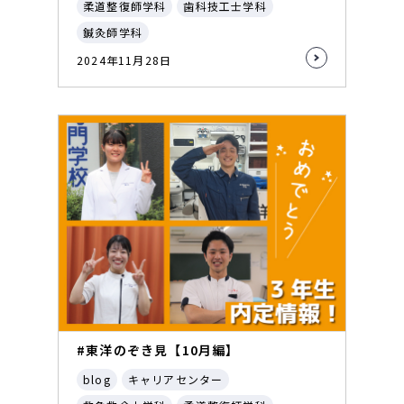
柔道整復師学科
歯科技工士学科
鍼灸師学科
2024年11月28日
#東洋のぞき見【10月編】
blog
キャリアセンター