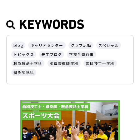
KEYWORDS
blog
キャリアセンター
クラブ活動
スペシャル
トピックス
先生ブログ
学校全体行事
救急救命士学科
柔道整復師学科
歯科技工士学科
鍼灸師学科