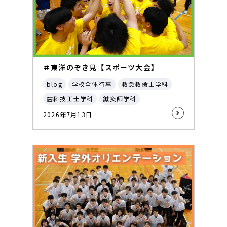
＃東洋のぞき見【スポーツ大会】
blog
学校全体行事
救急救命士学科
歯科技工士学科
鍼灸師学科
2026年7月13日