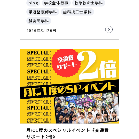
blog
学校全体行事
救急救命士学科
柔道整復師学科
歯科技工士学科
鍼灸師学科
2026年3月26日
月に1度のスペシャルイベント《交通費
サポート2倍》