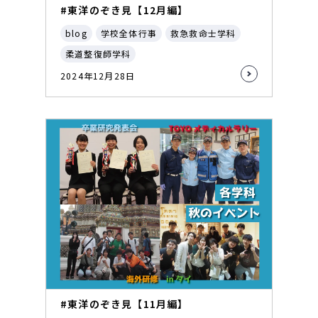
#東洋のぞき見【12月編】
blog
学校全体行事
救急救命士学科
柔道整復師学科
2024年12月28日
#東洋のぞき見【11月編】