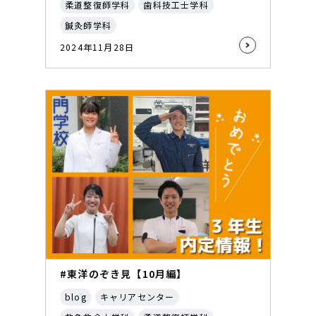
柔道整復師学科
歯科技工士学科
鍼灸師学科
2024年11月28日
#東洋のぞき見【10月編】
blog
キャリアセンター