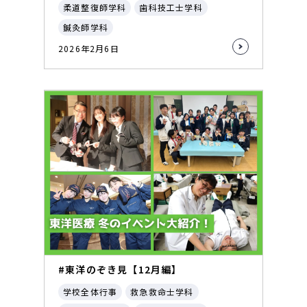
柔道整復師学科
歯科技工士学科
鍼灸師学科
2026年2月6日
#東洋のぞき見【12月編】
学校全体行事
救急救命士学科