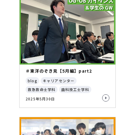
＃東洋のぞき見【5月編】part2
blog
キャリアセンター
救急救命士学科
歯科技工士学科
2025年5月30日