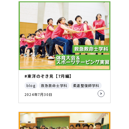
#東洋のぞき見【7月編】
blog
救急救命士学科
柔道整復師学科
2024年7月30日