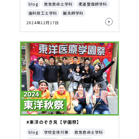
blog
救急救命士学科
柔道整復師学科
歯科技工士学科
鍼灸師学科
2024年12月17日
#東洋のぞき見【学園祭】
blog
学校全体行事
救急救命士学科