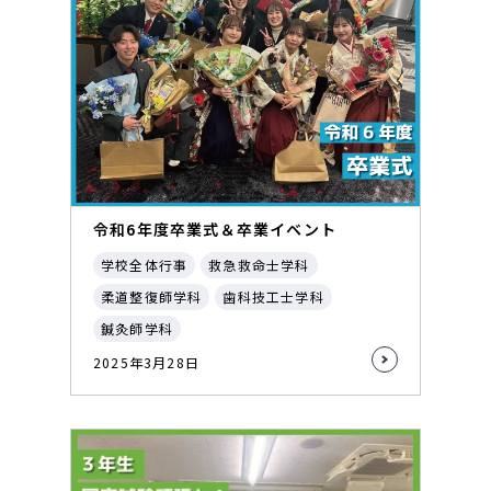
令和6年度卒業式＆卒業イベント
学校全体行事
救急救命士学科
柔道整復師学科
歯科技工士学科
鍼灸師学科
2025年3月28日