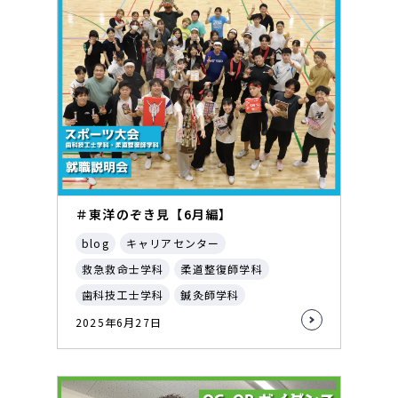
＃東洋のぞき見【6月編】
blog
キャリアセンター
救急救命士学科
柔道整復師学科
歯科技工士学科
鍼灸師学科
2025年6月27日