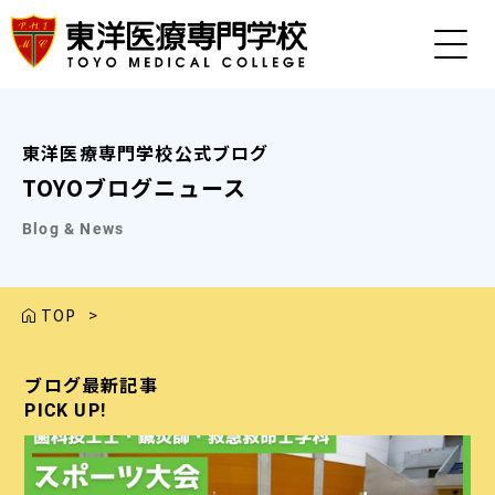
東洋医療専門学校公式ブログ
TOYOブログニュース
Blog & News
TOP
>
ブログ最新記事
ブログ最新記事
ブログ最新記事
ブログ最新記事
ブログ最新記事
PICK UP!
PICK UP!
PICK UP!
PICK UP!
PICK UP!