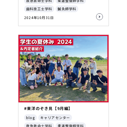
救急救命士学科
柔道整復師学科
歯科技工士学科
鍼灸師学科
2024年10月31日
#東洋のぞき見【9月編】
blog
キャリアセンター
救急救命士学科
柔道整復師学科