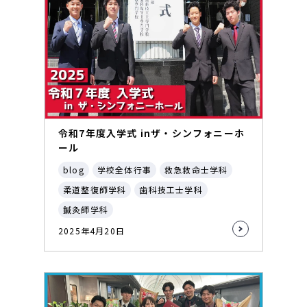
令和7年度入学式 inザ・シンフォニーホ
ール
blog
学校全体行事
救急救命士学科
柔道整復師学科
歯科技工士学科
鍼灸師学科
2025年4月20日