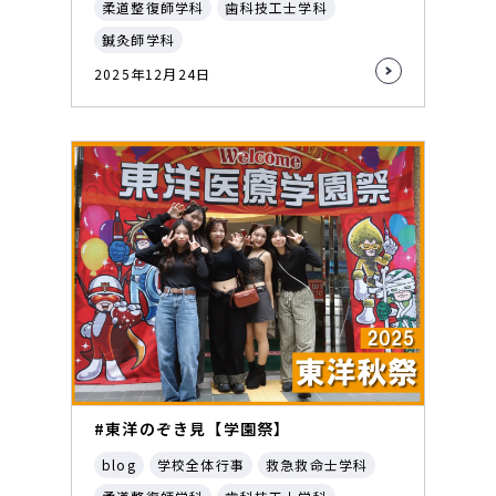
柔道整復師学科
歯科技工士学科
鍼灸師学科
2025年12月24日
#東洋のぞき見【学園祭】
blog
学校全体行事
救急救命士学科