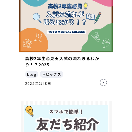
高校2年生必見★入試の流れまるわか
り！？2025
blog
トピックス
2025年2月8日