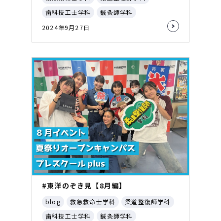
歯科技工士学科
鍼灸師学科
2024年9月27日
#東洋のぞき見【8月編】
blog
救急救命士学科
柔道整復師学科
歯科技工士学科
鍼灸師学科