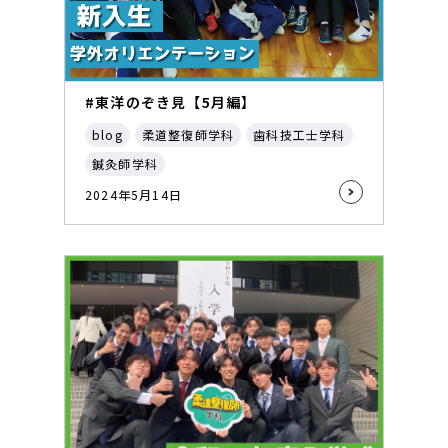
#東洋のぞき見【5月編】
blog
柔道整復師学科
歯科技工士学科
鍼灸師学科
2024年5月14日