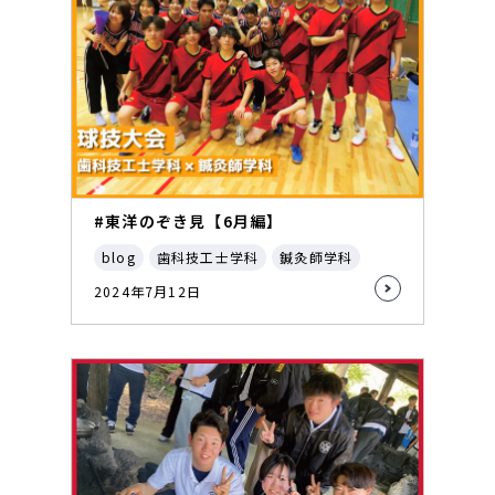
#東洋のぞき見【6月編】
blog
歯科技工士学科
鍼灸師学科
2024年7月12日