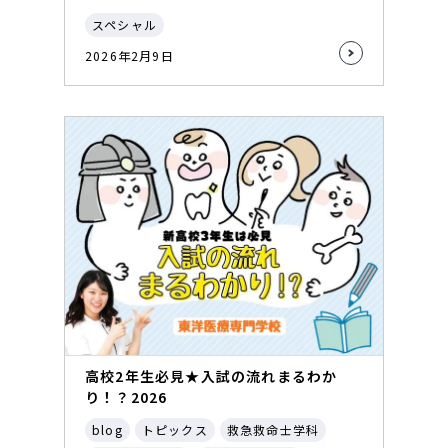
スペシャル
2026年2月9日
高校2年生必見★入試の流れまるわか
り！？2026
blog
トピックス
救急救命士学科