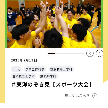
2026年7月13日
blog
学校全体行事
救急救命士学科
歯科技工士学科
鍼灸師学科
＃東洋のぞき見【スポーツ大会】
詳しくはこちら