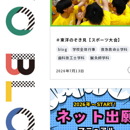
＃東洋のぞき見【スポーツ大会】
blog
学校全体行事
救急救命士学科
歯科技工士学科
鍼灸師学科
2026年7月13日