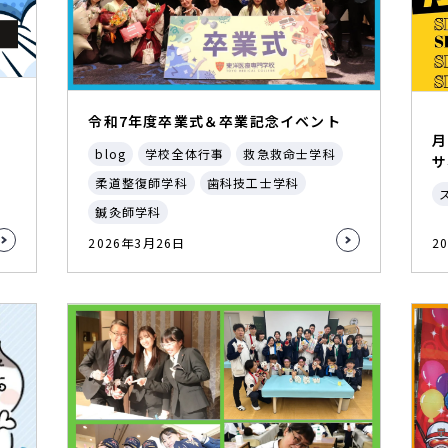
令和7年度卒業式＆卒業記念イベント
月
blog
学校全体行事
救急救命士学科
サ
柔道整復師学科
歯科技工士学科
鍼灸師学科
2026年3月26日
2