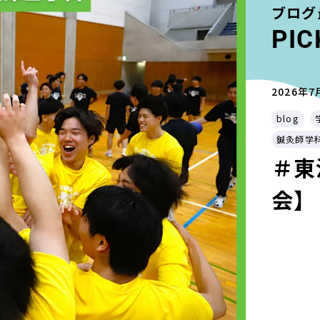
ブログ
PIC
2026年7
blog
鍼灸師学
＃東
会】