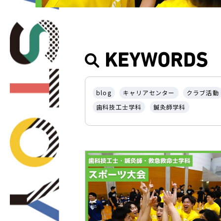
KEYWORDS
blog
キャリアセンター
クラブ活動
歯科技工士学科
鍼灸師学科