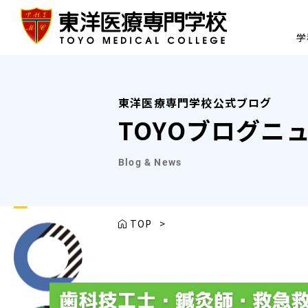
学
東洋医療専門学校公式ブログ
TOYOブログニ
Blog & News
TOP
>