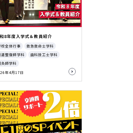
和8年度入学式＆教員紹介
学校全体行事
救急救命士学科
柔道整復師学科
歯科技工士学科
鍼灸師学科
026年4月17日