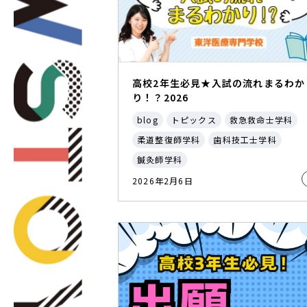
高校2年生必見★入試の流れまるわか
り！？2026
blog
トピックス
救急救命士学科
柔道整復師学科
歯科技工士学科
鍼灸師学科
2026年2月6日