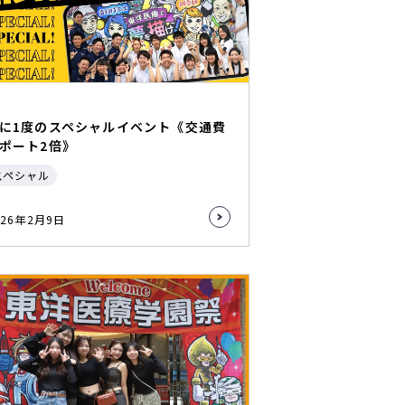
に1度のスペシャルイベント《交通費
ポート2倍》
スペシャル
026年2月9日