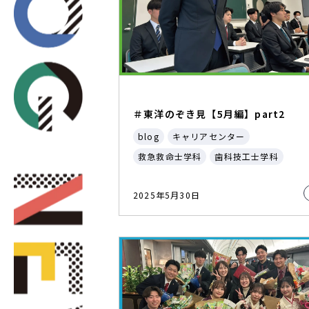
＃東洋のぞき見【5月編】part2
blog
キャリアセンター
救急救命士学科
歯科技工士学科
2025年5月30日