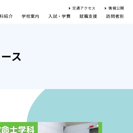
交通アクセス
情報公開
科紹介
学校案内
入試・学費
就職支援
訪問者別
ュース