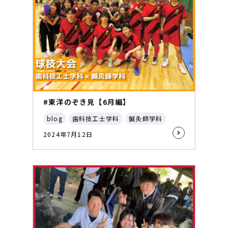
#東洋のぞき見【6月編】
blog
歯科技工士学科
鍼灸師学科
2024年7月12日