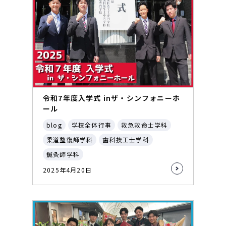
令和7年度入学式 inザ・シンフォニーホ
ール
blog
学校全体行事
救急救命士学科
柔道整復師学科
歯科技工士学科
鍼灸師学科
2025年4月20日