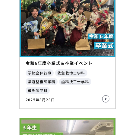
令和6年度卒業式＆卒業イベント
学校全体行事
救急救命士学科
柔道整復師学科
歯科技工士学科
鍼灸師学科
2025年3月28日