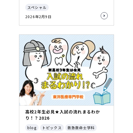
スペシャル
2026年2月9日
高校2年生必見★入試の流れまるわか
り！？2026
blog
トピックス
救急救命士学科