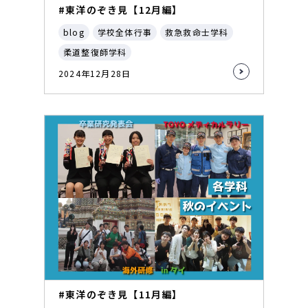
#東洋のぞき見【12月編】
blog
学校全体行事
救急救命士学科
柔道整復師学科
2024年12月28日
#東洋のぞき見【11月編】