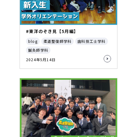
#東洋のぞき見【5月編】
blog
柔道整復師学科
歯科技工士学科
鍼灸師学科
2024年5月14日