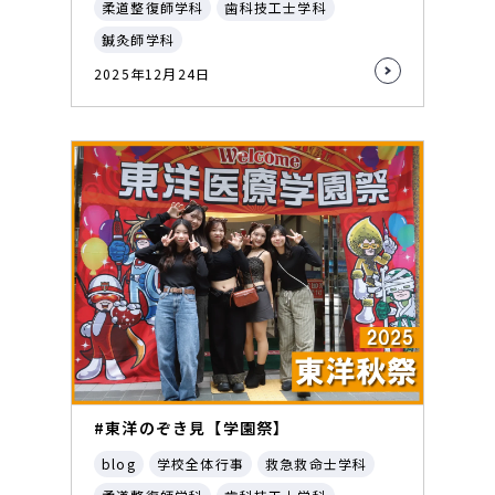
柔道整復師学科
歯科技工士学科
鍼灸師学科
2025年12月24日
#東洋のぞき見【学園祭】
blog
学校全体行事
救急救命士学科