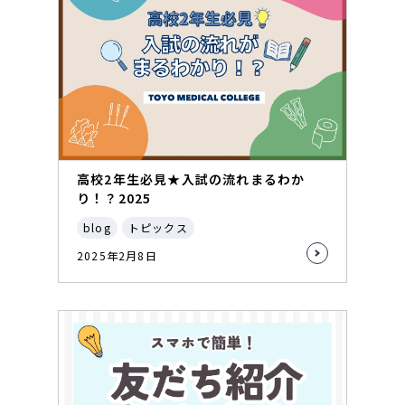
高校2年生必見★入試の流れまるわか
り！？2025
blog
トピックス
2025年2月8日