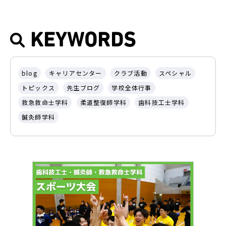
KEYWORDS
blog
キャリアセンター
クラブ活動
スペシャル
トピックス
先生ブログ
学校全体行事
救急救命士学科
柔道整復師学科
歯科技工士学科
鍼灸師学科