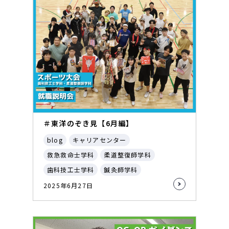
＃東洋のぞき見【6月編】
blog
キャリアセンター
救急救命士学科
柔道整復師学科
歯科技工士学科
鍼灸師学科
2025年6月27日