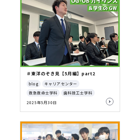
＃東洋のぞき見【5月編】part2
blog
キャリアセンター
救急救命士学科
歯科技工士学科
2025年5月30日