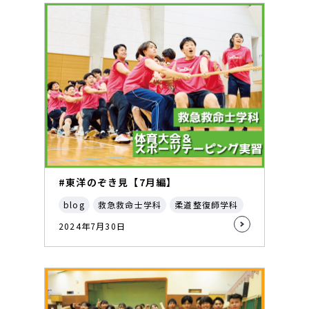
#東洋のぞき見【7月編】
blog
救急救命士学科
柔道整復師学科
2024年7月30日