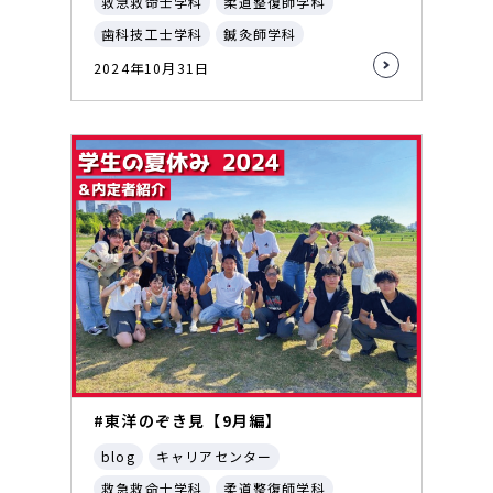
救急救命士学科
柔道整復師学科
歯科技工士学科
鍼灸師学科
2024年10月31日
#東洋のぞき見【9月編】
blog
キャリアセンター
救急救命士学科
柔道整復師学科