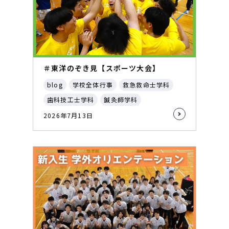
＃東洋のぞき見【スポーツ大会】
blog
学校全体行事
救急救命士学科
歯科技工士学科
鍼灸師学科
2026年7月13日