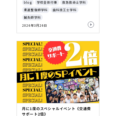
blog
学校全体行事
救急救命士学科
柔道整復師学科
歯科技工士学科
鍼灸師学科
2026年3月26日
月に1度のスペシャルイベント《交通費
サポート2倍》