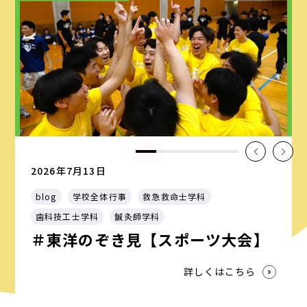
2026年7月13日
blog
学校全体行事
救急救命士学科
歯科技工士学科
鍼灸師学科
＃東洋のぞき見【スポーツ大会】
詳しくはこちら