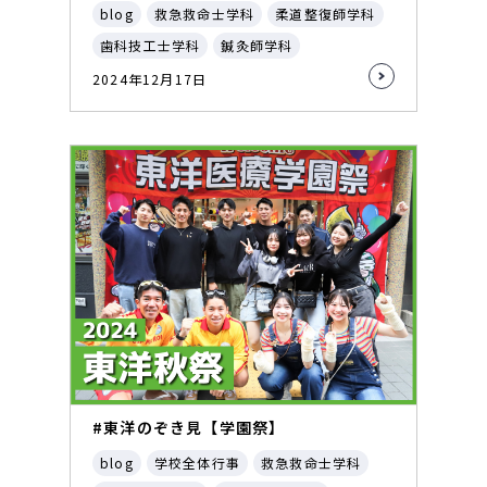
blog
救急救命士学科
柔道整復師学科
歯科技工士学科
鍼灸師学科
2024年12月17日
#東洋のぞき見【学園祭】
blog
学校全体行事
救急救命士学科