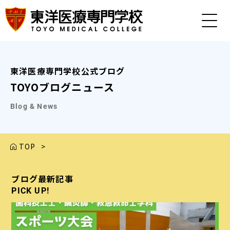
東洋医療専門学校公式ブログ
TOYOブログニュース
Blog & News
TOP
>
ブログ最新記事
ブログ最新記事
ブログ最新記事
ブログ最新記事
ブログ最新記事
PICK UP!
PICK UP!
PICK UP!
PICK UP!
PICK UP!