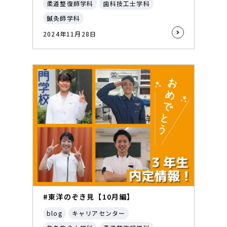
柔道整復師学科
歯科技工士学科
鍼灸師学科
2024年11月28日
#東洋のぞき見【10月編】
blog
キャリアセンター