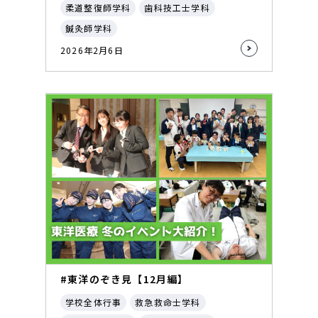
柔道整復師学科
歯科技工士学科
鍼灸師学科
2026年2月6日
#東洋のぞき見【12月編】
学校全体行事
救急救命士学科