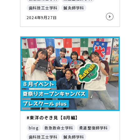
歯科技工士学科
鍼灸師学科
2024年9月27日
#東洋のぞき見【8月編】
blog
救急救命士学科
柔道整復師学科
歯科技工士学科
鍼灸師学科